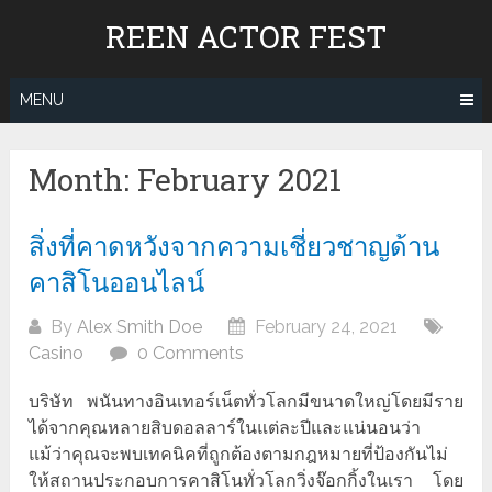
Skip
REEN ACTOR FEST
to
content
MENU
Month:
February 2021
สิ่งที่คาดหวังจากความเชี่ยวชาญด้าน
คาสิโนออนไลน์
By
Alex Smith Doe
February 24, 2021
Casino
0 Comments
บริษัท พนันทางอินเทอร์เน็ตทั่วโลกมีขนาดใหญ่โดยมีราย
ได้จากคุณหลายสิบดอลลาร์ในแต่ละปีและแน่นอนว่า
แม้ว่าคุณจะพบเทคนิคที่ถูกต้องตามกฎหมายที่ป้องกันไม่
ให้สถานประกอบการคาสิโนทั่วโลกวิ่งจ๊อกกิ้งในเรา โดย