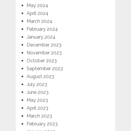
May 2024
April 2024
March 2024
February 2024
January 2024
December 2023
November 2023
October 2023
September 2023
August 2023
July 2023
June 2023
May 2023
April 2023
March 2023
February 2023