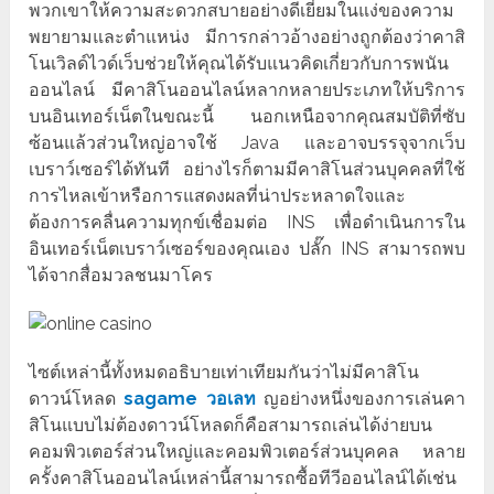
พวกเขาให้ความสะดวกสบายอย่างดีเยี่ยมในแง่ของความ
พยายามและตำแหน่ง มีการกล่าวอ้างอย่างถูกต้องว่าคาสิ
โนเวิลด์ไวด์เว็บช่วยให้คุณได้รับแนวคิดเกี่ยวกับการพนัน
ออนไลน์ มีคาสิโนออนไลน์หลากหลายประเภทให้บริการ
บนอินเทอร์เน็ตในขณะนี้ นอกเหนือจากคุณสมบัติที่ซับ
ซ้อนแล้วส่วนใหญ่อาจใช้ Java และอาจบรรจุจากเว็บ
เบราว์เซอร์ได้ทันที อย่างไรก็ตามมีคาสิโนส่วนบุคคลที่ใช้
การไหลเข้าหรือการแสดงผลที่น่าประหลาดใจและ
ต้องการคลื่นความทุกข์เชื่อมต่อ INS เพื่อดำเนินการใน
อินเทอร์เน็ตเบราว์เซอร์ของคุณเอง ปลั๊ก INS สามารถพบ
ได้จากสื่อมวลชนมาโคร
ไซต์เหล่านี้ทั้งหมดอธิบายเท่าเทียมกันว่าไม่มีคาสิโน
ดาวน์โหลด
sagame วอเลท
ญอย่างหนึ่งของการเล่นคา
สิโนแบบไม่ต้องดาวน์โหลดก็คือสามารถเล่นได้ง่ายบน
คอมพิวเตอร์ส่วนใหญ่และคอมพิวเตอร์ส่วนบุคคล หลาย
ครั้งคาสิโนออนไลน์เหล่านี้สามารถซื้อทีวีออนไลน์ได้เช่น