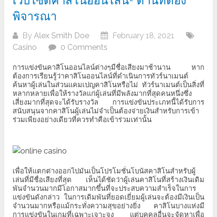
เว็บไซต์คาสิโนออนไลน์- ด้านที่ต้อง
พิจารณา
By
Alex Smith Doe
February 18, 2021
Casino
0 Comments
การแข่งขันคาสิโนออนไลน์ต่างๆมีชื่อเสียงมาช้านาน
หาก
ต้องการเรียนรู้ว่าคาสิโนออนไลน์ที่ดำเนินการทัวร์นาเมนต์
ค้นหาผู้เล่นในส่วนแคมเปญคาสิโนหรือไม่
ทัวร์นาเมนต์เป็นสิ่งที่
หลากหลายเพื่อให้รางวัลแก่ผู้เล่นที่มีพลังมากที่สุดคนหนึ่งซึ่ง
เสี่ยงมากที่สุดจะได้รับรางวัล
การแข่งขันประเภทนี้ได้รับการ
สนับสนุนจากคาสิโนผู้เล่นไม่จำเป็นต้องจ่ายเงินสำหรับการเข้า
ร่วมเพียงอย่างเดียวที่ควรทำคือเข้าร่วมเท่านั้น
เพื่อให้แตกต่างออกไปมันเป็นโปรโมชั่นโบนัสคาสิโนสำหรับผู้
เล่นที่มีชื่อเสียงที่สุด
เห็นได้ชัดว่าผู้เล่นคาสิโนที่สร้างเงินเดิม
พันจำนวนมากมีโอกาสมากขึ้นที่จะประสบความสำเร็จในการ
แข่งขันดังกล่าว
ในการเดิมพันที่ยอดเยี่ยมผู้เล่นจะต้องมีเงินเป็น
จำนวนมากหรือแม้กระทั่งความสุขอย่างยิ่ง
คาสิโนบางแห่งมี
การแข่งขันในเกมที่เฉพาะเจาะจง
แต่บุคคลอื่นจะจัดหาเพื่อ