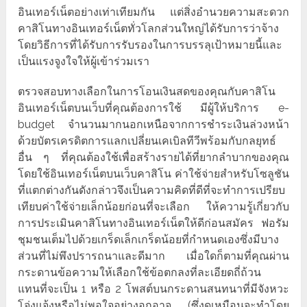
อินเทอร์เน็ตอย่างเท่าเทียมกัน แต่สิ่งอำนวยความสะดวก
คาสิโนทางอินเทอร์เน็ตทั่วโลกส่วนใหญ่ได้รับการว่าจ้าง
โดยวิธีการที่ได้รับการรับรองในการบรรลุเป้าหมายนี้และ
เป็นแรงจูงใจให้ผู้เข้าร่วมเรา
ตรวจสอบทางเลือกในการโอนเงินสดของคุณกับคาสิโน
อินเทอร์เน็ตบนเว็บที่คุณต้องการใช้ มีผู้ให้บริการ e-
budget จำนวนมากนอกเหนือจากการชำระเงินล่วงหน้า
ด้วยบัตรเครดิตการแลกเปลี่ยนเคเบิลทีวีพร้อมกับกลยุทธ์
อื่น ๆ ที่คุณต้องใช้เพื่อสร้างรายได้ที่ยากลำบากของคุณ
โดยใช้อินเทอร์เน็ตบนเว็บคาสิโน ค่าใช้จ่ายสำหรับโซลูชัน
ที่แตกต่างกันดังกล่าวจึงเป็นความคิดที่ดีที่จะทำการเปรียบ
เทียบค่าใช้จ่ายเล็กน้อยก่อนที่จะเลือก ให้ความรู้เกี่ยวกับ
การประเมินคาสิโนทางอินเทอร์เน็ตให้ดีก่อนสมัคร ฟอรัม
ชุมชนเต็มไปด้วยเกร็ดเล็กเกร็ดน้อยที่กำหนดเองซึ่งมีบาง
ส่วนที่ไม่พึงปรารถนาและดีมาก เมื่อใดก็ตามที่คุณผ่าน
กระดานข้อความให้เลือกใช้ข้อตกลงที่ละเอียดถี่ถ้วน
แทนที่จะเป็น 1 หรือ 2 โพสต์บนกระดานสนทนาที่มีจังหวะ
โจ่งแจ้งหรือไม่พอใจอย่างอุกอาจ (ซึ่งดูเหมือนจะทำโดย