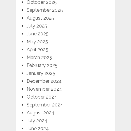
October 2025
September 2025
August 2025
July 2025
June 2025
May 2025
April 2025
March 2025
February 2025
January 2025
December 2024
November 2024
October 2024
September 2024
August 2024
July 2024
June 2024