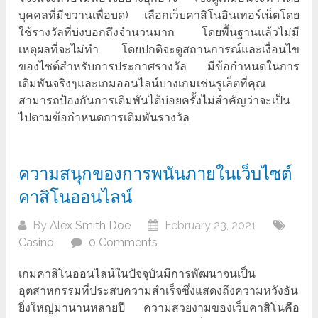
บุคคลที่มีขวานเพื่อบด) เลือกเว็บคาสิโนอินเทอร์เน็ตโดย
ใช้รางวัลที่บ่งบอกถึงจำนวนมาก โดยพื้นฐานแล้วไม่มี
เหตุผลที่จะไม่ทำ โดยปกติจะดูสถานการณ์และเงื่อนไข
ของไซต์สำหรับการประกาศรางวัล มีข้อกำหนดในการ
เดิมพันจริงๆและเกมออนไลน์บางเกมเช่นรูเล็ตที่คุณ
สามารถป้องกันการเดิมพันได้บ่อยครั้งไม่สำคัญว่าจะเป็น
ไปตามข้อกำหนดการเดิมพันรางวัล
ความสนุกของการพนันภายในเว็บไซต์
คาสิโนออนไลน์
By
Alex Smith Doe
February 23, 2021
Casino
0 Comments
เกมคาสิโนออนไลน์ในปัจจุบันมีการพัฒนาจนเป็น
อุตสาหกรรมที่ประสบความสำเร็จซึ่งแสดงถึงความหวังอัน
ยิ่งใหญ่มานานหลายปี ความสวยงามของเว็บคาสิโนคือ