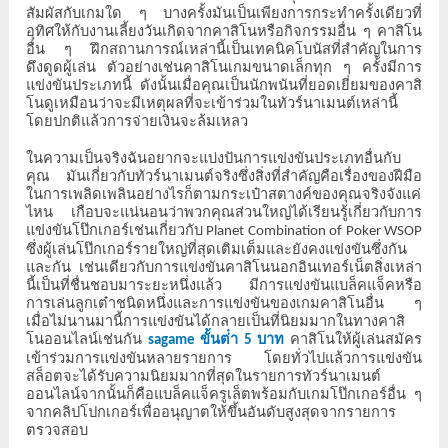
สัมผัสกับเกมใด
ๆ
บางครั้งมันเป็นเพียงการกระทำครั้งเดียวที่
อุทิศให้กับงานเลี้ยงวันเกิดจากคาสิโนหรือกิจกรรมอื่น
ๆ
คาสิโน
อื่น
ๆ
ฝึกสถานการณ์เหล่านี้เป็นเทคนิคโบนัสที่สำคัญในการ
ดึงดูดผู้เล่น
ตัวอย่างเช่นคาสิโนเกมขนาดเล็กทุก
ๆ
ครั้งมีการ
แข่งขันประเภทนี้
ดังนั้นเมื่อคุณเป็นนักพนันที่ยอดเยี่ยมของคาสิ
โนดูเหมือนว่าจะมีเหตุผลที่จะเข้าร่วมในทัวร์นาเมนต์เหล่านี้
โดยปกติแล้วการจ่ายเงินจะล้มเหลว
ในความเป็นจริงฉันอยากจะแบ่งปันการแข่งขันประเภทอื่นกับ
คุณ
มันเกี่ยวกับทัวร์นาเมนต์จริงซึ่งสิ่งที่สำคัญคือเรื่องของฝีมือ
ในการเพลิดเพลินอย่างไรก็ตามกระเป๋าสตางค์ของคุณจริงจังแค่
ไหน
เกือบจะแน่นอนว่าพวกคุณส่วนใหญ่ได้เรียนรู้เกี่ยวกับการ
แข่งขันโป๊กเกอร์เช่นเกี่ยวกับ
Planet Combination of Poker WSOP
ซึ่งผู้เล่นโป๊กเกอร์รายใหญ่ที่สุดเติมเต็มและยังคงแข่งขันซึ่งกัน
และกัน
เช่นเดียวกับการแข่งขันคาสิโนนอกอินเทอร์เน็ตสิ่งเหล่า
นี้เป็นที่ชื่นชอบมาระยะหนึ่งแล้ว
มีการแข่งขันแบล็คแจ็คหรือ
การเล่นลูกเต๋าชนิดหนึ่งและการแข่งขันของเกมคาสิโนอื่น
ๆ
เมื่อไม่นานมานี้การแข่งขันได้กลายเป็นที่นิยมมากในทางคาสิ
โนออนไลน์เช่นกัน
คาสิโนให้ผู้เล่นสมัคร
sagame ขั้นต่ํา 5 บาท
เข้าร่วมการแข่งขันหลายรายการ
โดยทั่วไปแล้วการแข่งขัน
สล็อตจะได้รับความนิยมมากที่สุดในรายการทัวร์นาเมนต์
ออนไลน์จากนั้นก็คือแบล็คแจ็ครูเล็ตพร้อมกับเกมโป๊กเกอร์อื่น
ๆ
จากคลิปโปกเกอร์เพื่ออนุญาตให้ขึ้นอันดับสูงสุดจากรายการ
ตรวจสอบ