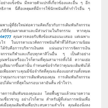
ย่างแข็งขัน มีหลายตัวแปรที่เกี่ยวข้องและอื่น ๆ อีก
ทธิภาพ นี่คือเหตุผลที่มีการใช้นักพนันที่ทำกำไรอื่น ๆ
ผู้ที่ยังใหม่ต่อความคิดเกี่ยวกับการเดิมพันกิจกรรม
กับวิธีที่คุณคาดเดาและมีส่วนร่วมในกิจกรรม หากคุณ
 ole777
คุณควรคอยรับฟังข้อเสนอแนะเสมอ แต่เฉพาะ
ถึงอะไร ในบรรดาแนวคิดการพนันกีฬาที่ได้รับความนิยม
จะได้รับคือการบริหารเงินสด แน่นอนว่าการจัดการเงิน
มพันกิจกรรมกีฬาและเกือบทุกคาสิโนอื่น ๆ เป็นตัวอย่าง
ี่คุณพร้อมหรืออะไรก็ตามที่คุณสามารถทิ้งได้ ความเย่อ
ูญเสียมากขึ้นเท่านั้น กำหนดข้อจำกัดว่าคุณจะเดิมพันได้
ื่อเพียงเพราะคุณมีข้อจำกัดที่คุณจะต้องแยกส่วนทั้งหมด
ว่าคุณกระจายการเดิมพันของคุณ การเดิมพันกิจกรรม
อปได้มากที่สุดในกรอบเวลาอันสั้น เข้าใจว่า.
ลาดการเดิมพันของคุณเอง โดยพื้นฐานแล้วหมายความ
ณเชี่ยวชาญ อย่างไรก็ตาม สำหรับผู้ที่เล่นการพนันเพื่อ
เมื่อคุณเดิมพันเพื่อประสบความสำเร็จ คุณต้องนั่งลง