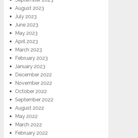
August 2023
July 2023
June 2023
May 2023
April 2023
March 2023
February 2023
January 2023
December 2022
November 2022
October 2022
September 2022
August 2022
May 2022
March 2022
February 2022