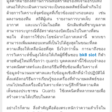
มูลค่าหมายถึงสถานการณ์ที่อัตราต่อรองที่เจ้ามือรับแทง
เสนอให้ประเมินความน่าจะเป็นของผลลัพธ์นั้นต่ำเกินไป
ด้วยการวิเคราะห์จุดข้อมูลที่เกี่ยวข้องอย่างรอบคอบ เช่น
ผลงานของทีม สถิติผู้เล่น รายงานการบาดเจ็บ สภาพ
อากาศ และแนวโน้มในอดีต นักเดิมพันที่ชาญฉลาด
สามารถระบุกรณีที่อัตราต่อรองบิดเบือนไปในทางที่ตน
พอใจ ด้วยการใช้ประโยชน์จากโอกาสเหล่านี้ พวกเขา
สามารถเพิ่มผลตอบแทนที่เป็นไปได้สูงสุดในขณะที่ลด
ความเสี่ยงให้เหลือน้อยที่สุด ยิ่งไปกว่านั้น การมาถึงของ
การวิเคราะห์ขั้นสูงได้ก่อให้เกิดผู้ที่ชื่นชอบ
bk8 slot
กีฬา
สายพันธุ์ใหม่ที่เรียกว่า quants บุคคลเหล่านี้ใช้แบบจำลอง
ทางคณิตศาสตร์และอัลกอริธึมที่ซับซ้อนเพื่อวิเคราะห์
ข้อมูลจำนวนมหาศาลและรับข้อมูลเชิงลึกที่นำไปปฏิบัติได้
ตั้งแต่อัลกอริธึมการเรียนรู้ของเครื่องที่ทำนายผลลัพธ์ของ
เกมไปจนถึงเครื่องมือวิเคราะห์ความรู้สึกที่วัดความคิด
เห็นของประชาชน Quants ใช้เทคนิคที่หลากหลายเพื่อ
สร้างความได้เปรียบในตลาด
อย่างไรก็ตาม สิ่งสำคัญคือต้องตระหนักว่าความสำเร็จใน