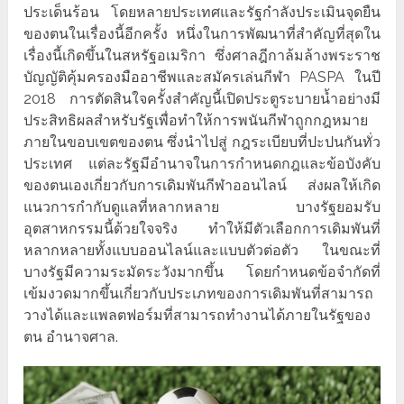
ประเด็นร้อน โดยหลายประเทศและรัฐกำลังประเมินจุดยืน
ของตนในเรื่องนี้อีกครั้ง หนึ่งในการพัฒนาที่สำคัญที่สุดใน
เรื่องนี้เกิดขึ้นในสหรัฐอเมริกา ซึ่งศาลฎีกาล้มล้างพระราช
บัญญัติคุ้มครองมืออาชีพและสมัครเล่นกีฬา PASPA ในปี
2018 การตัดสินใจครั้งสำคัญนี้เปิดประตูระบายน้ำอย่างมี
ประสิทธิผลสำหรับรัฐเพื่อทำให้การพนันกีฬาถูกกฎหมาย
ภายในขอบเขตของตน ซึ่งนำไปสู่ กฎระเบียบที่ปะปนกันทั่ว
ประเทศ แต่ละรัฐมีอำนาจในการกำหนดกฎและข้อบังคับ
ของตนเองเกี่ยวกับการเดิมพันกีฬาออนไลน์ ส่งผลให้เกิด
แนวการกำกับดูแลที่หลากหลาย บางรัฐยอมรับ
อุตสาหกรรมนี้ด้วยใจจริง ทำให้มีตัวเลือกการเดิมพันที่
หลากหลายทั้งแบบออนไลน์และแบบตัวต่อตัว ในขณะที่
บางรัฐมีความระมัดระวังมากขึ้น โดยกำหนดข้อจำกัดที่
เข้มงวดมากขึ้นเกี่ยวกับประเภทของการเดิมพันที่สามารถ
วางได้และแพลตฟอร์มที่สามารถทำงานได้ภายในรัฐของ
ตน อำนาจศาล.