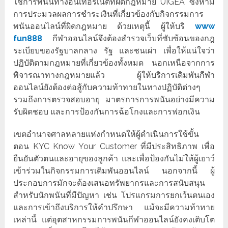
ใช้การพนันทางอินเทอร์เน็ตที่ผิดกฎหมาย UIGEA ซึ่งห้าม
การประมวลผลการชำระเงินที่เกี่ยวข้องกับกิจกรรมการ
พนันออนไลน์ที่ผิดกฎหมาย ด้วยเหตุนี้ ผู้ให้บริ
www
fun
888
กีฬาออนไลน์จึงต้องสำรวจเว็บที่ซับซ้อนของกฎ
ระเบียบของรัฐบาลกลาง รัฐ และชนเผ่า เพื่อให้แน่ใจว่า
ปฏิบัติตามกฎหมายที่เกี่ยวข้องทั้งหมด นอกเหนือจากการ
พิจารณาทางกฎหมายแล้ว ผู้ให้บริการเดิมพันกีฬา
ออนไลน์ยังต้องต่อสู้กับความท้าทายในทางปฏิบัติต่างๆ
รวมถึงการตรวจสอบอายุ มาตรการการพนันอย่างมีความ
รับผิดชอบ และการป้องกันการฉ้อโกงและการฟอกเงิน
เขตอำนาจศาลหลายแห่งกำหนดให้ผู้ดำเนินการใช้ขั้น
ตอน KYC Know Your Customer ที่มีประสิทธิภาพ เพื่อ
ยืนยันตัวตนและอายุของลูกค้า และเพื่อป้องกันไม่ให้ผู้เยาว์
เข้าร่วมในกิจกรรมการเดิมพันออนไลน์ นอกจากนี้ ผู้
ประกอบการมักจะต้องเสนอทรัพยากรและการสนับสนุน
สำหรับนักพนันที่มีปัญหา เช่น โปรแกรมการยกเว้นตนเอง
และการเข้าถึงบริการให้คำปรึกษา แม้จะมีความท้าทาย
เหล่านี้ แต่อุตสาหกรรมการพนันกีฬาออนไลน์ยังคงเติบโต