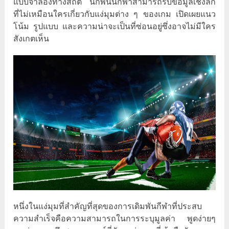
แบบจำลองทางสถิติ นักพนันกีฬาสามารถรับข้อมูลเชิงลึก
ที่ไม่เหมือนใครเกี่ยวกับแง่มุมต่าง ๆ ของเกม เปิดเผยแนว
โน้ม รูปแบบ และความน่าจะเป็นที่ซ่อนอยู่ซึ่งอาจไม่มีใคร
สังเกตเห็น
หนึ่งในแง่มุมที่สำคัญที่สุดของการเดิมพันกีฬาที่ประสบ
ความสำเร็จคือความสามารถในการระบุมูลค่า พูดง่ายๆ