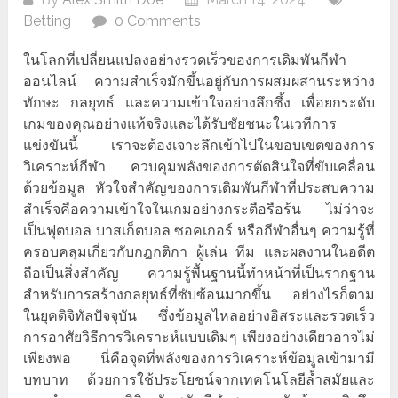
Betting
0 Comments
ในโลกที่เปลี่ยนแปลงอย่างรวดเร็วของการเดิมพันกีฬา
ออนไลน์ ความสำเร็จมักขึ้นอยู่กับการผสมผสานระหว่าง
ทักษะ กลยุทธ์ และความเข้าใจอย่างลึกซึ้ง เพื่อยกระดับ
เกมของคุณอย่างแท้จริงและได้รับชัยชนะในเวทีการ
แข่งขันนี้ เราจะต้องเจาะลึกเข้าไปในขอบเขตของการ
วิเคราะห์กีฬา ควบคุมพลังของการตัดสินใจที่ขับเคลื่อน
ด้วยข้อมูล หัวใจสำคัญของการเดิมพันกีฬาที่ประสบความ
สำเร็จคือความเข้าใจในเกมอย่างกระตือรือร้น ไม่ว่าจะ
เป็นฟุตบอล บาสเก็ตบอล ซอคเกอร์ หรือกีฬาอื่นๆ ความรู้ที่
ครอบคลุมเกี่ยวกับกฎกติกา ผู้เล่น ทีม และผลงานในอดีต
ถือเป็นสิ่งสำคัญ ความรู้พื้นฐานนี้ทำหน้าที่เป็นรากฐาน
สำหรับการสร้างกลยุทธ์ที่ซับซ้อนมากขึ้น อย่างไรก็ตาม
ในยุคดิจิทัลปัจจุบัน ซึ่งข้อมูลไหลอย่างอิสระและรวดเร็ว
การอาศัยวิธีการวิเคราะห์แบบเดิมๆ เพียงอย่างเดียวอาจไม่
เพียงพอ นี่คือจุดที่พลังของการวิเคราะห์ข้อมูลเข้ามามี
บทบาท ด้วยการใช้ประโยชน์จากเทคโนโลยีล้ำสมัยและ