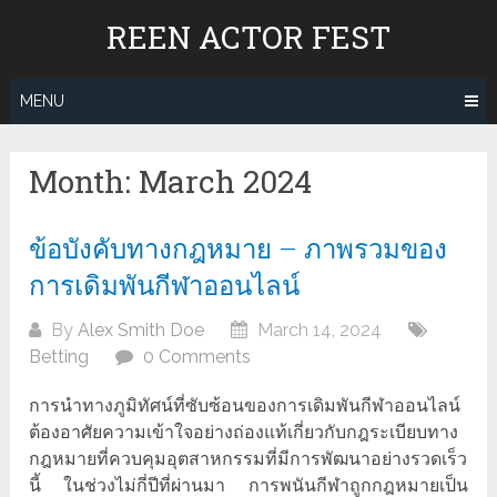
Skip
REEN ACTOR FEST
to
content
MENU
Month:
March 2024
ข้อบังคับทางกฎหมาย – ภาพรวมของ
การเดิมพันกีฬาออนไลน์
By
Alex Smith Doe
March 14, 2024
Betting
0 Comments
การนำทางภูมิทัศน์ที่ซับซ้อนของการเดิมพันกีฬาออนไลน์
ต้องอาศัยความเข้าใจอย่างถ่องแท้เกี่ยวกับกฎระเบียบทาง
กฎหมายที่ควบคุมอุตสาหกรรมที่มีการพัฒนาอย่างรวดเร็ว
นี้ ในช่วงไม่กี่ปีที่ผ่านมา การพนันกีฬาถูกกฎหมายเป็น