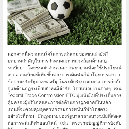
นอกจากนี้ความสนใจในการเล่นเกมของชนเผ่ายังมี
บทบาทสำคัญในการกำหนดสภาพแวดล้อมด้านกฎ
ระเบียบ โดยชนเผ่าจำนวนมากพยายามที่จะใช้ประโยชน์
จากความนิยมที่เพิ่มขึ้นของการเดิมพันกีฬาโดยการเจรจา
ข้อตกลงกับรัฐบาลของรัฐ ในระดับรัฐบาลกลาง การกำกับ
ดูแลด้านกฎระเบียบยังคงมีจำกัด โดยหน่วยงานต่างๆ เช่น
Federal Trade Commission FTC มุ่งเน้นไปที่ประเด็นการ
คุ้มครองผู้บริโภคและการต่อต้านการผูกขาดเป็นหลัก
แทนที่จะควบคุมอุตสาหกรรมการพนันกีฬาโดยตรง
อย่างไรก็ตาม มีกฎหมายของรัฐบาลกลางบางฉบับที่ส่งผล
ต่อการพนันกีฬาออนไลน์ เช่น พระราชบัญญัติการบังคับ