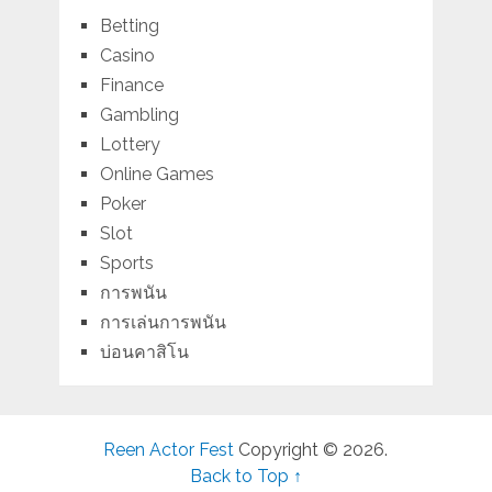
Betting
Casino
Finance
Gambling
Lottery
Online Games
Poker
Slot
Sports
การพนัน
การเล่นการพนัน
บ่อนคาสิโน
Reen Actor Fest
Copyright © 2026.
Back to Top ↑