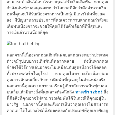
สามารถทำเงินได้เท่าไรหากคุณได้รับเงินเดิมพัน หากคุณ
กำลังเล่นฟุตบอลคุณจะพบว่าโอกาสที่ดีกว่าคือจำนวนเงิน
ทุนที่คุณจะได้รับเนื่องจากการเป็นกลุ่มมีแนวโน้มที่จะลด
ลง มีปัญหาหลายประการที่คุณควรทราบหากคุณกำลังจะ
เดิมพันเนื่องจากจะช่วยให้คุณได้รับตัวเลือกที่ดีที่สุดและ
วางเงินจำนวนน้อยที่สุด
นอกจากนี้เนื่องจากคุณเดิมพันฟุตบอลคุณจะพบว่าประเทศ
ต่างๆมีรูปแบบการเดิมพันที่หลากหลาย ดังนั้นหากคุณ
กำลังใช้วิธีการเล่นอาจจะไม่เหมือนกับสูตรที่อาจใช้ตลอด
ทั้งประเทศหรือในยุโรป หากคุณไม่ทราบเรื่องนี้มาก่อน
คุณอาจสับสนเกี่ยวกับการเดิมพันที่คุณอยู่ในตำแหน่งจริง
นอกจากนี้คุณควรพยายามเรียนรู้เกี่ยวกับการพนันฟุตบอล
บนเว็บแล้วมีบางสิ่งที่คุณอาจต้องนึกถึง
ทางเข้า 12bet
สิ่ง
นี้คือสิ่งที่คุณอาจไม่สามารถเดิมพันได้ในกรณีที่คุณอยู่ใน
บางรัฐ นอกจากนี้คุณจะสังเกตเห็นว่าคุณอาจไม่สามารถ
คาดเดาได้ในบางไซต์ที่สอดคล้องกับประเทศที่คุณอาศัยอยู่