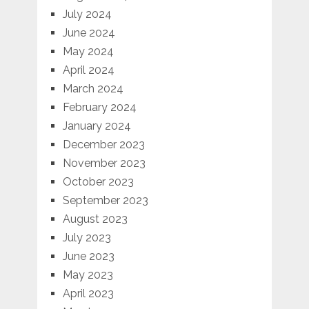
July 2024
June 2024
May 2024
April 2024
March 2024
February 2024
January 2024
December 2023
November 2023
October 2023
September 2023
August 2023
July 2023
June 2023
May 2023
April 2023