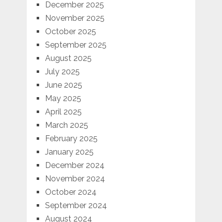
December 2025
November 2025
October 2025
September 2025
August 2025
July 2025
June 2025
May 2025
April 2025
March 2025
February 2025
January 2025
December 2024
November 2024
October 2024
September 2024
August 2024