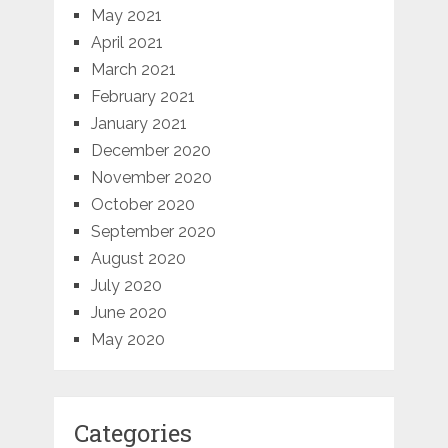
May 2021
April 2021
March 2021
February 2021
January 2021
December 2020
November 2020
October 2020
September 2020
August 2020
July 2020
June 2020
May 2020
Categories