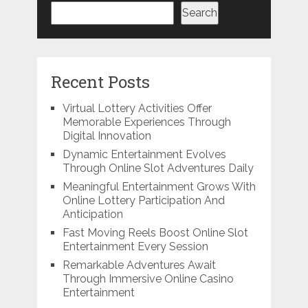
Search
Recent Posts
Virtual Lottery Activities Offer
Memorable Experiences Through
Digital Innovation
Dynamic Entertainment Evolves
Through Online Slot Adventures Daily
Meaningful Entertainment Grows With
Online Lottery Participation And
Anticipation
Fast Moving Reels Boost Online Slot
Entertainment Every Session
Remarkable Adventures Await
Through Immersive Online Casino
Entertainment