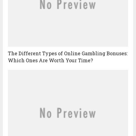
The Different Types of Online Gambling Bonuses:
Which Ones Are Worth Your Time?