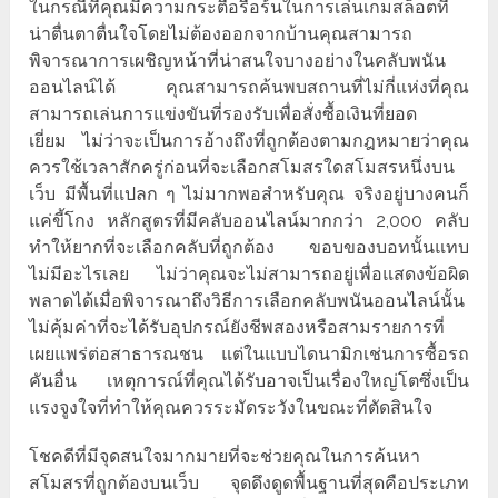
ในกรณีที่คุณมีความกระตือรือร้นในการเล่นเกมสล็อตที่
น่าตื่นตาตื่นใจโดยไม่ต้องออกจากบ้านคุณสามารถ
พิจารณาการเผชิญหน้าที่น่าสนใจบางอย่างในคลับพนัน
ออนไลน์ได้ คุณสามารถค้นพบสถานที่ไม่กี่แห่งที่คุณ
สามารถเล่นการแข่งขันที่รองรับเพื่อสั่งซื้อเงินที่ยอด
เยี่ยม ไม่ว่าจะเป็นการอ้างถึงที่ถูกต้องตามกฎหมายว่าคุณ
ควรใช้เวลาสักครู่ก่อนที่จะเลือกสโมสรใดสโมสรหนึ่งบน
เว็บ มีพื้นที่แปลก ๆ ไม่มากพอสำหรับคุณ จริงอยู่บางคนก็
แค่ขี้โกง หลักสูตรที่มีคลับออนไลน์มากกว่า 2,000 คลับ
ทำให้ยากที่จะเลือกคลับที่ถูกต้อง ขอบของบอทนั้นแทบ
ไม่มีอะไรเลย ไม่ว่าคุณจะไม่สามารถอยู่เพื่อแสดงข้อผิด
พลาดได้เมื่อพิจารณาถึงวิธีการเลือกคลับพนันออนไลน์นั้น
ไม่คุ้มค่าที่จะได้รับอุปกรณ์ยังชีพสองหรือสามรายการที่
เผยแพร่ต่อสาธารณชน แต่ในแบบไดนามิกเช่นการซื้อรถ
คันอื่น เหตุการณ์ที่คุณได้รับอาจเป็นเรื่องใหญ่โตซึ่งเป็น
แรงจูงใจที่ทำให้คุณควรระมัดระวังในขณะที่ตัดสินใจ
โชคดีที่มีจุดสนใจมากมายที่จะช่วยคุณในการค้นหา
สโมสรที่ถูกต้องบนเว็บ จุดดึงดูดพื้นฐานที่สุดคือประเภท