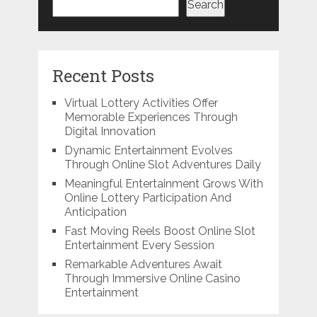
Search
Recent Posts
Virtual Lottery Activities Offer
Memorable Experiences Through
Digital Innovation
Dynamic Entertainment Evolves
Through Online Slot Adventures Daily
Meaningful Entertainment Grows With
Online Lottery Participation And
Anticipation
Fast Moving Reels Boost Online Slot
Entertainment Every Session
Remarkable Adventures Await
Through Immersive Online Casino
Entertainment