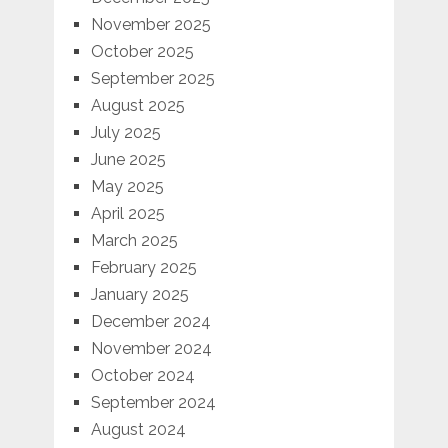
November 2025
October 2025
September 2025
August 2025
July 2025
June 2025
May 2025
April 2025
March 2025
February 2025
January 2025
December 2024
November 2024
October 2024
September 2024
August 2024