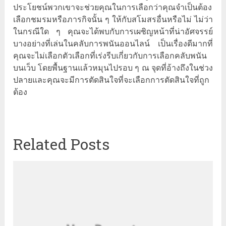
ประโยชน์พวกเขาจะช่วยคุณในการเลือกว่าคุณจำเป็นต้อง
เลือกชมรมหรือภารกิจนั้น ๆ ให้กับสโมสรอื่นหรือไม่ ไม่ว่า
ในกรณีใด ๆ คุณจะได้พบกับการเผชิญหน้าที่น่าอัศจรรย์
บางอย่างที่เล่นในคลับการพนันออนไลน์ เป็นเรื่องดีมากที่
คุณจะไม่เลือกตัวเลือกที่เร่งรีบเกี่ยวกับการเลือกคลับพนัน
บนเว็บ โดยพื้นฐานแล้วหมุนไปรอบ ๆ ณ จุดที่อ้างถึงในช่วง
ปลายและคุณจะมีการตัดสินใจที่จะเลือกการตัดสินใจที่ถูก
ต้อง
Related Posts