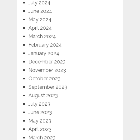
July 2024
June 2024
May 2024
April 2024
March 2024
February 2024
January 2024
December 2023
November 2023
October 2023
September 2023
August 2023
July 2023
June 2023
May 2023
April 2023
March 2023