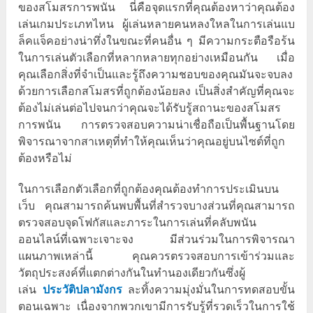
ของสโมสรการพนัน นี่คือจุดแรกที่คุณต้องหาว่าคุณต้อง
เล่นเกมประเภทไหน ผู้เล่นหลายคนหลงใหลในการเล่นแบ
ล็คแจ็คอย่างน่าทึ่งในขณะที่คนอื่น ๆ มีความกระตือรือร้น
ในการเล่นตัวเลือกที่หลากหลายทุกอย่างเหมือนกัน เมื่อ
คุณเลือกสิ่งที่จำเป็นและรู้ถึงความชอบของคุณมันจะจบลง
ด้วยการเลือกสโมสรที่ถูกต้องน้อยลง เป็นสิ่งสำคัญที่คุณจะ
ต้องไม่เล่นต่อไปจนกว่าคุณจะได้รับรู้สถานะของสโมสร
การพนัน การตรวจสอบความน่าเชื่อถือเป็นพื้นฐานโดย
พิจารณาจากสาเหตุที่ทำให้คุณเห็นว่าคุณอยู่บนไซต์ที่ถูก
ต้องหรือไม่
ในการเลือกตัวเลือกที่ถูกต้องคุณต้องทำการประเมินบน
เว็บ คุณสามารถค้นพบพื้นที่สำรวจบางส่วนที่คุณสามารถ
ตรวจสอบจุดโฟกัสและภาระในการเล่นที่คลับพนัน
ออนไลน์ที่เฉพาะเจาะจง มีส่วนร่วมในการพิจารณา
แผนภาพเหล่านี้ คุณควรตรวจสอบการเข้าร่วมและ
วัตถุประสงค์ที่แตกต่างกันในทำนองเดียวกันซึ่งผู้
เล่น
ประวัติปลามังกร
ละทิ้งความมุ่งมั่นในการทดสอบขั้น
ตอนเฉพาะ เนื่องจากพวกเขามีการรับรู้ที่รวดเร็วในการใช้