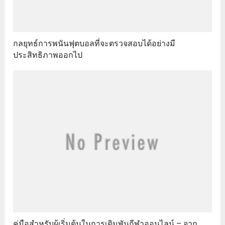
กลยุทธ์การพนันฟุตบอลที่จะตรวจสอบได้อย่างมี
ประสิทธิภาพออกไป
คู่มือสำหรับผู้เริ่มต้นในการเดิมพันกีฬาออนไลน์ – จาก