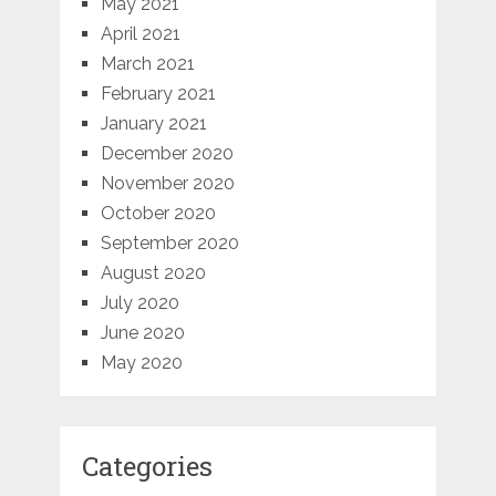
May 2021
April 2021
March 2021
February 2021
January 2021
December 2020
November 2020
October 2020
September 2020
August 2020
July 2020
June 2020
May 2020
Categories