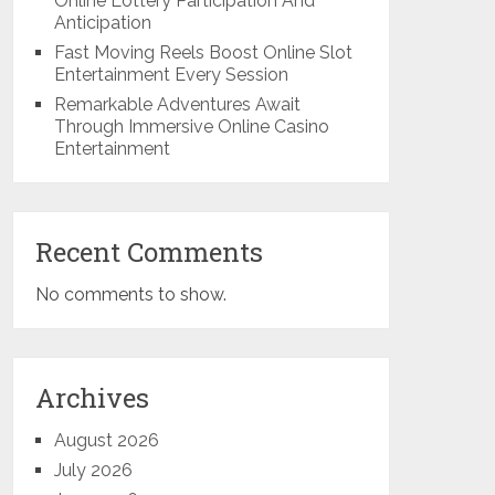
Online Lottery Participation And
Anticipation
Fast Moving Reels Boost Online Slot
Entertainment Every Session
Remarkable Adventures Await
Through Immersive Online Casino
Entertainment
Recent Comments
No comments to show.
Archives
August 2026
July 2026