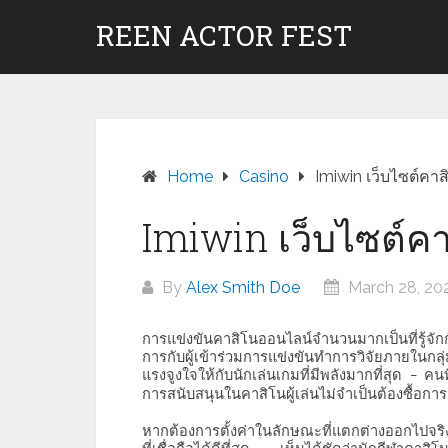
Skip
REEN ACTOR FEST
to
content
Home
Casino
Imiwin เว็บไซต์คาส
Imiwin เว็บไซต์คา
By
Alex Smith Doe
March 28, 20
การแข่งขันคาสิโนออนไลน์จำนวนมากเป็นที่รู้จัก
การกับผู้เข้าร่วมการแข่งขันทำการวิจัยภายในกล
แรงจูงใจให้กับนักเล่นเกมที่มีพลังมากที่สุด
คนท
–
การสนับสนุนในคาสิโนผู้เล่นไม่จำเป็นต้องซื้อการม
หากต้องการตั้งค่าในลักษณะที่แตกต่างออกไปจริ