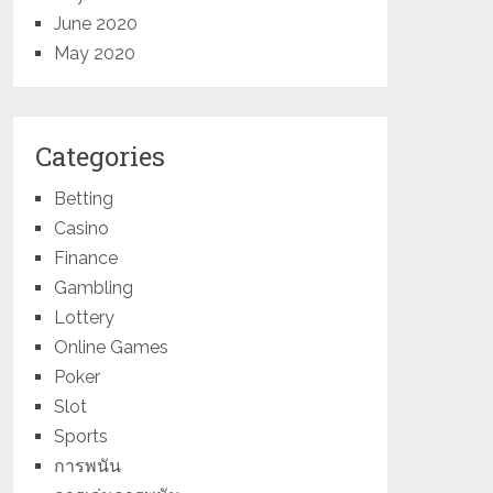
June 2020
May 2020
Categories
Betting
Casino
Finance
Gambling
Lottery
Online Games
Poker
Slot
Sports
การพนัน