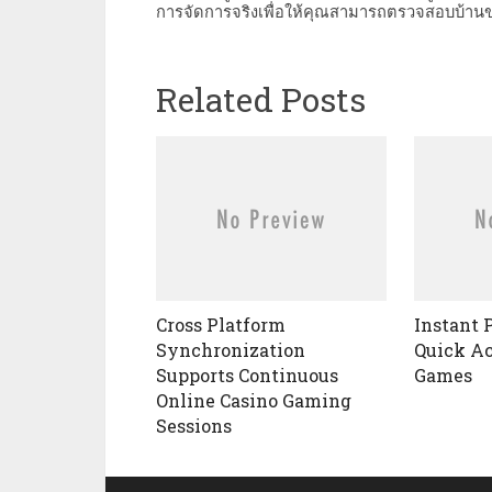
การจัดการจริงเพื่อให้คุณสามารถตรวจสอบบ้านข
Related Posts
Cross Platform
Instant 
Synchronization
Quick Ac
Supports Continuous
Games
Online Casino Gaming
Sessions