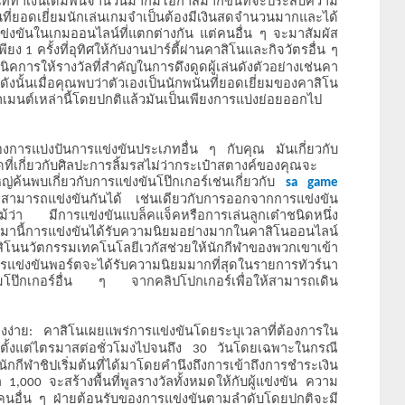
โนที่ทำเงินเดิมพันจำนวนมากมีโอกาสมากขึ้นที่จะประสบความ
นที่ยอดเยี่ยมนักเล่นเกมจำเป็นต้องมีเงินสดจำนวนมากและได้
ข่งขันในเกมออนไลน์ที่แตกต่างกัน
แต่คนอื่น
ๆ
จะมาสัมผัส
พียง
ครั้งที่อุทิศให้กับงานปาร์ตี้ผ่านคาสิโนและกิจวัตรอื่น
ๆ
1
ิคการให้รางวัลที่สำคัญในการดึงดูดผู้เล่นดังตัวอย่างเช่นคา
ดังนั้นเมื่อคุณพบว่าตัวเองเป็นนักพนันที่ยอดเยี่ยมของคาสิโน
าเมนต์เหล่านี้โดยปกติแล้วมันเป็นเพียงการแบ่งย่อยออกไป
องการแบ่งปันการแข่งขันประเภทอื่น
ๆ
กับคุณ
มันเกี่ยวกับ
หมดที่เกี่ยวกับศิลปะการลิ้มรสไม่ว่ากระเป๋าสตางค์ของคุณจะ
ค้นพบเกี่ยวกับการแข่งขันโป๊กเกอร์เช่นเกี่ยวกับ
sa game
และสามารถแข่งขันกันได้
เช่นเดียวกับการออกจากการแข่งขัน
้ว่า
มีการแข่งขันแบล็คแจ็คหรือการเล่นลูกเต๋าชนิดหนึ่ง
านมานี้การแข่งขันได้รับความนิยมอย่างมากในคาสิโนออนไลน์
ิโนนวัตกรรมเทคโนโลยีเวกัสช่วยให้นักกีฬาของพวกเขาเข้า
ารแข่งขันพอร์ตจะได้รับความนิยมมากที่สุดในรายการทัวร์นา
โป๊กเกอร์อื่น
ๆ
จากคลิปโปกเกอร์เพื่อให้สามารถเดิน
งง่าย
คาสิโนเผยแพร่การแข่งขันโดยระบุเวลาที่ต้องการใน
:
ีตั้งแต่ไตรมาสต่อชั่วโมงไปจนถึง
วันโดยเฉพาะในกรณี
30
ักกีฬาชิปเริ่มต้นที่ได้มาโดยคำนึงถึงการเข้าถึงการชำระเงิน
ก
จะสร้างพื้นที่พูลรางวัลทั้งหมดให้กับผู้แข่งขัน
ความ
1,000
คนอื่น
ๆ
ฝ่ายต้อนรับของการแข่งขันตามลำดับโดยปกติจะมี