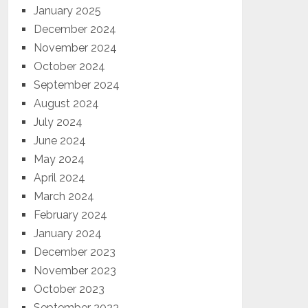
January 2025
December 2024
November 2024
October 2024
September 2024
August 2024
July 2024
June 2024
May 2024
April 2024
March 2024
February 2024
January 2024
December 2023
November 2023
October 2023
September 2023