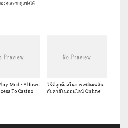
องคุณจากคู่แข่งได้
Play Mode Allows
วิธีที่ถูกต้องในการเพลิดเพลิน
cess To Casino
กับคาสิโนออนไลน์ Online