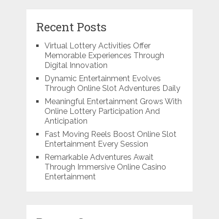
Recent Posts
Virtual Lottery Activities Offer
Memorable Experiences Through
Digital Innovation
Dynamic Entertainment Evolves
Through Online Slot Adventures Daily
Meaningful Entertainment Grows With
Online Lottery Participation And
Anticipation
Fast Moving Reels Boost Online Slot
Entertainment Every Session
Remarkable Adventures Await
Through Immersive Online Casino
Entertainment