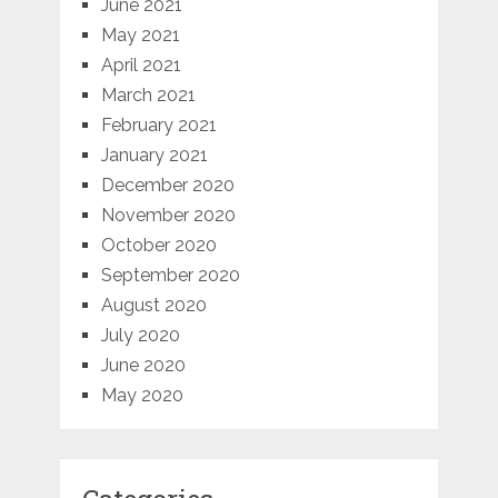
June 2021
May 2021
April 2021
March 2021
February 2021
January 2021
December 2020
November 2020
October 2020
September 2020
August 2020
July 2020
June 2020
May 2020