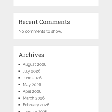
Recent Comments
No comments to show.
Archives
August 2026
July 2026
June 2026
May 2026
April 2026
March 2026
February 2026
January 2026