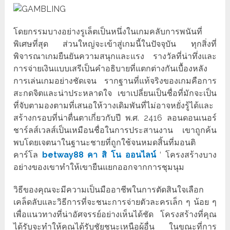
โดยกรรมบางอย่างรูเล็ตเป็นหนึ่งในเกมคลับการพนันที่
พิเศษที่สุด ส่วนใหญ่จะเข้าสู่เกมนี้ในปัจจุบัน ทุกสิ่งที่
พิจารณาเกมยืนยันความสนุกและแรง รางวัลที่น่าทึ่งและ
การจ่ายเงินแบบเสรีเป็นคำอธิบายที่แตกต่างกันเบื้องหลัง
การเล่นเกมอย่างชัดเจน รากฐานที่แท้จริงของเกมคือการ
สะกดจิตและน่าประหลาดใจ เขาเปลี่ยนเป็นชื่อที่มักจะเป็น
ที่จับตามองตามที่เสนอให้วางเดิมพันที่ไม่อาจหยั่งรู้ได้และ
สร้างกรอบที่น่าตื่นตาเกี่ยวกับปี พ.ศ. 2416 ลอนดอนเนอร์
ชาร์ลส์เวลส์เป็นเหมือนชื่อในการประสานงาน เขาถูกค้น
พบโดยเจตนาในฐานะชายที่ถูกใช้จนหมดสิ้นที่มอนติ
คาร์โล
betway88 คา สิ โน ออนไลน์
‘ โครงสร้างบาง
อย่างของเขาทำให้เขายืนแยกออกจากการชุมนุม
วิธีของคุณจะมีความเป็นมืออาชีพในการตัดสินใจเลือก
เคล็ดลับและวิธีการที่จะชนะการจ่ายตัวละครเล็ก ๆ น้อย ๆ
เพื่อแนวทางที่น่าอัศจรรย์อย่างเห็นได้ชัด โครงสร้างที่คุณ
ได้รับจะทำให้คุณได้รับชัยชนะเหนือผู้อื่น ในขณะที่การ