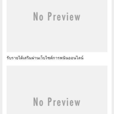
รับรายได้เสริมผ่านเว็บไซต์การพนันออนไลน์