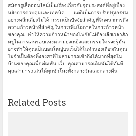
สมัครรูเล็ตออนไลน์เป็นเรื่องเกี่ยวกับจุดประสงค์ที่อยู่เบื้อง
หลังการควบคุมและเทคนิค แต่ก็เป็นการปรับปรุงกรรม
อย่างหลีกเลี่ยงไม่ได้ กรรมเป็นปัจจัยสำคัญที่จินตนาการถึง
ความก้าวหน้าที่สำคัญในการเพิ่มโอกาสในการก้าวหน้า
ของคุณ ทำให้ความก้าวหน้าของโฟกัสไม่ต้องเสียเวลาสัก
ครู่ในการเล่นรอบแห่งความยุ่งเหยิงและกรรมใครจะรู้มัน
อาจทำให้คุณเป็นบอสใหญ่บนเว็บได้ในทำนองเดียวกันคุณ
ไม่จำเป็นต้องทิ้งองศาที่ไม่สามารถเข้าถึงได้มากที่สุดใน
บ้านของคุณเพื่อเดิมพัน เว็บ คุณสามารถเดิมพันได้ทันที –
คุณสามารถเล่นได้ทุกชั่วโมงทั้งกลางวันและกลางคืน
Related Posts