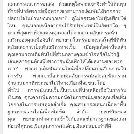
แผนการและการขนส่ง ด้วยเหตุใดพวกเขาจึงทำให้ต้นทุน
ก๊าซที่น่าอัศจรรย์เมื่อพวกเขาสามารถเดิมพันได้จากการ
ปลอบใจในบ้านของพวกเขา? ดูไม่ธรรมดาไม่ฟุ่มเฟือยใช่
ไหม คุณนอกเหนือจากจะได้รับประโยชน์ในอัตราใด ๆ
มากที่สุดเท่าที่จะสมเหตุสมผลได้จากเกมคลับการพนัน
เสริมของคุณเมื่อจับได้ พยายามใส่ทรัพยากรลงในพีซีที่ทัน
สมัยและการเป็นพันธมิตรทางเว็บ เมื่อคุณตั้งค่านั้นแล้ว
คุณสามารถเดิมพันไปที่ส่วนกลางคุณเข้าใจหรือไม่ว่าผู้
เล่นหลายคนต้องพึ่งพาการพนันเพื่อให้ได้ผลงานของพวก
เขา? พวกเขาเดิมพันออนไลน์เพื่อเปลี่ยนเป็นศักยภาพใน
การรับ พวกเขาถือว่าเกมคลับการพนันสะสมฟันกราม
จำนวนมากที่พวกเขาไม่มีทางเลือกที่จะชนะโดย
ทั่วไป การพนันบนเว็บเป็นระบบที่น่าเหลือเชื่อในการรับ
เงินสด คุณควรเพิ่มความถนัดในการพนันของคุณเพื่อเพิ่ม
โอกาสในการบรรลุผลสำเร็จ คุณสามารถเสนอเนื้อหาพื้น
ฐานทางออนไลน์เพื่อเพิ่มขีด จำกัด การพนันของ
คุณ พยายามทำความเข้าใจกับเกณฑ์มาตรฐานของเกม
ก่อนที่คุณจะเริ่มเล่นการพนันด้วยเงินสดแบบเก่าที่ดี