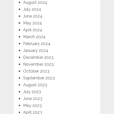
August 2024
July 2024
June 2024
May 2024
April 2024
March 2024
February 2024
January 2024
December 2023
November 2023
October 2023
September 2023
August 2023
July 2023
June 2023
May 2023
April 2023