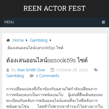
Skip
REEN ACTOR FEST
to
content
MENU
Home
Gambling
ต้องเล่นออนไลน์sanook69s ไซต์
ต้องเล่นออนไลน์sanook69s ไซต์
By
Alex Smith Doe
October 28, 2020
Gambling
0 Comments
การเปลี่ยนแปลงที่เกี่ยวข้องกับฉลามไพ่กำลังเปลี่ยนจาก
การพนันบนบกเป็นการพนันบนเว็บ ผู้เล่นที่ตื่นเต้นชอบลง
ทะเบียนกับคลับการพนันออนไลน์แทนที่จะไปที่คลับการ
พนันตามโซน โดยทั่วไปพวกเขาสำรองไว้อย่างมากใน