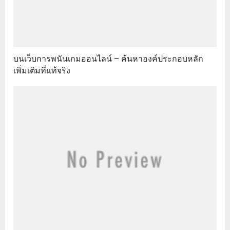
บนเว็บการพนันเกมออนไลน์ – ค้นหาองค์ประกอบหลัก
เพิ่มเติมที่แท้จริง