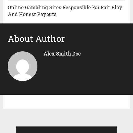
Online Gambling Sites Responsible For Fair Play
And Honest Payouts
About Author
Alex Smith Doe