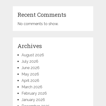
Recent Comments
No comments to show.
Archives
August 2026
July 2026
June 2026
May 2026
April 2026
March 2026
February 2026
January 2026