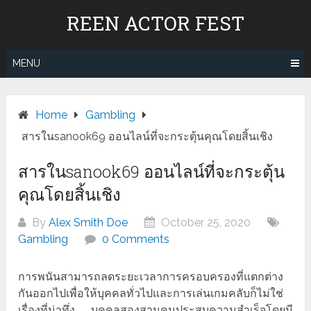
Skip
REEN ACTOR FEST
to
content
MENU
Home
Gambling
สารในsanook69 ออนไลน์ที่จะกระตุ้นคุณโดยสิ้นเชิง
สารในsanook69 ออนไลน์ที่จะกระตุ้น
คุณโดยสิ้นเชิง
By
Alex Smith Doe
October 25, 2020
Gambling
0 Comments
การพนันสามารถลดระยะเวลาการครอบครองที่แตกต่าง
กันออกไปเพื่อให้บุคคลทั่วไปและการเล่นเกมคลับก็ไม่ใช่
เรื่องที่น่าทึ่ง บุคคลสองสามคนประสบความสำเร็จโดยมี