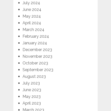
July 2024
June 2024
May 2024
April 2024
March 2024
February 2024
January 2024
December 2023
November 2023
October 2023
September 2023
August 2023
July 2023
June 2023
May 2023
April 2023
March 2023