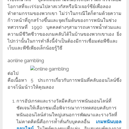
โอกาสที่จะเร่ร่อนไปลาสเวกัสหรือนิวเจอร์ซีย์เพื่อลอง
ทำตามกรรมของพวกเขา ไม่ว่าในกรณีใดก็ตามด้วยความ
ก้าวหน้าที่ถูกสร้างขึ้นและจุดเริ่มต้นของการพนันในช่วง
ทศวรรษที่ 1990 บุคคลต่างๆสามารถเคารพน้ำท่วมและ
ความมีชีวิตชีวาของเกมคลับได้ในบ้านของพวกเขาเอง ยิ่ง
ไปกว่านั้นในการทำสิ่งนี้จำเป็นต้องมีการเชื่อมต่อพีซีและ
เว็บและพีซีเพียงเล็กน้อยรู้วิธี
aonline gambling
ต่อไป
คือเนื้อหา 5 ประการเกี่ยวกับการพนันที่คลับออนไลน์ซึ่ง
อาจโน้มน้าวให้คุณลอง
การอัปเกรดและรางวัลมีคลับการพนันออนไลน์ที่
ชัดเจนให้เลือกชมเมื่อพิจารณาการทดสอบคลับการ
พนันออนไลน์ส่วนใหญ่เสนอการพัฒนาและรางวัลที่
ไม่คาดคิดนี่คือการห้ำหั่นกับบุคคลอื่น
เกมพนันบอล
ออนไลน์
ในไซต์ของตนเพื่อเล่น อินสแตนซ์ของการ