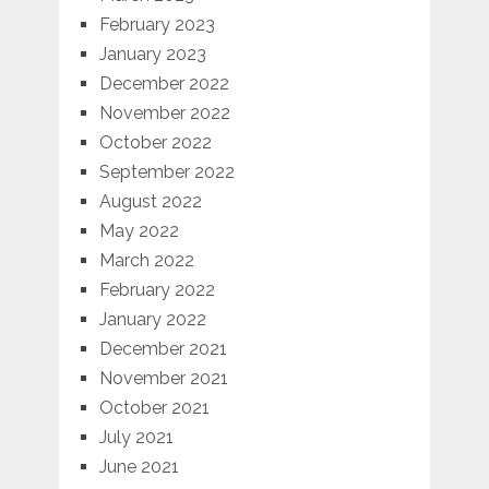
February 2023
January 2023
December 2022
November 2022
October 2022
September 2022
August 2022
May 2022
March 2022
February 2022
January 2022
December 2021
November 2021
October 2021
July 2021
June 2021