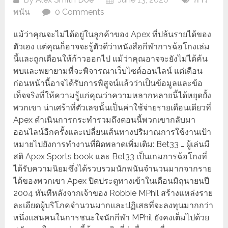
พนัน
0 Comments
แม้ว่าคุณจะไม่ได้อยู่ในลูกค้าของ Apex ที่ปล้นรายได้ของ
ตัวเอง แต่คุณก็อาจจะรู้ตัวดีว่าหนังสือกีฬาการฉ้อโกงเล่ม
นี้และถูกเตือนให้ก้าวออกไป แม้ว่าคุณอาจจะยังไม่ได้ค้น
พบและพยายามที่จะพิจารณาเว็บไซต์ออนไลน์ แต่เดือน
ก่อนหน้านี้อาจได้รับการพิสูจน์แล้วว่าเป็นข้อมูลและข้อ
เท็จจริงที่ให้ความรู้แก่คุณว่าความหลากหลายนี้ได้หยุดยั้ง
พวกเขา น่าเศร้าที่ตัวเลขนั้นเป็นค่าใช้จ่ายรายเดือนเดียวที่
Apex ดำเนินการกระทำรวมถึงตอนนี้พวกเขากลับมา
ออนไลน์อีกครั้งและเปลี่ยนเส้นทางปริมาณการใช้งานเป้า
หมายไปยังการทำงานที่ผิดพลาดเพิ่มเติม: Bet33 … ผู้เล่นมี
สติ Apex Sports book และ Bet33 เป็นเกมการฉ้อโกงที่
ได้รับความนิยมซึ่งได้รวบรวมนักพนันจำนวนมากจากราย
ได้ของพวกเขา Apex ปิดประตูทางเข้าในเดือนมิถุนายนปี
2004 ทันทีหลังจากเจ้าของ Robbie MPhil สร้างแหล่งราย
ละเอียดผู้บริโภคจำนวนมากและปฏิเสธที่จะลงทุนมากกว่า
หนึ่งแสนคนในการชนะใจนักกีฬา MPhil ยังคงเต็มไปด้วย