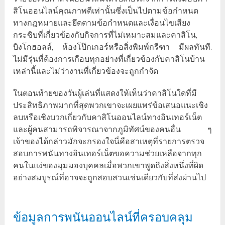
สิโนออนไลน์คุณภาพดีเท่านั้นซึ่งเป็นไปตามข้อกำหนด
ทางกฎหมายและยึดตามข้อกำหนดและเงื่อนไขเสียง
กระซิบที่เกี่ยวข้องกับกิจการที่ไม่เหมาะสมและคาสิโน,
บิงโกฮอลล์, ห้องโป๊กเกอร์หรือสิ่งพิมพ์กรีฑา มีผลทันที.
ไม่มีรุ่นที่ต้องการเกือบทุกอย่างที่เกี่ยวข้องกับคาสิโนบ้าน
เหล่านี้และไม่ว่างานที่เกี่ยวข้องจะถูกกำจัด
ในตอนท้ายของวันผู้เล่นที่แสดงให้เห็นว่าคาสิโนใดที่มี
ประสิทธิภาพมากที่สุดพวกเขาจะเผยแพร่ข้อเสนอแนะเชิง
ลบหรือเชิงบวกเกี่ยวกับคาสิโนออนไลน์ทางอินเทอร์เน็ต
และผู้คนสามารถพิจารณาจากภูมิทัศน์ของคนอื่น ๆ
เจ้าของได้กล่าวมักจะกรองใจนี่คือสาเหตุที่รายการตรวจ
สอบการพนันทางอินเทอร์เน็ตขอความช่วยเหลือจากทุก
คนในแง่ของมุมมองบุคคลเมื่อพวกเขาพูดถึงสิ่งหนึ่งที่ผิด
อย่างสมบูรณ์ที่อาจจะถูกสอบสวนเช่นเดียวกับที่ส่งผ่านไป
ข้อมูลการพนันออนไลน์ที่ครอบคลุม