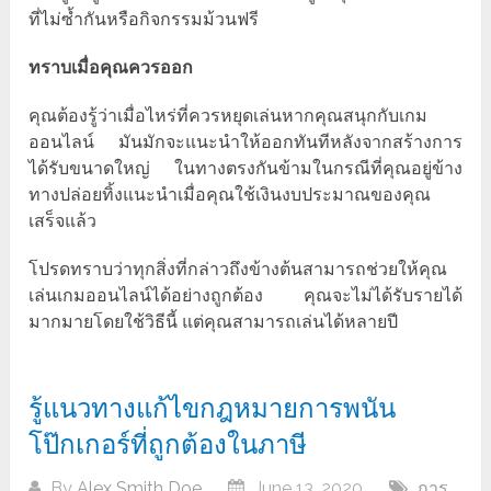
ที่ไม่ซ้ำกันหรือกิจกรรมม้วนฟรี
ทราบเมื่อคุณควรออก
คุณต้องรู้ว่าเมื่อไหร่ที่ควรหยุดเล่นหากคุณสนุกกับเกม
ออนไลน์ มันมักจะแนะนำให้ออกทันทีหลังจากสร้างการ
ได้รับขนาดใหญ่ ในทางตรงกันข้ามในกรณีที่คุณอยู่ข้าง
ทางปล่อยทิ้งแนะนำเมื่อคุณใช้เงินงบประมาณของคุณ
เสร็จแล้ว
โปรดทราบว่าทุกสิ่งที่กล่าวถึงข้างต้นสามารถช่วยให้คุณ
เล่นเกมออนไลน์ได้อย่างถูกต้อง คุณจะไม่ได้รับรายได้
มากมายโดยใช้วิธีนี้ แต่คุณสามารถเล่นได้หลายปี
รู้แนวทางแก้ไขกฎหมายการพนัน
โป๊กเกอร์ที่ถูกต้องในภาษี
By
Alex Smith Doe
June 13, 2020
การ