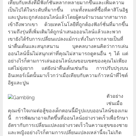
เทียบกับหลังที่มีฟังก์ชั่นหลากหลายมากขึ้นและเพิ่มความ
เป็นไปได้ในระดับที่มากขึ้น เกมทั้งหมดที่ซื้อที่คาสิโนอิฐ
และปูนจะถูกส่งออนไลน์แล้วโดยผู้คนจำนวนมากสามารถ
เข้าถึงพวกเขา ด้วยเทคโนโลยีที่ถูกต้องฟังก์ชั่นที่มากขึ้น
รวมถึงรุ่นที่เพิ่มเติมได้ถูกนำเสนอออนไลน์แล้วและพวก
เขายังได้รับการเปลี่ยนแปลงแม้กระทั่งในการกลายเป็นที่
น่าตื่นเต้นและสนุกสนาน บุคคลบางคนคิดว่าการเล่น
ออนไลน์นั้นไม่สนุกเท่าที่คุณไม่สามารถดูคนอื่น ๆ ได้ แต่
อย่างไรก็ตามการเล่นออนไลน์บนขอบเขตของคุณไม่เพียง
แต่ไม่ยุ่งยาก แต่ยังน่าตื่นเต้นเช่นกัน การปรับปรุงบน
อินเทอร์เน็ตนั้นมาเร็วกว่าเมื่อเทียบกับความก้าวหน้าที่ไซต์
อิฐและปูน
ตัวอย่าง
เช่นเมื่อ
คุณเข้าใจเกมต่อสู้ของเด็กตอนนี้มีรูปแบบออนไลน์ของเกม
นี้ การพัฒนาอาจเกิดขึ้นที่ออนไลน์อย่างรวดเร็วเพื่อรักษา
อัตรากับการเปลี่ยนแปลงอย่างรวดเร็วในความสุขของชาย
และหญิงอย่างไรก็ตามการเปลี่ยนแปลงเหล่านี้จะไม่เกิด