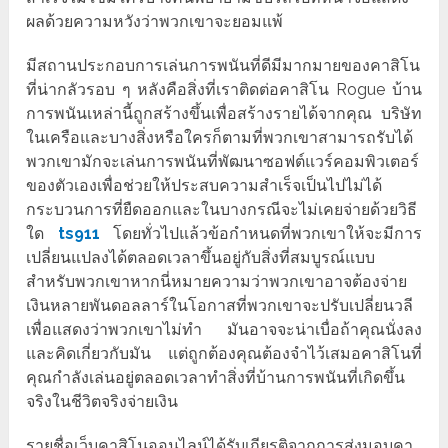
ผลด้วยความหวังว่าพวกเขาจะยอมแพ้
มีสถานประกอบการเล่นการพนันที่ดีมีมากมายของคาสิโน
ที่น่ากลัวรอบ ๆ หลังคือสิ่งที่เราติดต่อคาสิโน Rogue บ้าน
การพนันเหล่านี้ถูกสร้างขึ้นเพื่อสร้างรายได้จากคุณ บริษัท
ในเครือและบางสิ่งหรือใครก็ตามที่พวกเขาสามารถรับได้
พวกเขามักจะเล่นการพนันที่พัฒนาซอฟต์แวร์คอมพิวเตอร์
ของตัวเองเพื่อช่วยให้ประสบความสำเร็จเป็นไปไม่ได้
กระบวนการที่ยืดออกและในบางกรณีจะไม่เคยจ่ายด้วยวิธี
ใด
ts911
โดยทั่วไปแล้วข้อกำหนดที่พวกเขาให้จะมีการ
เปลี่ยนแปลงได้ตลอดเวลาขึ้นอยู่กับสิ่งที่สมบูรณ์แบบ
สำหรับพวกเขาหากนี่หมายความว่าพวกเขาอาจต้องจ่าย
เงินหลายพันดอลลาร์ในโอกาสที่พวกเขาจะปรับเปลี่ยนวลี
เพื่อแสดงว่าพวกเขาไม่ทำ มันอาจจะน่าเบื่อถ้าคุณนั่งลง
และคิดเกี่ยวกับมัน แต่ถูกต้องคุณต้องจำไว้เสมอคาสิโนที่
คุณกำลังเล่นอยู่ตลอดเวลาทำสิ่งที่บ้านการพนันที่เกิดขึ้น
จริงในชีวิตจริงจ่ายเงิน
รายชื่อเว็บคาสิโนออนไลน์ได้รับเกียรติจากการส่งมอบคา