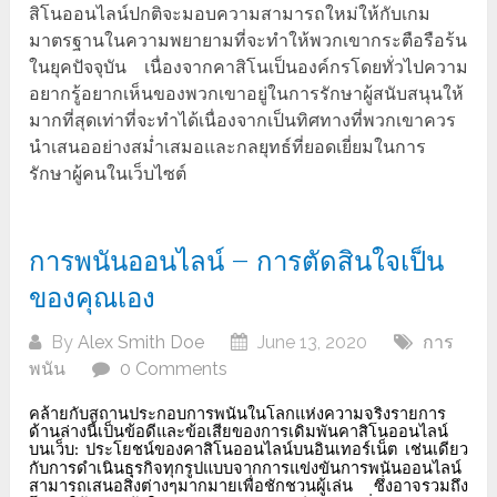
สิโนออนไลน์ปกติจะมอบความสามารถใหม่ให้กับเกม
มาตรฐานในความพยายามที่จะทำให้พวกเขากระตือรือร้น
ในยุคปัจจุบัน เนื่องจากคาสิโนเป็นองค์กรโดยทั่วไปความ
อยากรู้อยากเห็นของพวกเขาอยู่ในการรักษาผู้สนับสนุนให้
มากที่สุดเท่าที่จะทำได้เนื่องจากเป็นทิศทางที่พวกเขาควร
นำเสนออย่างสม่ำเสมอและกลยุทธ์ที่ยอดเยี่ยมในการ
รักษาผู้คนในเว็บไซต์
การพนันออนไลน์ – การตัดสินใจเป็น
ของคุณเอง
By
Alex Smith Doe
June 13, 2020
การ
พนัน
0 Comments
คล้ายกับสถานประกอบการพนันในโลกแห่งความจริงรายการ
ด้านล่างนี้เป็นข้อดีและข้อเสียของการเดิมพันคาสิโนออนไลน์
บนเว็บ
ประโยชน์ของคาสิโนออนไลน์บนอินเทอร์เน็ต
เช่นเดียว
:
กับการดำเนินธุรกิจทุกรูปแบบจากการแข่งขันการพนันออนไลน์
สามารถเสนอสิ่งต่างๆมากมายเพื่อชักชวนผู้เล่น
ซึ่งอาจรวมถึง