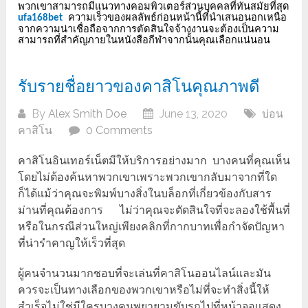
พวกเขาสามารถมีแนวทางคอมพิวเตอร์ส่วนบุคคลที่ทันสมัยที่สุด
ความเร็วของผลลัพธ์ก่อนหน้านี้ที่นำเสนอนอกเหนือ
ufa168bet
จากความน่าเชื่อถือจากการตัดสินใจจ้างงานจะต้องเป็นความ
สามารถที่สำคัญภายในหนังสือกีฬาจากนั้นคุณเลือกแน่นอน
รับรายชื่อยาวของคาสิโนคุณภาพดี
By
Alex Smith Doe
June 13, 2020
บ่อน
คาสิโน
0 Comments
คาสิโนอินเทอร์เน็ตมีให้บริการอย่างมาก บางคนที่คุณเห็น
โดยไม่ต้องค้นหาพวกเขาเพราะพวกเขากลับมาจากที่ใด
ก็ได้แม้ว่าคุณจะพิมพ์บางสิ่งในบล็อกที่เกี่ยวข้องกับสาร
ม่านที่คุณต้องการ ไม่ว่าคุณจะตัดสินใจที่จะลองใช้พื้นที่
หรือในกรณีส่วนใหญ่เพียงคลิกที่กากบาทเพื่อกำจัดปัญหา
ที่น่ารำคาญให้เร็วที่สุด
ผู้คนจำนวนมากชอบที่จะเล่นที่คาสิโนออนไลน์และมัน
ควรจะเป็นทางเลือกของพวกเขาหรือไม่ที่จะทำสิ่งนี้ให้
สำเร็จไม่ใช่มีใครบางคนพยายามขับรถไปที่หน้าจอแสดง