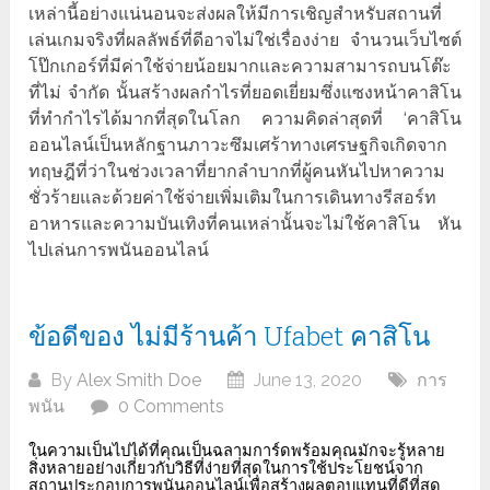
เหล่านี้อย่างแน่นอนจะส่งผลให้มีการเชิญสำหรับสถานที่
เล่นเกมจริงที่ผลลัพธ์ที่ดีอาจไม่ใช่เรื่องง่าย จำนวนเว็บไซต์
โป๊กเกอร์ที่มีค่าใช้จ่ายน้อยมากและความสามารถบนโต๊ะ
ที่ไม่ จำกัด นั้นสร้างผลกำไรที่ยอดเยี่ยมซึ่งแซงหน้าคาสิโน
ที่ทำกำไรได้มากที่สุดในโลก ความคิดล่าสุดที่ ‘คาสิโน
ออนไลน์เป็นหลักฐานภาวะซึมเศร้าทางเศรษฐกิจเกิดจาก
ทฤษฎีที่ว่าในช่วงเวลาที่ยากลำบากที่ผู้คนหันไปหาความ
ชั่วร้ายและด้วยค่าใช้จ่ายเพิ่มเติมในการเดินทางรีสอร์ท
อาหารและความบันเทิงที่คนเหล่านั้นจะไม่ใช้คาสิโน หัน
ไปเล่นการพนันออนไลน์
ข้อดีของ ไม่มีร้านค้า Ufabet คาสิโน
By
Alex Smith Doe
June 13, 2020
การ
พนัน
0 Comments
ในความเป็นไปได้ที่คุณเป็นฉลามการ์ดพร้อมคุณมักจะรู้หลาย
สิ่งหลายอย่างเกี่ยวกับวิธีที่ง่ายที่สุดในการใช้ประโยชน์จาก
สถานประกอบการพนันออนไลน์เพื่อสร้างผลตอบแทนที่ดีที่สุด