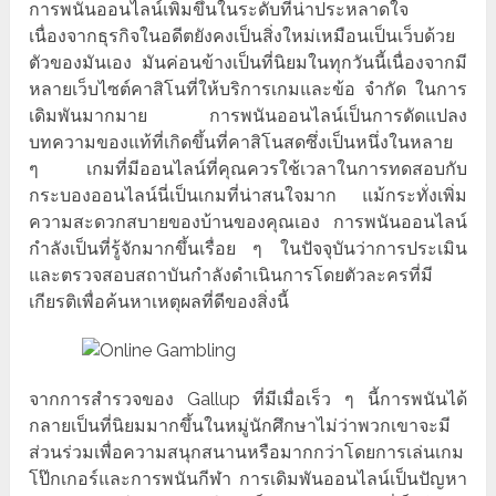
การพนันออนไลน์เพิ่มขึ้นในระดับที่น่าประหลาดใจ
เนื่องจากธุรกิจในอดีตยังคงเป็นสิ่งใหม่เหมือนเป็นเว็บด้วย
ตัวของมันเอง มันค่อนข้างเป็นที่นิยมในทุกวันนี้เนื่องจากมี
หลายเว็บไซต์คาสิโนที่ให้บริการเกมและข้อ จำกัด ในการ
เดิมพันมากมาย การพนันออนไลน์เป็นการดัดแปลง
บทความของแท้ที่เกิดขึ้นที่คาสิโนสดซึ่งเป็นหนึ่งในหลาย
ๆ เกมที่มีออนไลน์ที่คุณควรใช้เวลาในการทดสอบกับ
กระบองออนไลน์นี่เป็นเกมที่น่าสนใจมาก แม้กระทั่งเพิ่ม
ความสะดวกสบายของบ้านของคุณเอง การพนันออนไลน์
กำลังเป็นที่รู้จักมากขึ้นเรื่อย ๆ ในปัจจุบันว่าการประเมิน
และตรวจสอบสถาบันกำลังดำเนินการโดยตัวละครที่มี
เกียรติเพื่อค้นหาเหตุผลที่ดีของสิ่งนี้
จากการสำรวจของ Gallup ที่มีเมื่อเร็ว ๆ นี้การพนันได้
กลายเป็นที่นิยมมากขึ้นในหมู่นักศึกษาไม่ว่าพวกเขาจะมี
ส่วนร่วมเพื่อความสนุกสนานหรือมากกว่าโดยการเล่นเกม
โป๊กเกอร์และการพนันกีฬา การเดิมพันออนไลน์เป็นปัญหา