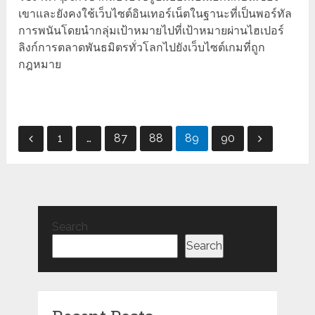
เขาและยังคงใช้เว็บไซต์อินเทอร์เน็ตในฐานะที่เป็นพอร์ทัล
การพนันโดยนำกลุ่มเป้าหมายไปที่เป้าหมายผ่านไฮเปอร์
ลิงก์การตลาดพันธมิตรทั่วโลกไปยังเว็บไซต์เกมที่ถูก
กฎหมาย
Posts
1
…
87
88
89
90
pagination
Search
Search