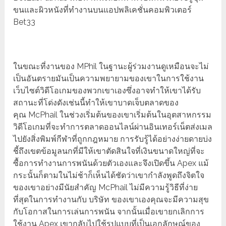
ขนและผิวหนังที่ทำงานบนแอปพลิเคชั่นคอมพิวเตอร์
Bet33
ในขณะที่งานของ MPhil ในฐานะผู้ร่วมงานดูเหมือนจะไม่
เป็นอันตรายมันเป็นความพยายามของเขาในการใช้งาน
เว็บไซต์วิดีโอเกมของพวกเขาเองซึ่งอาจทำให้เขาได้รับ
สถานะที่โด่งดังเช่นนี้ทำให้เขาบาดเจ็บตลาดของ
คุณ McPhail ในช่วงเริ่มต้นของเขาเริ่มต้นในอุตสาหกรรม
วิดีโอเกมที่จะทำการตลาดออนไลน์ผ่านอินเทอร์เน็ตส่งเมล
ไปยังสิ่งพิมพ์กีฬาที่ถูกกฎหมาย การรับรู้ได้อย่างง่ายดายบ่ง
ชี้ถึงเขตข้อมูลนกที่มีให้เขาตัดสินใจที่เงินขนาดใหญ่ที่จะ
ซื้อการทำงานการพนันด้วยตัวเองและจึงเปิดขึ้น Apex แม้
กระนั้นก็ตามในไม่ช้าก็เห็นได้ชัดว่าเขากำลังพูดถึงจิตใจ
ของเขาอย่างมีนัยสำคัญ McPhail ไม่มีความรู้วิธีที่ง่าย
ที่สุดในการทำงานกับ บริษัท ของเขาเองคุณจะมีความสุข
กับโอกาสในการเล่นการพนัน จากนั้นเมื่อเขายกเลิกการ
ใช้งาน Apex เขากลับไปใช้รูปแบบที่เป็นเอกลักษณ์ของ