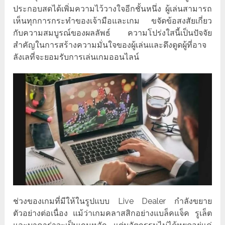
ประกอบสดได้เพิ่มความไว้วางใจอีกชั้นหนึ่ง ผู้เล่นสามารถ
เห็นทุกการกระทำของเจ้ามือและเกม ขจัดข้อสงสัยเกี่ยว
กับความสมบูรณ์ของผลลัพธ์ ความโปร่งใสนี้เป็นปัจจัย
สำคัญในการสร้างความมั่นใจของผู้เล่นและดึงดูดผู้ที่อาจ
ลังเลที่จะยอมรับการเล่นเกมออนไลน์
ช่วงของเกมที่มีให้ในรูปแบบ Live Dealer กำลังขยาย
ตัวอย่างต่อเนื่อง แม้ว่าเกมคลาสสิกอย่างแบล็คแจ็ค รูเล็ต