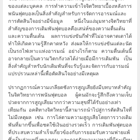
ของแต่ละบุคคล การทำความเข้าใจจิตวิทยาเบื้องหลังการ
พนันฟุตบอลเป็นสิ่งสำคัญสำหรับการจัดการอารมณ์และ
การตัดสินใจอย่างมีข้อมูล หนึ่งในแง่มุมทางจิตวิทยาที่
สำคัญของการเดิมพันฟุตบอลคือเสน่ห์ของความตื่นเต้น
และความตื่นเต้น ผลการแข่งขันกีฬาที่ไม่อาจคาดเดาได้
ทำให้เกิดความรู้สึกคาดหวัง ส่งผลให้การแข่งขันแต่ละนัด
เป็นรถไฟเหาะแห่งอารมณ์ อย่างไรก็ตาม ความตื่นเต้นนี้
อาจกลายเป็นความวิตกกังวลได้ง่ายเมื่อมีการเดิมพัน เป็น
สิ่งสำคัญสำหรับนักเดิมพันที่จะรับรู้และจัดการกับอารมณ์
แปรปรวนเหล่านี้เพื่อตัดสินใจอย่างมีเหตุผล
ปรากฏการณ์ความเกลียดชังการสูญเสียยังมีบทบาทสำคัญ
ในจิตวิทยาการพนันฟุตบอล ผู้คนมักจะรู้สึกถึงความเจ็บ
ปวดจากการสูญเสียมากกว่าความสุขที่ได้รับอย่างเท่า
เทียมกัน อคติทางจิตวิทยานี้สามารถนำไปสู่การตัดสินใจที่
ไม่มีเหตุผล เช่น การไล่ตามความสูญเสียโดยการวางเดิม
พันที่มากขึ้นเพื่อชดใช้เงินอย่างรวดเร็ว การเดิมพันฟุตบอล
ที่ประสบความสำเร็จเกี่ยวข้องกับการยอมรับความพ่ายแพ้
ซึ่งเป็นส่วนหนึ่งของเกม และการรักษาแนวทางที่มีระเบียบ