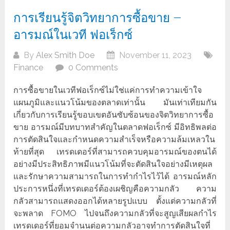
การเรียนรู้จิตวิทยาการซื้อขาย –
อารมณ์ในเวที ฟอเร็กซ์
By
Alex Smith Doe
November 11, 2023
Finance
0 Comments
การซื้อขายในเวทีฟอเร็กซ์ไม่ใช่แค่การทำความเข้าใจ
แผนภูมิและแนวโน้มของตลาดเท่านั้น มันเท่าเทียมกัน
เกี่ยวกับการเรียนรู้ขอบเขตอันซับซ้อนของจิตวิทยาการซื้อ
ขาย อารมณ์มีบทบาทสำคัญในตลาดฟอเร็กซ์ มีอิทธิพลต่อ
การตัดสินใจและกำหนดความสำเร็จหรือความล้มเหลวใน
ท้ายที่สุด เทรดเดอร์ที่สามารถควบคุมอารมณ์ของตนได้
อย่างมีประสิทธิภาพมีแนวโน้มที่จะตัดสินใจอย่างมีเหตุผล
และรักษาความสามารถในการทำกำไรไว้ได้ อารมณ์หลัก
ประการหนึ่งที่เทรดเดอร์ต้องเผชิญคือความกลัว ความ
กลัวสามารถแสดงออกได้หลายรูปแบบ ตั้งแต่ความกลัวที่
จะพลาด FOMO ไปจนถึงความกลัวที่จะสูญเสียผลกำไร
เทรดเดอร์ที่ยอมจำนนต่อความกลัวอาจทำการตัดสินใจที่