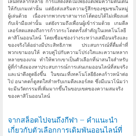
เล่นที่หลากหลาย การแสดงสดไม่เพียงแต่เพิ่มความตื่นเต้น
ให้กับเกมเท่านั้น แต่ยังส่งเสริมความรู้สึกของชุมชนในหมู่
ผู้เล่นด้วย เนื่องจากพวกเขาสามารถโต้ตอบได้ไม่เพียงแต่
กับเจ้ามือเท่านั้น แต่ยังรวมถึงเพื่อนผู้เข้าร่วมด้วย เกมดีล
เลอร์สดแสดงถึงการก้าวกระโดดครั้งสำคัญในเทคโนโลยี
คาสิโนออนไลน์ โดยเชื่อมช่องว่างระหว่างเสมือนจริงและ
ของจริงได้อย่างมีประสิทธิภาพ ประสบการณ์ที่ดื่มด่ำที่
พวกเขามอบให้ ควบคู่ไปกับความโปร่งใสและความหลาก
หลายของเกม ทำให้พวกเขาเป็นตัวเลือกที่น่าสนใจสำหรับ
ผู้ที่กำลังมองหาประสบการณ์การเล่นเกมออนไลน์ที่สมจริง
และน่าดึงดูดยิ่งขึ้น ในขณะที่เทคโนโลยียังคงก้าวหน้าต่อ
ไป อนาคตก็ดูสดใสสำหรับเกมดีลเลอร์สด ซึ่งมีแนวโน้มว่า
จะมีนวัตกรรมที่เพิ่มมากขึ้นในขอบเขตของความสมจริง
ของคาสิโนออนไลน์
จากสล็อตไปจนถึงกีฬา – คำแนะนำ
เกี่ยวกับตัวเลือกการเดิมพันออนไลน์ที่