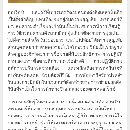
ฟอเร็กซ์ และวิธีที่เทรดเดอร์ตอบสนองต่อสิ่งเหล่านั้นถือ
เป็นสิ่งสำคัญ แทนที่จะจมอยู่กับความสูญเสีย เทรดเดอร์ที่
ประสบความสำเร็จมองว่ามันเป็นประสบการณ์การเรียนรู้
การใช้กรอบความคิดแบบยืดหยุ่นเกี่ยวข้องกับการมุ่งเน้น
ไปที่ความสำเร็จในระยะยาว และไม่ปล่อยให้ความสูญเสีย
ส่วนบุคคลมากำหนดความมั่นใจโดยรวม วินัยเป็นรากฐาน
สำคัญของจิตวิทยาการซื้อขายที่มีประสิทธิภาพ การปฏิบัติ
ตามแผนการซื้อขายที่กำหนดไว้อย่างดี การปฏิบัติตาม
หลักการบริหารความเสี่ยง และหลีกเลี่ยงการตัดสินใจที่
หุนหันพลันแล่น ล้วนต้องมีวินัย การพัฒนากิจวัตรประจำ
วันและการยึดมั่นในกฎเกณฑ์ดังกล่าวสามารถช่วยปลูกฝัง
วินัยที่จำเป็นในการนำทางขึ้นและลงของตลาดฟอเร็กซ์
การตระหนักรู้ในตนเองอย่างต่อเนื่องเป็นสิ่งสำคัญสำหรับ
เทรดเดอร์ที่ต้องการควบคุมการตอบสนองทางจิตวิทยา
ของตน การประเมินอารมณ์และปฏิกิริยาต่อเหตุการณ์ใน
ตลาดเป็นประจำช่วยให้เทรดเดอร์สามารถระบุรูปแบบและ
ทำการปรับเปลี่ยนที่จำเป็น การตระหนักรู้ในตนเองนี้