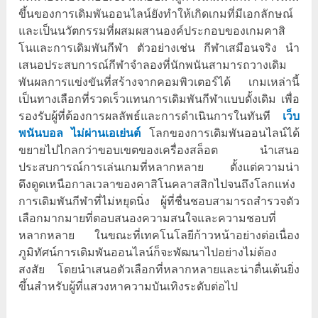
ขึ้นของการเดิมพันออนไลน์ยังทำให้เกิดเกมที่มีเอกลักษณ์
และเป็นนวัตกรรมที่ผสมผสานองค์ประกอบของเกมคาสิ
โนและการเดิมพันกีฬา ตัวอย่างเช่น กีฬาเสมือนจริง นำ
เสนอประสบการณ์กีฬาจำลองที่นักพนันสามารถวางเดิม
พันผลการแข่งขันที่สร้างจากคอมพิวเตอร์ได้ เกมเหล่านี้
เป็นทางเลือกที่รวดเร็วแทนการเดิมพันกีฬาแบบดั้งเดิม เพื่อ
รองรับผู้ที่ต้องการผลลัพธ์และการดำเนินการในทันที
เว็บ
พนันบอล ไม่ผ่านเอเย่นต์
โลกของการเดิมพันออนไลน์ได้
ขยายไปไกลกว่าขอบเขตของเครื่องสล็อต นำเสนอ
ประสบการณ์การเล่นเกมที่หลากหลาย ตั้งแต่ความน่า
ดึงดูดเหนือกาลเวลาของคาสิโนคลาสสิกไปจนถึงโลกแห่ง
การเดิมพันกีฬาที่ไม่หยุดนิ่ง ผู้ที่ชื่นชอบสามารถสำรวจตัว
เลือกมากมายที่ตอบสนองความสนใจและความชอบที่
หลากหลาย ในขณะที่เทคโนโลยีก้าวหน้าอย่างต่อเนื่อง
ภูมิทัศน์การเดิมพันออนไลน์ก็จะพัฒนาไปอย่างไม่ต้อง
สงสัย โดยนำเสนอตัวเลือกที่หลากหลายและน่าตื่นเต้นยิ่ง
ขึ้นสำหรับผู้ที่แสวงหาความบันเทิงระดับต่อไป