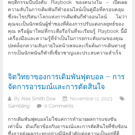
พฤติกรรมบีบบังคับ Playbook ของคนวงใน – เปิดเผย
ความลับในการเดิมพันกีฬาออนไลน์เป็นคู่มือที่ครอบคลุม
ซึ่งจะไขปริศนาโลกแห่งการเดิมพันกีฬาออนไลน์ ไม่ว่า
คุณจะเป็นนักพนันผู้ช่ำชองที่ต้องการปรับแต่งกลยุทธ์ของ
คุณ หรือผู้มาใหม่ที่กระตือรือร้นที่จะเรียนรู้ Playbook นี้มี
เครื่องมือและความรู้ที่จำเป็นในการยกระดับเกมของคุณ
ปลดล็อกความลับภายในหน้าเพจและเริ่มต้นการเดินทางสู่
การเป็นนักพนันกีฬาที่เชี่ยวชาญและประสบความสำเร็จ
จิตวิทยาของการเดิมพันฟุตบอล – การ
จัดการอารมณ์และการตัดสินใจ
By
Alex Smith Doe
November 11, 2023
Gambling
0 Comments
การเดิมพันฟุตบอลไม่ใช่แค่การทำนายผลการแข่งขัน
เท่านั้น มันเกี่ยวข้องกับอารมณ์และการตัดสินใจที่ซับซ้อน
ซึ่งอาจส่งผลกระทบอย่างมีนัยสำคัญต่อความเป็นอยู่ที่ดี