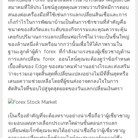
สมาคมที่ให้ประโยชน์สูงสุดคุณควรพบว่าบริษัทมีการตอบ
สนองต่อเครื่องมือที่ใช้เช่นการแลกเปลี่ยนสินเชื่อและการ
เก็งกำไรในการพัฒนาบ้านเป็นต้นการชักชวนที่สำคัญคือ
ขนาดของสังกัดและระดับของกิจกรรมและคุณควรจะคุ้น
เคยกับปริมาณการแลกเปลี่ยนฟอเร็กซ์ไม่ว่าจะเป็นชิ้นใหญ่
ของล้านหนึ่งล้านหรือมากกว่านั้นเพื่อให้ได้ภาพรวมใน
ฐานะลูกค้าผู้ค้า forex ที่กำลังมาแรงของผู้เชี่ยวชาญด้าน
การแลกเปลี่ยน forex ออนไลน์คุณจะต้องดูว่าข้อกำหนด
เบื้องต้นของ Edge ของสมาคมทำงานอย่างไรและส่งเสริม
ว่าจะรวมเอาจุดสิ้นสุดที่เปลี่ยนแปลงอย่างไม่มีที่สิ้นสุดหรือ
เสนอความช่วยเหลือโดยที่ผู้ขนส่งอาจตกลงใจในการ
ตัดสินใจที่ขอบไปสู่จุดสุดยอดของวันแลกเปลี่ยนเงินตรา
เป็นเรื่องสำคัญที่จะต้องทราบอย่างน่าเชื่อถือว่าผู้เชี่ยวชาญ
จะมอบแผนทางเลือกประเภทใดผ่านขั้นตอนการแลก
เปลี่ยนฟอเร็กซ์คุณจะพบได้อย่างน่าเชื่อถือว่าผู้เชี่ยวชาญ
การแลกเปลี่ยนฟอเร็กซ์ออนไลน์จะเสนอมาร์กดาวน์ซึ่ง