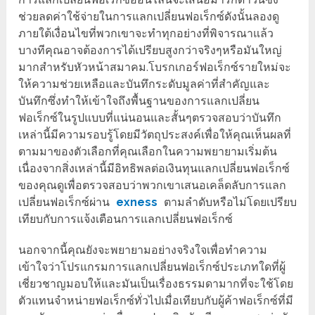
ช่วยลดค่าใช้จ่ายในการแลกเปลี่ยนฟอเร็กซ์ดังนั้นลองดู
ภายใต้เงื่อนไขที่พวกเขาจะทำทุกอย่างที่พิจารณาแล้ว
บางทีคุณอาจต้องการได้เปรียบสูงกว่าจริงๆหรือมันใหญ่
มากสำหรับหัวหน้าสมาคม.โบรกเกอร์ฟอเร็กซ์รายใหม่จะ
ให้ความช่วยเหลือและบันทึกระดับมูลค่าที่สำคัญและ
บันทึกซึ่งทำให้เข้าใจถึงพื้นฐานของการแลกเปลี่ยน
ฟอเร็กซ์ในรูปแบบที่แน่นอนและสั้นๆตรวจสอบว่าบันทึก
เหล่านี้มีความรอบรู้โดยมีวัตถุประสงค์เพื่อให้คุณเห็นผลที่
ตามมาของตัวเลือกที่คุณเลือกในความพยายามเริ่มต้น
เนื่องจากสิ่งเหล่านี้มีอิทธิพลต่อเงินทุนแลกเปลี่ยนฟอเร็กซ์
ของคุณดูเพื่อตรวจสอบว่าพวกเขาเสนอเคล็ดลับการแลก
เปลี่ยนฟอเร็กซ์ผ่าน
exness
ตามลำดับหรือไม่โดยเปรียบ
เทียบกับการแจ้งเตือนการแลกเปลี่ยนฟอเร็กซ์
นอกจากนี้คุณยังจะพยายามอย่างจริงใจเพื่อทำความ
เข้าใจว่าโปรแกรมการแลกเปลี่ยนฟอเร็กซ์ประเภทใดที่ผู้
เชี่ยวชาญมอบให้และมันเป็นเรื่องธรรมดามากที่จะใช้โดย
ตัวแทนจำหน่ายฟอเร็กซ์ทั่วไปเมื่อเทียบกับผู้ค้าฟอเร็กซ์ที่มี