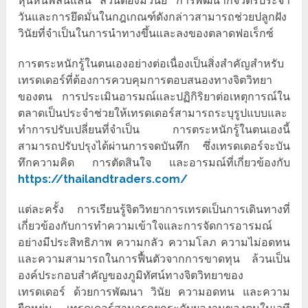
หุนหันพลันแล่น ล้วนต้องมีวินัย การพัฒนากิจวัตรประจำ
วันและการยึดมั่นในกฎเกณฑ์ดังกล่าวสามารถช่วยปลูกฝัง
วินัยที่จำเป็นในการนำทางขึ้นและลงของตลาดฟอเร็กซ์
การตระหนักรู้ในตนเองอย่างต่อเนื่องเป็นสิ่งสำคัญสำหรับ
เทรดเดอร์ที่ต้องการควบคุมการตอบสนองทางจิตวิทยา
ของตน การประเมินอารมณ์และปฏิกิริยาต่อเหตุการณ์ใน
ตลาดเป็นประจำช่วยให้เทรดเดอร์สามารถระบุรูปแบบและ
ทำการปรับเปลี่ยนที่จำเป็น การตระหนักรู้ในตนเองนี้
สามารถปรับปรุงได้ผ่านการจดบันทึก ซึ่งเทรดเดอร์จะบัน
ทึกความคิด การตัดสินใจ และอารมณ์ที่เกี่ยวข้องกับ
https://thailandtraders.com/
แต่ละครั้ง การเรียนรู้จิตวิทยาการเทรดเป็นการเดินทางที่
เกี่ยวข้องกับการทำความเข้าใจและการจัดการอารมณ์
อย่างมีประสิทธิภาพ ความกลัว ความโลภ ความไม่อดทน
และความสามารถในการฟื้นตัวจากการขาดทุน ล้วนเป็น
องค์ประกอบสำคัญของภูมิทัศน์ทางจิตวิทยาของ
เทรดเดอร์ ด้วยการพัฒนา วินัย ความอดทน และความ