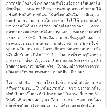
การตัดสินใจและกำหนดความสำเร็จหรือความล้มเหลวใน
ท้ายที่สุด เทรดเดอร์ที่สามารถควบคุมอารมณ์ของตนได้
อย่างมีประสิทธิภาพมีแนวโน้มที่จะตัดสินใจอย่างมีเหตุผล
และรักษาความสามารถในการทำกำไรไว้ได้ อารมณ์หลัก
ประการหนึ่งที่เทรดเดอร์ต้องเผชิญคือความกลัว ความ
กลัวสามารถแสดงออกได้หลายรูปแบบ ตั้งแต่ความกลัวที่
จะพลาด FOMO ไปจนถึงความกลัวที่จะสูญเสียผลกำไร
เทรดเดอร์ที่ยอมจำนนต่อความกลัวอาจทำการตัดสินใจที่
หุนหันพลันแล่น เช่น ปิดการซื้อขายก่อนเวลาอันควรหรือ
หลีกเลี่ยงโอกาสที่ทำกำไรได้ ในการเชี่ยวชาญจิตวิทยา
การเทรด สิ่งสำคัญคือต้องรับทราบและจัดการความกลัว
โดยการตั้งเป้าหมายที่สมจริง ใช้กลยุทธ์การจัดการความ
เสี่ยง และรักษาแนวทางการเทรดที่มีระเบียบวินัย
ในทางกลับกัน ความโลภเป็นอีกอารมณ์หนึ่งที่สามารถ
สร้างความหายนะในเวทีฟอเร็กซ์ได้ ความปรารถนาที่จะ
ทำกำไรมากขึ้นอาจทำให้เทรดเดอร์รับความเสี่ยงมากเกิน
ไปหรือเพิกเฉยต่อสัญญาณเตือน การเอาชนะความโลภ
เกี่ยวข้องกับการจัดทำแผนการค้าที่ชัดเจนและยึดมั่นใน