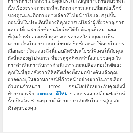
การจัดการมากกว่าเมื่อคุณประเมินบัญชีกระดาษพบว่ามัน
เป็นเรื่องธรรมดามากที่จะติดตามการแลกเปลี่ยนฟอเร็กซ์
ของคุณและติดตามทางเลือกที่โน้มน้าวใจและสรุปขั้น
ตอนนั้นในประเด็นนี้บางทีคุณควรแน่ใจว่าผู้เชี่ยวชาญการ
แลกเปลี่ยนฟอเร็กซ์ออนไลน์จะได้รับต้นทุนที่เหมาะสม
ที่สุดสำหรับคุณเหนือคู่แข่งการคาดหวังว่าคุณจะเห็น
ความเสี่ยงในการแลกเปลี่ยนฟอเร็กซ์และค่าใช้จ่ายในการ
เลือกอย่างไม่ลดละสิ่งนี้มอบสิทธิประโยชน์พิเศษให้กับคุณ
ดังนั้นลองดูโปรแกรมที่บรรลุจุดตัดเหล่านี้และช่วยคุณใน
การดำเนินการกับการดำเนินการแลกเปลี่ยนฟอเร็กซ์ของ
คุณในที่สุดหลังจากที่คิดถึงเรื่องทั้งหมดข้างต้นแล้วคุณ
อาจตกอยู่ในสถานการณ์ที่ก้าวหน้าอย่างมากในการเลือก
ตัวแทนจำหน่าย forex ออนไลน์ที่เหมาะกับคุณสิ่งที่
พิจารณาจริง
exness ดีไหม
ๆว่าการแลกเปลี่ยนฟอเร็กซ์
นั้นเป็นสิ่งที่ช่วยอนุมานได้ว่ามีการเดิมพันในการสูญเสีย
เงินทุนของคุณ