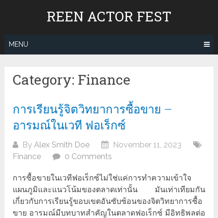
Skip
REEN ACTOR FEST
to
content
MENU
Category:
Finance
การเรียนรู้จิตวิทยาการซื้อขาย –
อารมณ์ในเวที ฟอเร็กซ์
By
Alex Smith Doe
November 11, 2023
Finance
0 Comments
การซื้อขายในเวทีฟอเร็กซ์ไม่ใช่แค่การทำความเข้าใจ
แผนภูมิและแนวโน้มของตลาดเท่านั้น มันเท่าเทียมกัน
เกี่ยวกับการเรียนรู้ขอบเขตอันซับซ้อนของจิตวิทยาการซื้อ
ขาย อารมณ์มีบทบาทสำคัญในตลาดฟอเร็กซ์ มีอิทธิพลต่อ