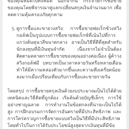
ของคุณหมดไปทั้งหมด นอกจากนี้ กระจายการซื้อขาย
ของคุณโดยพิจารณาคู่แลกเปลี่ยนสกุลเงินจำนวนมาก เพื่อ
ลดความคุ้มครองภัยคุกคาม
ดูการซื้อและขายวงสวิง: การซื้อขายฟอเร็กซ์วงสวิง
กอล์ฟเป็นรูปแบบการซื้อขายฟอเร็กซ์ที่เน้นไปที่การ
แกว่งต้นทุนวลีขนาดกลาง อาจเป็นวิธีที่ดีที่สุดสำหรับ
นักลงทุนที่มีเงินทุนจำกัด เนื่องจากไม่จำเป็นต้อง
ติดตามตลาดการซื้อขายของคุณอย่างต่อเนื่อง ผู้ค้าวง
สวิงกอล์ฟมี บทบาทเป็นเวลาหลายวันหรือหลายเดือน
ทำให้มีความคล่องตัวมากขึ้นและความตึงเครียดน้อย
ลงมากเมื่อเปรียบเทียบกับการซื้อและขายรายวัน
โดยสรุป การซื้อขายสกุลเงินด้วยงบประมาณเป็นไปได้ด้วย
เทคนิคและวิธีคิดที่ถูกต้อง เริ่มต้นด้วยบัญชีเล็กๆ การใช้
อย่างชาญฉลาด การทำงานในข้อตกลงที่น่าจะเป็นไปได้
สูง การฝึกอบรมการจัดการอันตรายที่มีประสิทธิภาพ และ
การใคร่ครวญการซื้อขายแบบสวิงเป็นวิธีที่มีประสิทธิภาพ
โดยทั่วไปในการได้รับประโยชน์สูงสุดจากเงินทุนที่มีข้อ