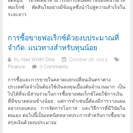
ยืดหยุ่น เทรดเดอร์สามารถยกระดับผลงานของตนในเวที
ฟอเร็กซ์ ตัดสินใจอย่างมีข้อมูลซึ่งนำไปสู่ความสำเร็จใน
ระยะยาว
การซื้อขายฟอเร็กซ์ด้วยงบประมาณที่
จำกัด: แนวทางสำหรับทุนน้อย
By
Alex Smith Doe
October 26, 2023
Finance
0 Comments
การซื้อและการขายในตลาดแลกเปลี่ยนเงินตราต่าง
ประเทศไม่จำเป็นต้องใช้เงินลงทุนเบื้องต้นจำนวนมาก เป็น
ไปได้ที่จะมีส่วนร่วมในการซื้อขายฟอเร็กซ์โดยใช้การเงิน
ที่มีขนาดค่อนข้างน้อย แต่การทำเช่นนี้ต้องมีการวางแผน
อย่างรอบคอบ การจัดการโอกาส และวิธีการที่มีวินัยใน
ตนเอง ต่อไปนี้เป็นเทคนิคหลายประการสำหรับการซื้อขาย
สกุลเงินด้วยงบประมาณ: