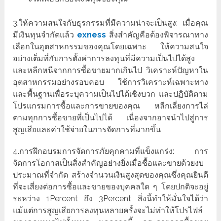
3.ให้ความสนใจกับธุรกรรมที่มีความน่าจะเป็นสูง: เมื่อคุณ
มีเงินทุนจำกัดแล้ว
exness
สิ่งสำคัญคือต้องพิจารณาทาง
เลือกในอุตสาหกรรมของคุณโดยเฉพาะ ให้ความสนใจ
อย่างเต็มที่กับการตั้งค่าการลงทุนที่มีความเป็นไปได้สูง
และหลีกหนีจากการซื้อขายมากเกินไป วิเคราะห์ปัญหาใน
อุตสาหกรรมอย่างรอบคอบ ใช้การวิเคราะห์เฉพาะทาง
และพื้นฐานเพื่อระบุความเป็นไปได้เชิงบวก และปฏิบัติตาม
โปรแกรมการซื้อและการขายของคุณ หลีกเลี่ยงการไล่
ตามทุกการซื้อขายที่เป็นไปได้ เนื่องจากอาจนำไปสู่การ
สูญเสียและค่าใช้จ่ายในการจัดการที่มากขึ้น
4.การฝึกอบรมการจัดการภัยคุกคามที่แข็งแกร่ง: การ
จัดการโอกาสเป็นสิ่งสำคัญอย่างยิ่งเมื่อซื้อและขายด้วยงบ
ประมาณที่จำกัด สร้างจำนวนเงินสูงสุดของคุณซึ่งคุณยินดี
ที่จะเสี่ยงต่อการซื้อและขายของบุคคลใด ๆ โดยปกติจะอยู่
ระหว่าง 1Percent ถึง 3Percent สิ่งนี้ทำให้มั่นใจได้ว่า
แม้แต่การสูญเสียการลงทุนหลายครั้งจะไม่ทำให้โปรไฟล์