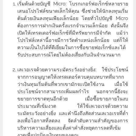
เริ่มต้นด้วยบัญชี Micro: โบรกเกอร์ฟอเร็กซ์หลายราย
เสนอโปรไฟล์ขนาดเล็กให้คุณ ซึ่งช่วยให้นักลงทุนเริ่ม
ต้นด้วยเงินลงทุนเพียงเล็กน้อย โดยทั่วไปบัญชี Micro
ต้องการการฝากเงินครั้งแรกจำนวนเล็กน้อย ดังนั้นจึง
เปิดให้เทรดเดอร์ฟอเร็กซ์ที่มีทรัพยากรมีจำกัด แม้ว่า
โปรไฟล์เหล่านี้อาจมีการวัดตำแหน่งเล็กน้อย แต่ก็ให้
ความเป็นไปได้ที่ดีเยี่ยมในการซื้อขายฟอเร็กซ์และได้
รับประสบการณ์โดยไม่ต้องเสี่ยงกับเงินจำนวนมาก
เลเวอเรจด้วยความระมัดระวังอย่างยิ่ง: ใช้ประโยชน์
จากการอนุญาตให้เทรดเดอร์ควบคุมบทบาทที่มากก
ว่าเงินทุนเริ่มต้นที่พวกเขามักจะเปิดใช้งาน เมื่อใช้
ประโยชน์จากสามารถเพิ่มผลกำไร นอกจากนี้ยังจะ
ขยายการขาดทุนอีกด้วย เมื่อซื้อขายภายในงบ
ประมาณที่เข้มงวด ให้ใช้เลเวอเรจด้วยความ
ระมัดระวังอย่างยิ่ง และคำนึงถึงสัดส่วนเลเวอเรจที่ต่ำ
ลงเพื่อโอกาสที่ลดลง จัดลำดับความสำคัญของการ
บริหารความเสี่ยงและตั้งค่าคำสั่งหยุดการลดที่เข้ม
งวดเพื่อปกป้องเงินทุนของคุณ