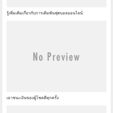
รู้เพิ่มเติมเกี่ยวกับการเดิมพันฟุตบอลออนไลน์
เอาชนะเงินของผู้โชคดีทุกครั้ง