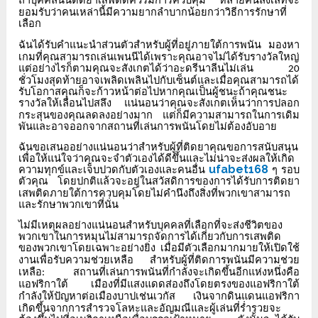
ถ้าบุคคลนั้นติดยาเสพติดควรมีการควบคุม
หลายคนลังเลที่จะ
ยอมรับว่าคนเหล่านี้มีความยากลำบากน้อยกว่าวิธีการรักษาที่
เลือก
ฉันได้รับคำแนะนำส่วนตัวสำหรับผู้ที่อยู่ภายใต้การพนัน
มองหา
เกมที่คุณสามารถเล่นเพนนีได้เพราะคุณอาจไม่ได้รับรางวัลใหญ่
แต่อย่างไรก็ตามคุณจะสังเกตได้ว่าอะดรีนาลีนไม่เล่น
20
ชั่วโมงสุดท้ายอาจเพลิดเพลินไปกับเซ็นต์และเมื่อคุณสามารถได้
รับโอกาสคุณก็จะก้าวหน้าต่อไปหากคุณเป็นผู้ชนะถ้าคุณชนะ
รางวัลให้เลื่อนไปสลึง
แน่นอนว่าคุณจะสังเกตเห็นว่าการปลอก
กระสุนของคุณลดลงอย่างมาก
แต่ก็มีความสามารถในการเดิม
พันและอาจออกจากสถานที่เล่นการพนันโดยไม่ต้องอับอาย
ฉันขอเสนออย่างแน่นอนว่าสำหรับผู้ที่ติดยาคุณขอการสนับสนุน
เพื่อให้แน่ใจว่าคุณจะจำตัวเองได้ดีขึ้นและไม่น่าจะส่งผลให้เกิด
ufabet168
ความทุกข์และเจ็บปวดกับตัวเองและคนอื่น
ๆ
รอบ
ตัวคุณ
โดยปกติแล้วจะอยู่ในสวัสดิการของการได้รับการติดยา
เสพติดภายใต้การควบคุมโดยไม่คำนึงถึงสิ่งที่พวกเขาสามารถ
และรักษาพวกเขาที่นั่น
ไม่มีเหตุผลอย่างแน่นอนสำหรับบุคคลที่เลือกที่จะส่งชีวิตของ
พวกเขาในการหมุนไม่สามารถจัดการได้เกี่ยวกับการเสพติด
ของพวกเขาโดยเฉพาะอย่างยิ่ง
เมื่อมีตัวเลือกมากมายให้เปิดใช้
งานเพื่อรับความช่วยเหลือ
สำหรับผู้ที่ติดการพนันมีความช่วย
เหลือ
สถานที่เล่นการพนันที่กำลังจะเกิดขึ้นอีกแห่งหนึ่งคือ
:
แอฟริกาใต้
เมืองที่มีแสงแดดส่องถึงโดยตรงของแอฟริกาใต้
กำลังให้ปัญหาต่อเมืองบาปเช่นเวกัส
เงินจากดินแดนแอฟริกา
เกิดขึ้นจากการสำรวจโลหะและอัญมณีและผู้เล่นที่ร่ำรวยจะ