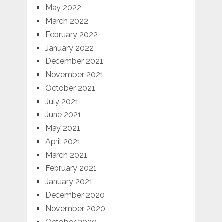
May 2022
March 2022
February 2022
January 2022
December 2021
November 2021
October 2021
July 2021
June 2021
May 2021
April 2021
March 2021
February 2021
January 2021
December 2020
November 2020
October 2020