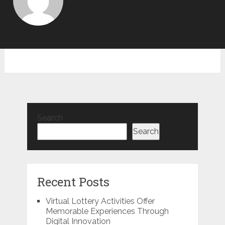
Search
Search
Recent Posts
Virtual Lottery Activities Offer
Memorable Experiences Through
Digital Innovation