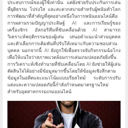
ประสบการณ์ของผู้ใช้เท่านั้น แต่ยังช่วยรับประกันการเล่น
ที่ยุติธรรม โปร่งใส และสะดวกสบายสำหรับผู้พนันทั่วโลก
การพัฒนาที่สำคัญที่สุดอย่างหนึ่งในการพนันออนไลน์คือ
การผสานรวมปัญญาประดิษฐ์ AI และการเรียนรู้ของ
เครื่องจักร อัลกอริทึมที่ขับเคลื่อนด้วย AI สามารถ
วิเคราะห์พฤติกรรมของผู้เล่น เสนอคำแนะนำส่วนบุคคล
และตัวเลือกการเดิมพันที่ปรับให้เหมาะกับความชอบส่วน
บุคคล นอกจากนี้ AI ยังถูกใช้เพื่อตรวจจับกิจกรรมฉ้อโกง
เพื่อให้แน่ใจว่าสภาพแวดล้อมการเล่นเกมปลอดภัยยิ่งขึ้น
การวิเคราะห์เชิงทำนายที่ขับเคลื่อนโดย AI ยังช่วยให้ผู้เล่น
ตัดสินใจได้อย่างมีข้อมูลมากขึ้นโดยให้ข้อมูลเชิงลึกตาม
ข้อมูลในอดีตและแนวโน้มแบบเรียลไทม์ ระดับการปรับ
แต่งและความปลอดภัยนี้กำลังกำหนดมาตรฐานใหม่
สำหรับอุตสาหกรรมเกมออนไลน์