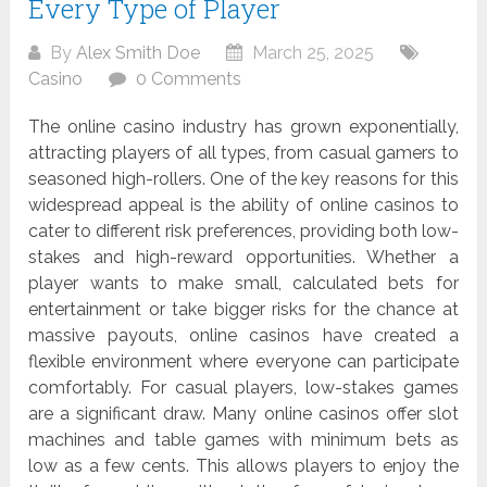
Every Type of Player
By
Alex Smith Doe
March 25, 2025
Casino
0 Comments
The online casino industry has grown exponentially,
attracting players of all types, from casual gamers to
seasoned high-rollers. One of the key reasons for this
widespread appeal is the ability of online casinos to
cater to different risk preferences, providing both low-
stakes and high-reward opportunities. Whether a
player wants to make small, calculated bets for
entertainment or take bigger risks for the chance at
massive payouts, online casinos have created a
flexible environment where everyone can participate
comfortably. For casual players, low-stakes games
are a significant draw. Many online casinos offer slot
machines and table games with minimum bets as
low as a few cents. This allows players to enjoy the