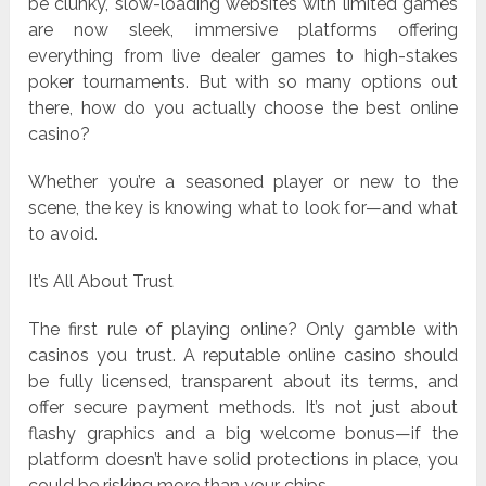
be clunky, slow-loading websites with limited games
are now sleek, immersive platforms offering
everything from live dealer games to high-stakes
poker tournaments. But with so many options out
there, how do you actually choose the best online
casino?
Whether you’re a seasoned player or new to the
scene, the key is knowing what to look for—and what
to avoid.
It’s All About Trust
The first rule of playing online? Only gamble with
casinos you trust. A reputable online casino should
be fully licensed, transparent about its terms, and
offer secure payment methods. It’s not just about
flashy graphics and a big welcome bonus—if the
platform doesn’t have solid protections in place, you
could be risking more than your chips.