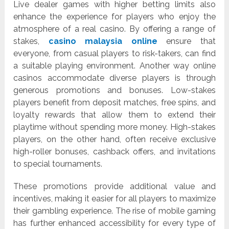
Live dealer games with higher betting limits also
enhance the experience for players who enjoy the
atmosphere of a real casino. By offering a range of
stakes,
casino malaysia online
ensure that
everyone, from casual players to risk-takers, can find
a suitable playing environment. Another way online
casinos accommodate diverse players is through
generous promotions and bonuses. Low-stakes
players benefit from deposit matches, free spins, and
loyalty rewards that allow them to extend their
playtime without spending more money. High-stakes
players, on the other hand, often receive exclusive
high-roller bonuses, cashback offers, and invitations
to special tournaments.
These promotions provide additional value and
incentives, making it easier for all players to maximize
their gambling experience. The rise of mobile gaming
has further enhanced accessibility for every type of