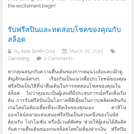
the excitement begin!
รับฟรีสปินและทดสอบโชคของคุณกับ
สล็อต
By
Alex Smith Doe
March 26, 2025
Gambling
0 Comments
หากคุณสนุกกับความตื่นเต้นของการหมุนวงล้อและเฝ้าดู
สัญลักษณ์ต่างๆ เรียงกันเป็นแนวเพื่อประโยชน์ของคุณ
ฟรีสปินเป็นวิธีที่น่าตื่นเต้นในการทดสอบโชคของคุณใน
สล็อต ไม่ว่าคุณจะเป็นผู้เล่นที่มีประสบการณ์หรือเพิ่งเริ่ม
ต้น การรับฟรีสปินเป็นโอกาสที่ดีเยี่ยมในการเพลิดเพลินกับ
เกมโดยไม่ต้องเสี่ยงที่จะเสียเงินของคุณเอง คาสิโน
ออนไลน์หลายแห่งเสนอฟรีสปินเป็นส่วนหนึ่งของโบนัส
ต้อนรับ โปรโมชั่น หรืออีเวนต์พิเศษ ช่วยให้ผู้เล่นได้สัมผัส
กับความตื่นเต้นของเกมสล็อตโดยไม่ต้องฝากเงิน ฟรีสปิน