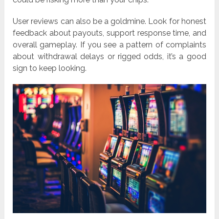
User reviews can also be a goldmine. Look for honest
feedback about payouts, support response time, and
overall gameplay. If you see a pattern of complaints
about withdrawal delays or rigged odds, it’s a good
sign to keep looking.