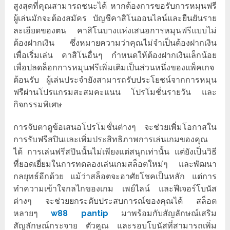
สูงสุดที่คุณสามารถชนะได้ หากต้องการขอรับการหมุนฟรี
ผู้เล่นมักจะต้องสมัคร บัญชีคาสิโนออนไลน์และยืนยันราย
ละเอียดของตน คาสิโนบางแห่งเสนอการหมุนฟรีแบบไม่
ต้องฝากเงิน ซึ่งหมายความว่าคุณไม่จำเป็นต้องฝากเงิน
เพื่อเริ่มเล่น คาสิโนอื่นๆ กำหนดให้ต้องฝากเงินเล็กน้อย
เพื่อปลดล็อกการหมุนฟรีเพิ่มเติมเป็นส่วนหนึ่งของแพ็คเกจ
ต้อนรับ ผู้เล่นประจำยังสามารถรับประโยชน์จากการหมุน
ฟรีผ่านโปรแกรมสะสมคะแนน โปรโมชั่นรายวัน และ
กิจกรรมพิเศษ
การจับตาดูข้อเสนอโปรโมชั่นต่างๆ จะช่วยเพิ่มโอกาสใน
การรับฟรีสปินและเพิ่มประสิทธิภาพการเล่นเกมของคุณ
ได้ การเล่นฟรีสปินนั้นไม่เพียงแต่สนุกเท่านั้น แต่ยังเป็นวิธี
ที่ยอดเยี่ยมในการทดลองเล่นเกมสล็อตใหม่ๆ และพัฒนา
กลยุทธ์อีกด้วย แม้ว่าสล็อตจะอาศัยโชคเป็นหลัก แต่การ
ทำความเข้าใจกลไกของเกม เพย์ไลน์ และฟีเจอร์โบนัส
ต่างๆ จะช่วยยกระดับประสบการณ์ของคุณได้ สล็อต
หลายๆ
w88 pantip
มาพร้อมกับสัญลักษณ์เสริม
สัญลักษณ์กระจาย ตัวคูณ และรอบโบนัสที่สามารถเพิ่ม