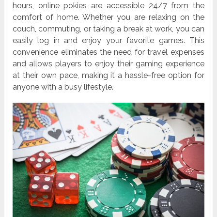
hours, online pokies are accessible 24/7 from the
comfort of home. Whether you are relaxing on the
couch, commuting, or taking a break at work, you can
easily log in and enjoy your favorite games. This
convenience eliminates the need for travel expenses
and allows players to enjoy their gaming experience
at their own pace, making it a hassle-free option for
anyone with a busy lifestyle.