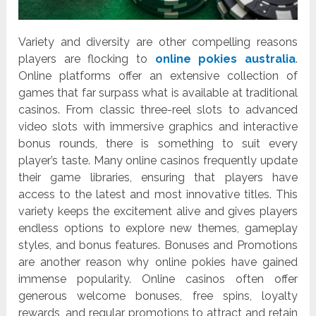
Variety and diversity are other compelling reasons
players are flocking to
online pokies australia
.
Online platforms offer an extensive collection of
games that far surpass what is available at traditional
casinos. From classic three-reel slots to advanced
video slots with immersive graphics and interactive
bonus rounds, there is something to suit every
player’s taste. Many online casinos frequently update
their game libraries, ensuring that players have
access to the latest and most innovative titles. This
variety keeps the excitement alive and gives players
endless options to explore new themes, gameplay
styles, and bonus features. Bonuses and Promotions
are another reason why online pokies have gained
immense popularity. Online casinos often offer
generous welcome bonuses, free spins, loyalty
rewards, and regular promotions to attract and retain