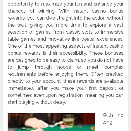
opportunity to maximize your fun and enhance your
chances of winning. With instant casino bonus
rewards, you can dive straight into the action without
the wait, giving you more time to explore a vast
selection of games, from classic slots to immersive
table games and innovative live dealer experiences.
One of the most appealing aspects of instant casino
bonus rewards is their accessibility. These bonuses
are designed to be easy to claim, so you do not have
to jump through hoops or meet complex
requirements before enjoying them. Often credited
directly to your account, these rewards are available
immediately after you make your first deposit or
sometimes even upon registration, meaning you can
start playing without delay.
With no
long