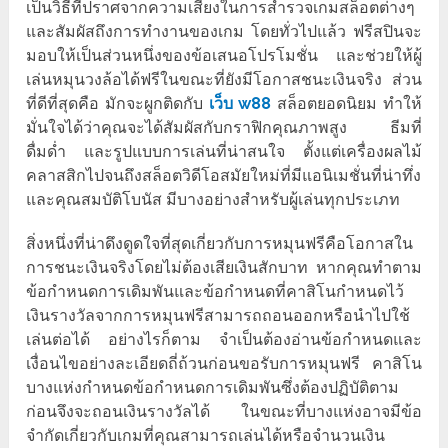
เป็นวิธีที่ปราศจากความเสี่ยงในการสำรวจเกมสล็อตต่างๆ
และสัมผัสถึงการทำงานของเกม โดยทั่วไปแล้ว ฟรีสปินจะ
มอบให้เป็นส่วนหนึ่งของข้อเสนอโปรโมชั่น และช่วยให้ผู้
เล่นหมุนวงล้อได้ฟรีในขณะที่ยังมีโอกาสชนะเงินจริง ส่วน
ที่ดีที่สุดคือ มักจะผูกติดกับ
เว็บ w88
สล็อตยอดนิยม ทำให้
มั่นใจได้ว่าคุณจะได้สัมผัสกับกราฟิกคุณภาพสูง ธีมที่
ดื่มด่ำ และรูปแบบการเล่นที่น่าสนใจ ตั้งแต่เครื่องผลไม้
คลาสสิกไปจนถึงสล็อตวิดีโอสมัยใหม่ที่มีแอนิเมชั่นที่น่าทึ่ง
และคุณสมบัติโบนัส มีบางอย่างสำหรับผู้เล่นทุกประเภท
สิ่งหนึ่งที่น่าดึงดูดใจที่สุดเกี่ยวกับการหมุนฟรีคือโอกาสใน
การชนะเงินจริงโดยไม่ต้องเสียเงินสักบาท หากคุณทำตาม
ข้อกำหนดการเดิมพันและข้อกำหนดที่คาสิโนกำหนดไว้
เงินรางวัลจากการหมุนฟรีสามารถถอนออกหรือนำไปใช้
เล่นต่อได้ อย่างไรก็ตาม จำเป็นต้องอ่านข้อกำหนดและ
เงื่อนไขอย่างละเอียดถี่ถ้วนก่อนขอรับการหมุนฟรี คาสิโน
บางแห่งกำหนดข้อกำหนดการเดิมพันซึ่งต้องปฏิบัติตาม
ก่อนจึงจะถอนเงินรางวัลได้ ในขณะที่บางแห่งอาจมีข้อ
จำกัดเกี่ยวกับเกมที่คุณสามารถเล่นได้หรือจำนวนเงิน