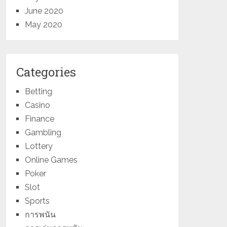
June 2020
May 2020
Categories
Betting
Casino
Finance
Gambling
Lottery
Online Games
Poker
Slot
Sports
การพนัน