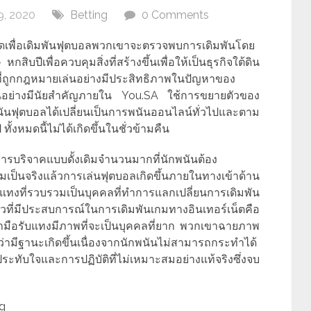
, 2020
Betting
0 Comments
มจัดเพื่อเดิมพันฟุตบอลพวกเขาจะตรวจพบการเดิมพันโดย
กสิบปีเพื่อควบคุมสิ่งที่สร้างขึ้นเพื่อให้เป็นธุรกิจใต้ดิน
ี่ถูกกฎหมายเล่นอย่างมีประสิทธิภาพในปัญหาของ
ขึ้นอย่างมีนัยสำคัญภายใน You.SA ใช้การขยายตัวของ
ันฟุตบอลได้เปลี่ยนเป็นการพนันออนไลน์ทั่วไปและตาม
้งหมดนี้ไม่ได้เกิดขึ้นในชั่วข้ามคืน
ารบริจาคแบบดั้งเดิมจำนวนมากที่นักพนันต้อง
็นจริงแล้วการเล่นฟุตบอลเกิดขึ้นภายในทางเข้าด้าน
รับแทงที่รวบรวมเป็นบุคคลที่ทำการแลกเปลี่ยนการเดิมพัน
ียวที่มีประสบการณ์ในการเดิมพันเกมทางอินเทอร์เน็ตคือ
นเจ้ามือรับแทงมีภาพที่จะเป็นบุคคลที่ยาก พวกเขาฉายภาพ
ว่ามีฐานะเกิดขึ้นเนื่องจากนักพนันไม่สามารถกระทำได้
ระทับใจและการปฏิบัติที่ไม่เหมาะสมอย่างแท้จริงซึ่งจบ