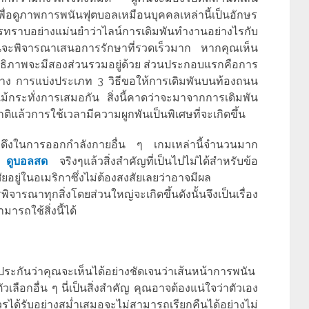
งเพื่อดูภาพการพนันฟุตบอลเหมือนบุคคลเหล่านี้เป็นอักษร
าบอย่างแม่นยำว่าไลน์การเดิมพันทำงานอย่างไรกับ
ันจะพิจารณาเสนอการรักษาที่รวดเร็วมาก หากคุณเห็น
ทธิภาพจะมีสองส่วนรวมอยู่ด้วย ส่วนประกอบแรกคือการ
ทาง การแบ่งประเภท 3 วิธีขอให้การเดิมพันบนท้องถนน
แม้กระทั่งการเสมอกัน สิ่งนี้คาดว่าจะมาจากการเดิมพัน
ิแล้วการใช้เวลามีความผูกพันเป็นพิเศษที่จะเกิดขึ้น
้แรงดึงในการออกกำลังกายอื่น ๆ เกมเหล่านี้จำนวนมาก
ู่
ดูบอลสด
จริงๆแล้วสิ่งสำคัญที่เป็นไปไม่ได้สำหรับข้อ
ยอยู่ในอเมริกาซึ่งไม่ต้องสงสัยเลยว่าอาจมีผล
ณาทุกสิ่งโดยส่วนใหญ่จะเกิดขึ้นดังนั้นจึงเป็นเรื่อง
ารถใช้สิ่งนี้ได้
ับประกันว่าคุณจะเห็นได้อย่างชัดเจนว่าเส้นหน้าการพนัน
เลือกอื่น ๆ นี่เป็นสิ่งสำคัญ คุณอาจต้องแน่ใจว่าตัวเอง
วรได้รับอย่างสม่ำเสมอจะไม่สามารถเรียกคืนได้อย่างไม่