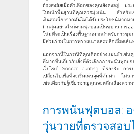
ต้องสงสัยเมื่อตัวเลือกของคุณยังคงอยู่ ประ
ใบหน้าพื้นฐานที่คุณควรมุ่งเน้น สำหรับเจ
เงินสดเนื่องจากมันไม่ได้รับประโยชน์มากมา
1 กลุ่มอย่างไรก็ตามฟุตบอลเป็นขบวนการออนไ
โน้มที่จะเป็นเรื่องพื้นฐานมากสำหรับการชุมนุ
มีส่วนร่วมในการพรรณนาและหลีกเลี่ยงเส้นห
นอกจากนี้ในกรณีที่คุณคิดอย่างแม่นยำเช่
ที่มากขึ้นเกี่ยวกับสิ่งที่ตัวเลือกการพนันฟุตบอล
เว็บไซต์ Soccer punting ที่รองรับ การประเม
เปลี่ยนไปเพื่อที่จะเริ่มเห็นจุดที่คุ้มค่า 
เช่นเดียวกับผู้เชี่ยวชาญคุณจะหลีกเลี่ยงความ
การพนันฟุตบอล: อด
วุ่นวายที่ตรวจสอบไ