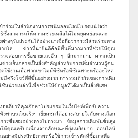
ะเข้าร่วมในสำนักงานการพนันออนไลน์โปรดแน่ใจว่า
ิซึ่งสามารถให้ความช่วยเหลือได้ไม่หยุดหย่อนและ
่งต่างๆรับประกันได้อย่างน่าเชื่อถือว่าการมีส่วนร่วมทาง
ขายโล่ ข่าวที่น่ายินดีคือมีพื้นที่มากมายที่ช่วยให้คุณ
รตรวจสอบการซื้อขายและอื่น ๆ อีกมากมาย ความเป็น
่วงเย็นกลายเป็นสิ่งสำคัญสำหรับการเพิ่มจำนวนผู้คน
ี่เปิดใช้งานเมื่อพวกเขาไม่มีพีซีหรือพีซีเฉพาะหรืออะไหล่
ม่มีครึ่งโชว์ที่ดีขึ้นอย่างมาก การรวมตัวกันของการเดิม
หน่วยเหล่านี้เพื่อช่วยให้ข้อมูลที่ได้มาเป็นสิ่งพิเศษ
บเดี่ยวที่คุณจัดหาโปรแกรมในเว็บไซต์เพื่อรับความ
่คุณพึ่งพาบนเว็บจริงๆ เยี่ยมชมได้อย่างสบายใจกับทางเลือก
พื่อการชื่นชมอย่างตรงไปตรงมา ข้อมูลการเดิมพันขั้นสูง
ให้คุณเครียดเนื่องจากลักษณะที่ยุ่งเหยิงมาก ออนไลน์
อย่างมีประสิทธิภาพหรือใช้การเข้ารหัสที่ซื้อมาเพื่อ