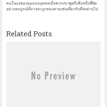
คนในแง่ของมุมมองบุคคลเมื่อพวกเขาพูดถึงสิ่งหนึ่งที่ผิด
อย่างสมบูรณ์ที่อาจจะถูกสอบสวนเช่นเดียวกับที่ส่งผ่านไป
Related Posts