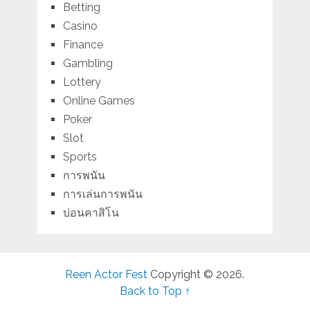
Betting
Casino
Finance
Gambling
Lottery
Online Games
Poker
Slot
Sports
การพนัน
การเล่นการพนัน
บ่อนคาสิโน
Reen Actor Fest
Copyright © 2026.
Back to Top ↑