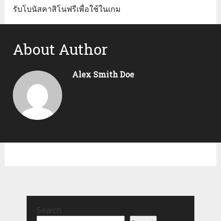
รับโบนัสคาสิโนฟรีเพื่อใช้ในเกม
About Author
Alex Smith Doe
Search