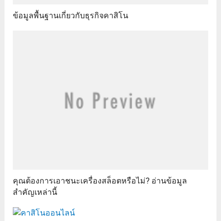
ข้อมูลพื้นฐานเกี่ยวกับธุรกิจคาสิโน
คุณต้องการเอาชนะเครื่องสล็อตหรือไม่? อ่านข้อมูล
สำคัญเหล่านี้