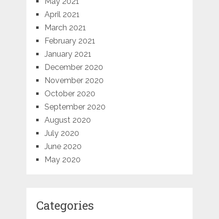
May 2021
April 2021
March 2021
February 2021
January 2021
December 2020
November 2020
October 2020
September 2020
August 2020
July 2020
June 2020
May 2020
Categories