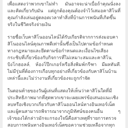
เพื่อแสดงว่าพวกเขาไม่ทำ มันอาจจะน่าเบื่อถ้าคุณนั่งลง
และคิดเกี่ยวกับมัน แต่ถูกต้องคุณต้องจำไว้เสมอคาสิโนที่
คุณกำลังเล่นอยู่ตลอดเวลาทำสิ่งที่บ้านการพนันที่เกิดขึ้น
จริงในชีวิตจริงจ่ายเงิน
รายชื่อเว็บคาสิโนออนไลน์ได้รับเกียรติจากการส่งมอบคา
สิโนออนไลน์คุณภาพดีเท่านั้นซึ่งเป็นไปตามข้อกำหนด
ทางกฎหมายและยึดตามข้อกำหนดและเงื่อนไขเสียง
กระซิบที่เกี่ยวข้องกับกิจการที่ไม่เหมาะสมและคาสิโน,
บิงโกฮอลล์, ห้องโป๊กเกอร์หรือสิ่งพิมพ์กรีฑา มีผลทันที.
ไม่มีรุ่นที่ต้องการเกือบทุกอย่างที่เกี่ยวข้องกับคาสิโนบ้าน
เหล่านี้และไม่ว่างานที่เกี่ยวข้องจะถูกกำจัด
ในตอนท้ายของวันผู้เล่นที่แสดงให้เห็นว่าคาสิโนใดที่มี
ประสิทธิภาพมากที่สุดพวกเขาจะเผยแพร่ข้อเสนอแนะเชิง
ลบหรือเชิงบวกเกี่ยวกับคาสิโนออนไลน์ทางอินเทอร์เน็ต
และผู้คนสามารถพิจารณาจากภูมิทัศน์ของคนอื่น ๆ
เจ้าของได้กล่าวมักจะกรองใจนี่คือสาเหตุที่รายการตรวจ
สอบการพนันทางอินเทอร์เน็ตขอความช่วยเหลือจากทุก