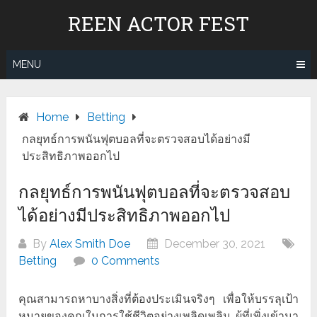
Skip
REEN ACTOR FEST
to
content
MENU
Home
Betting
กลยุทธ์การพนันฟุตบอลที่จะตรวจสอบได้อย่างมี
ประสิทธิภาพออกไป
กลยุทธ์การพนันฟุตบอลที่จะตรวจสอบ
ได้อย่างมีประสิทธิภาพออกไป
By
Alex Smith Doe
December 30, 2021
Betting
0 Comments
คุณสามารถหาบางสิ่งที่ต้องประเมินจริงๆ เพื่อให้บรรลุเป้า
หมายของคุณในการใช้ชีวิตอย่างเพลิดเพลิน ผู้ที่เพิ่งเข้ามา