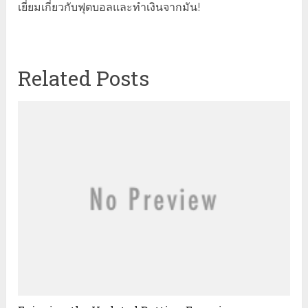
เยี่ยมเกี่ยวกับฟุตบอลและทำเงินจากมัน!
Related Posts