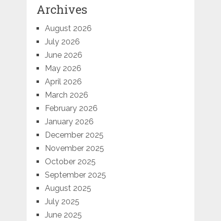
Archives
August 2026
July 2026
June 2026
May 2026
April 2026
March 2026
February 2026
January 2026
December 2025
November 2025
October 2025
September 2025
August 2025
July 2025
June 2025