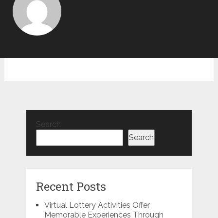
Search
Search
Recent Posts
Virtual Lottery Activities Offer
Memorable Experiences Through