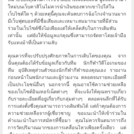
ใหม่บนเว็บคาสิโนไม่ควรนำเงินของพวกเขาไปใส่ใน
เว็บไซต์ใด ๆ ด้วยเหตุนี้คุณจะค้นพบการฉ้อโกงจำนวนมาก
มีเว็บฟุตบอลที่มีชื่อเสียงและเหมาะสมมากมายที่มีส่วน
ร่วมในเว็บไซต์ซึ่งไม่เพียงแต่ให้เคล็ดลับในการเดิมพัน
เท่านั้น แต่ยังให้ข้อมูลแก่คุณซึ่งสามารถจัดหาโดยเจ้ามือ
รับแทงม้าที่เป็นความลับ
คุณควรที่จะปรับปรุงศักยภาพในการเติบโตของคุณ จาก
นั้นคุณต้องได้รับข้อมูลเกี่ยวกับทีม นักกีฬาวิดีโอเกมของ
ทีม อุบัติเหตุส่วนตัวของนักกีฬากีฬาของคุณเอง รายงาน
ก่อนหน้าในพนักงานและผู้ร่วมงาน ตลอดจนรายละเอียดที่
เป็นประโยชน์อื่นๆ นอกจากนี้ คุณอาจใช้ความช่วยเหลือ
ของเว็บไซต์อินเทอร์เน็ตต่างๆ ที่จะแจ้งให้คุณทราบเกี่ยว
กับรายละเอียดที่อยู่เกี่ยวกับกลุ่มต่างๆ ตลอดจนลีกที่ได้รับ
การแต่งตั้งซึ่งคุณสามารถวางเดิมพันได้ แต่ถ้าคุณต้องการ
ความช่วยเหลือจากผู้เชี่ยวชาญ ขอแนะนำให้เข้าร่วมใน
คำแนะนำในการสมัครที่ซื้อมา คุณไม่ควรจินตนาการถึง
การวัดปริมาณมากของการเคลื่อนไหวเพียงครั้งเดียว แต่