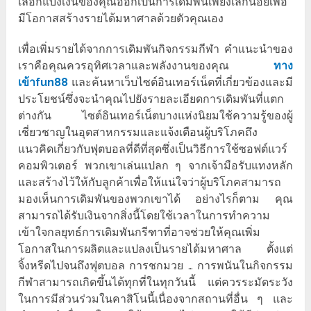
เลือกแบ่งเงินของคุณออกเป็นการเดิมพันเพียงเล็กน้อยเพื่อ
มีโอกาสสร้างรายได้มหาศาลด้วยตัวคุณเอง
เพื่อเพิ่มรายได้จากการเดิมพันกิจกรรมกีฬา คำแนะนำของ
เราคือคุณควรอุทิศเวลาและพลังงานของคุณ
ทาง
เข้าfun88
และค้นหาเว็บไซต์อินเทอร์เน็ตที่เกี่ยวข้องและมี
ประโยชน์ซึ่งจะนำคุณไปยังรายละเอียดการเดิมพันที่แตก
ต่างกัน ไซต์อินเทอร์เน็ตบางแห่งนิยมใช้ความรู้ของผู้
เชี่ยวชาญในอุตสาหกรรมและแจ้งเตือนผู้บริโภคถึง
แนวคิดเกี่ยวกับฟุตบอลที่ดีที่สุดซึ่งเป็นวิธีการใช้ซอฟต์แวร์
คอมพิวเตอร์ พวกเขาเล่นแปลก ๆ จากเจ้ามือรับแทงหลัก
และสร้างไว้ให้กับลูกค้าเพื่อให้แน่ใจว่าผู้บริโภคสามารถ
มองเห็นการเดิมพันของพวกเขาได้ อย่างไรก็ตาม คุณ
สามารถได้รับเงินจากสิ่งนี้โดยใช้เวลาในการทำความ
เข้าใจกลยุทธ์การเดิมพันกรีฑาที่อาจช่วยให้คุณเพิ่ม
โอกาสในการผลิตและแปลงเป็นรายได้มหาศาล ตั้งแต่
จิ้งหรีดไปจนถึงฟุตบอล การชกมวย … การพนันในกิจกรรม
กีฬาสามารถเกิดขึ้นได้ทุกที่ในทุกวันนี้ แต่ควรระมัดระวัง
ในการมีส่วนร่วมในคาสิโนนี้เนื่องจากสถานที่อื่น ๆ และ