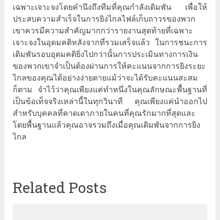
เฉพาะเจาะจงโดยคำนึงถึงทีมที่คุณกำลังเดิมพัน เพื่อให้
ประสบความสำเร็จในการยิงไกลไฟล์เก็บถาวรของพวก
เขาควรมีความสำคัญมากกว่ารายงานสุดท้ายที่เฉพาะ
เจาะจงในอุดมคติหลังจากที่รวมเสร็จแล้ว ในการชนะการ
เดิมพันรอบอุดมคติยิ่งไปกว่านั้นการประเมินทางการเงิน
ของพวกเขาจำเป็นต้องผ่านการให้คะแนนจากการยิงระยะ
ไกลของคุณได้อย่างง่ายดายแม้ว่าจะได้รับคะแนนสะสม
ก็ตาม จำไว้ว่าคุณเพียงแค่ทำหนึ่งในคุณลักษณะพื้นฐานที่
เป็นข้อเท็จจริงเหล่านี้ในทุกวินาที คุณเพียงแค่นำออกไป
สำหรับบุคคลที่คาดเดาภายในคนที่คุณรักมากที่สุดและ
โดยพื้นฐานแล้วคุณอาจรวมถึงเมื่อคุณเดิมพันจากการยิง
ไกล
Related Posts