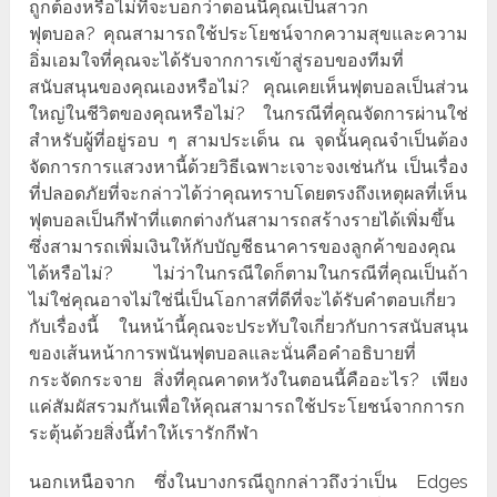
ถูกต้องหรือไม่ที่จะบอกว่าตอนนี้คุณเป็นสาวก
ฟุตบอล? คุณสามารถใช้ประโยชน์จากความสุขและความ
อิ่มเอมใจที่คุณจะได้รับจากการเข้าสู่รอบของทีมที่
สนับสนุนของคุณเองหรือไม่? คุณเคยเห็นฟุตบอลเป็นส่วน
ใหญ่ในชีวิตของคุณหรือไม่? ในกรณีที่คุณจัดการผ่านใช่
สำหรับผู้ที่อยู่รอบ ๆ สามประเด็น ณ จุดนั้นคุณจำเป็นต้อง
จัดการการแสวงหานี้ด้วยวิธีเฉพาะเจาะจงเช่นกัน เป็นเรื่อง
ที่ปลอดภัยที่จะกล่าวได้ว่าคุณทราบโดยตรงถึงเหตุผลที่เห็น
ฟุตบอลเป็นกีฬาที่แตกต่างกันสามารถสร้างรายได้เพิ่มขึ้น
ซึ่งสามารถเพิ่มเงินให้กับบัญชีธนาคารของลูกค้าของคุณ
ได้หรือไม่? ไม่ว่าในกรณีใดก็ตามในกรณีที่คุณเป็นถ้า
ไม่ใช่คุณอาจไม่ใช่นี่เป็นโอกาสที่ดีที่จะได้รับคำตอบเกี่ยว
กับเรื่องนี้ ในหน้านี้คุณจะประทับใจเกี่ยวกับการสนับสนุน
ของเส้นหน้าการพนันฟุตบอลและนั่นคือคำอธิบายที่
กระจัดกระจาย สิ่งที่คุณคาดหวังในตอนนี้คืออะไร? เพียง
แค่สัมผัสรวมกันเพื่อให้คุณสามารถใช้ประโยชน์จากการก
ระตุ้นด้วยสิ่งนี้ทำให้เรารักกีฬา
นอกเหนือจาก ซึ่งในบางกรณีถูกกล่าวถึงว่าเป็น Edges