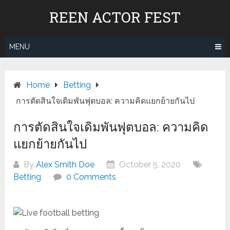
Skip
REEN ACTOR FEST
to
content
MENU
Home
Betting
การตัดสินใจเดิมพันฟุตบอล: ความคิดแยกย้ายกันไป
การตัดสินใจเดิมพันฟุตบอล: ความคิด
แยกย้ายกันไป
By
Alex Smith Doe
October 5, 2020
Betting
0 Comments