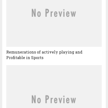
Remunerations of actively playing and
Profitable in Sports