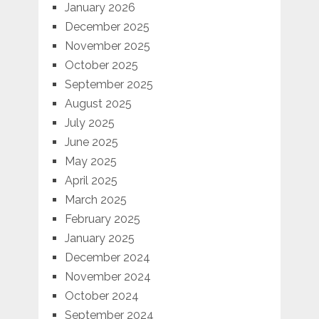
January 2026
December 2025
November 2025
October 2025
September 2025
August 2025
July 2025
June 2025
May 2025
April 2025
March 2025
February 2025
January 2025
December 2024
November 2024
October 2024
September 2024