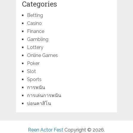
Categories
Betting
Casino
Finance
Gambling
Lottery
Online Games
Poker
Slot
Sports
การพนัน
การเล่นการพนัน
บ่อนคาสิโน
Reen Actor Fest
Copyright © 2026.