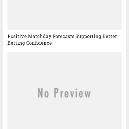
Positive Matchday Forecasts Supporting Better
Betting Confidence