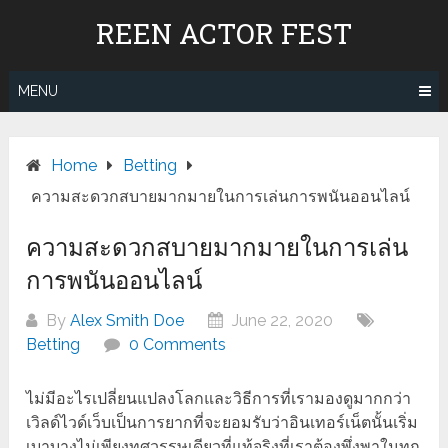
Skip
REEN ACTOR FEST
to
content
MENU
Home
Betting
ความสะดวกสบายมากมายในการเล่นการพนันออนไลน์
ความสะดวกสบายมากมายในการเล่น
การพนันออนไลน์
By
Alex Smith Doe
June 22, 2020
Betting
0 Comments
ไม่มีอะไรเปลี่ยนแปลงโลกและวิธีการที่เรามองดูมากกว่า
เวิลด์ไวด์เว็บเป็นการยากที่จะยอมรับว่าอินเทอร์เน็ตนั้นเริ่ม
เบาบางไม่เพียงทศวรรษเดียวที่แท้จริงที่เราต้องพึ่งพาในทุก