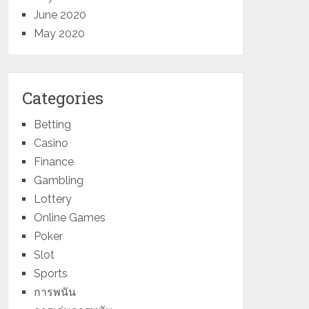
June 2020
May 2020
Categories
Betting
Casino
Finance
Gambling
Lottery
Online Games
Poker
Slot
Sports
การพนัน