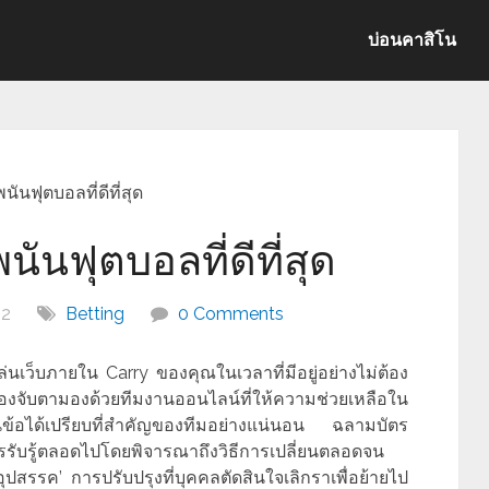
บ่อนคาสิโน
ันฟุตบอลที่ดีที่สุด
ันฟุตบอลที่ดีที่สุด
22
Betting
0 Comments
ล่นเว็บภายใน Carry ของคุณในเวลาที่มีอยู่อย่างไม่ต้อง
ต้องจับตามองด้วยทีมงานออนไลน์ที่ให้ความช่วยเหลือใน
็นข้อได้เปรียบที่สำคัญของทีมอย่างแน่นอน ฉลามบัตร
งการรับรู้ตลอดไปโดยพิจารณาถึงวิธีการเปลี่ยนตลอดจน
ุปสรรค’ การปรับปรุงที่บุคคลตัดสินใจเลิกราเพื่อย้ายไป