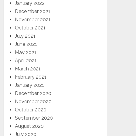
January 2022
December 2021
November 2021
October 2021
July 2021
June 2021
May 2021
April 2021
March 2021
February 2021
January 2021
December 2020
November 2020
October 2020
September 2020
August 2020
July 2020