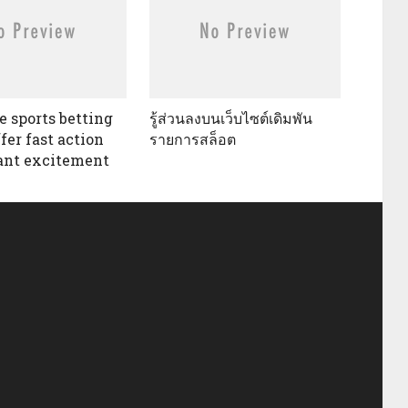
e sports betting
รู้ส่วนลงบนเว็บไซต์เดิมพัน
fer fast action
รายการสล็อต
ant excitement