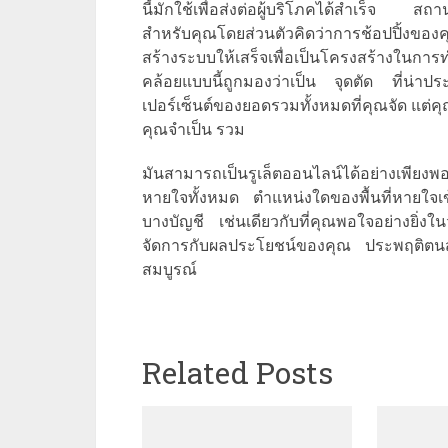
นี้มักใช้เพื่อส่งต่อผู้บริโภคได้สำเร็จ ส
สำหรับคุณโดยส่วนตัวคิดว่าการช้อปปิ้งของค
สร้างระบบให้เสร็จเพื่อเป็นโครงสร้างในการ
คล้อยแบบนี้ถูกมองว่าเป็น จุดตัด ที่น่าปร
เปอร์เซ็นต์ของยอดรวมทั้งหมดที่คุณจัด แต่คุณจ
คุณจำเป็น รวม
มันสามารถเป็นรูเล็ตออนไลน์ได้อย่างเพียงพ
หายใจทั้งหมด ตำแหน่งใดของพื้นที่หายใจเ
บางบัญชี เช่นเดียวกับที่คุณพอใจอย่างยิ่ง
จัดการกับผลประโยชน์ของคุณ ประพฤติตนสำห
สมบูรณ์
Related Posts