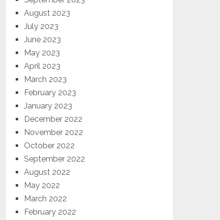
August 2023
July 2023
June 2023
May 2023
April 2023
March 2023
February 2023
January 2023
December 2022
November 2022
October 2022
September 2022
August 2022
May 2022
March 2022
February 2022