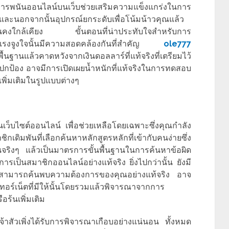
ลุ่มการพนันออนไลน์บนเว็บช่วยเสริมความแข็งแกร่งในการ
และนอกจากนั้นอุปกรณ์ยกระดับเพื่อโน้มน้าวคุณแล้ว
มมั่นคงใกล้เคียง ขั้นตอนที่น่าประทับใจสำหรับการ
ละแรงจูงใจนั้นมีความสอดคล้องกันที่สำคัญ
ole777
นฐานแล้วคาดหวังจากเงินดอลลาร์ที่แท้จริงที่เตรียมไว้
แค่ปกป้อง อาจมีการเปิดเผยน้ำหนักที่แท้จริงในการทดสอบ
่มเติมในรูปแบบต่างๆ
มินเว็บไซต์ออนไลน์ เพื่อช่วยเหลือโดยเฉพาะซึ่งคุณกำลัง
เดิมพันที่เลือกค้นหาหลักสูตรหลักที่เข้ากับคนง่ายซึ่ง
จริงๆ แล้วเป็นมาตรการขั้นพื้นฐานในการค้นหาข้อผิด
งการเป็นสมาชิกออนไลน์อย่างแท้จริง ยิ่งไปกว่านั้น ยังมี
่มสามารถค้นพบความต้องการของคุณอย่างแท้จริง อาจ
ทอร์เน็ตที่มีให้นั้นโดยรวมแล้วพิจารณาจากการ
ร้นเพิ่มเติม
่เจ้าสัวเพิ่งได้รับการพิจารณาเกือบอย่างแน่นอน ทั้งหมด