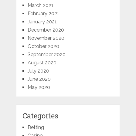
March 2021
February 2021
January 2021
December 2020
November 2020
October 2020
September 2020
August 2020
July 2020
June 2020
May 2020
Categories
Betting
Casino