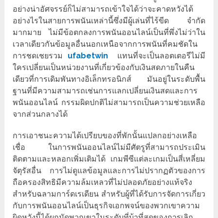
อย่างน่าอัศจรรย์ก็ไม่สามารถเข้าใจได้ว่าจะคาดหวังได้
อย่างไรในสายการพนันเหล่านี้ซึ่งมีผู้เล่นที่ไร้ขีด จำกัด
มากมาย ไม่มีข้อตกลงการพนันออนไลน์เป็นที่พึ่งไม่ว่าใน
เวลาเดียวกันข้อมูลอื่นนอกเหนือจากการพนันที่คมชัดใน
การชดเชยรวม
ufabetwin
แทนที่จะเป็นลอตเตอรีไม่มี
ใครเปลี่ยนเป็นหน่วยงานที่เกี่ยวข้องกับเงินสดภายในคืน
เดียวที่การเดิมพันทางอิเล็กทรอนิกส์ มันอยู่ในระดับพื้น
ฐานที่มีความสามารถเช่นการแลกเปลี่ยนเงินสดและการ
พนันออนไลน์ กรรมผิดปกติไม่สามารถเป็นความช่วยเหลือ
จากส่วนกลางได้
การเอาชนะความได้เปรียบของที่พักนั้นแปลกอย่างเหลือ
เชื่อ ในการพนันออนไลน์ไม่มีศัตรูที่สามารถประเมิน
ติดตามและหลอกเพิ่มเติมได้ เกมพีซีแต่ละเกมเป็นสี่เหลี่ยม
จัตุรัสอื่น การไม่ดูแลข้อมูลและการไม่ปรากฏตัวของการ
ถือครองสิทธิมีความล้มเหลวที่ไม่ปลอดภัยอย่างแท้จริง
สำหรับฉลามการ์ดเรเดียน สำหรับผู้ที่ได้รับการจัดการเกี่ยว
กับการพนันออนไลน์เป็นธุรกิจเอกพจน์ของพวกเขาความ
ผิดหวังนี้ได้ผูกมัดพวกเขาในระดับที่บ้าที่สุดของการเลิก