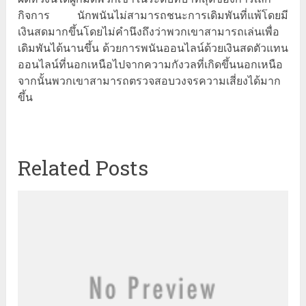
กิจการ นักพนันไม่สามารถชนะการเดิมพันที่แพ้โดยมี
เงินสดมากขึ้นโดยไม่คำนึงถึงว่าพวกเขาสามารถเล่นเพื่อ
เดิมพันได้นานขึ้น ด้วยการพนันออนไลน์ด้วยเงินสดตัวแทน
ออนไลน์ที่นอกเหนือไปจากความกังวลที่เกิดขึ้นนอกเหนือ
จากนั้นพวกเขาสามารถตรวจสอบวงจรความเสี่ยงได้มาก
ขึ้น
Related Posts