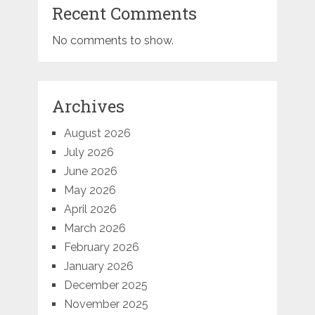
Recent Comments
No comments to show.
Archives
August 2026
July 2026
June 2026
May 2026
April 2026
March 2026
February 2026
January 2026
December 2025
November 2025