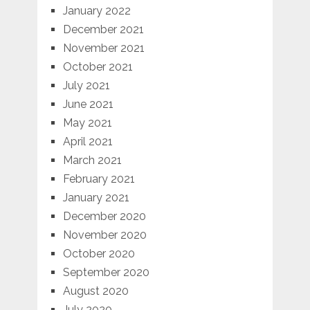
January 2022
December 2021
November 2021
October 2021
July 2021
June 2021
May 2021
April 2021
March 2021
February 2021
January 2021
December 2020
November 2020
October 2020
September 2020
August 2020
July 2020