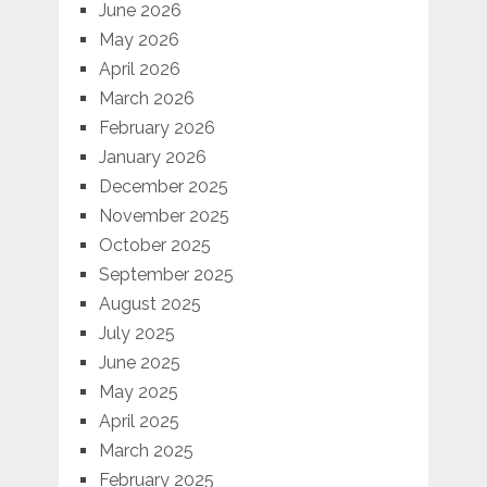
June 2026
May 2026
April 2026
March 2026
February 2026
January 2026
December 2025
November 2025
October 2025
September 2025
August 2025
July 2025
June 2025
May 2025
April 2025
March 2025
February 2025