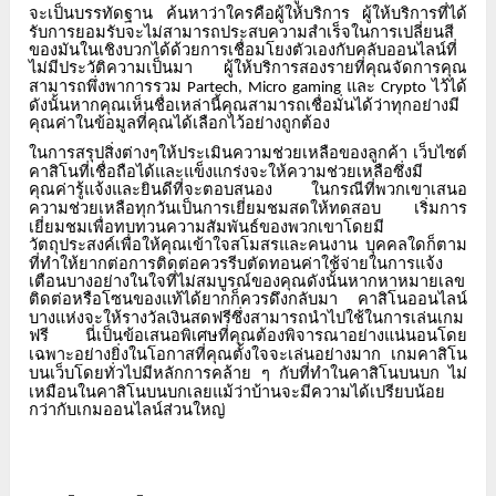
จะเป็นบรรทัดฐาน
ค้นหาว่าใครคือผู้ให้บริการ
ผู้ให้บริการที่ได้
รับการยอมรับจะไม่สามารถประสบความสำเร็จในการเปลี่ยนสี
ของมันในเชิงบวกได้ด้วยการเชื่อมโยงตัวเองกับคลับออนไลน์ที่
ไม่มีประวัติความเป็นมา
ผู้ให้บริการสองรายที่คุณจัดการคุณ
สามารถพึ่งพาการรวม
และ
ไว้ได้
Partech, Micro gaming
Crypto
ดังนั้นหากคุณเห็นชื่อเหล่านี้คุณสามารถเชื่อมั่นได้ว่าทุกอย่างมี
คุณค่าในข้อมูลที่คุณได้เลือกไว้อย่างถูกต้อง
ในการสรุปสิ่งต่างๆให้ประเมินความช่วยเหลือของลูกค้า
เว็บไซต์
คาสิโนที่เชื่อถือได้และแข็งแกร่งจะให้ความช่วยเหลือซึ่งมี
คุณค่ารู้แจ้งและยินดีที่จะตอบสนอง
ในกรณีที่พวกเขาเสนอ
ความช่วยเหลือทุกวันเป็นการเยี่ยมชมสดให้ทดสอบ
เริ่มการ
เยี่ยมชมเพื่อทบทวนความสัมพันธ์ของพวกเขาโดยมี
วัตถุประสงค์เพื่อให้คุณเข้าใจสโมสรและคนงาน
บุคคลใดก็ตาม
ที่ทำให้ยากต่อการติดต่อควรรีบตัดทอนค่าใช้จ่ายในการแจ้ง
เตือนบางอย่างในใจที่ไม่สมบูรณ์ของคุณดังนั้นหากหาหมายเลข
ติดต่อหรือโซนของแท้ได้ยากก็ควรดึงกลับมา
คาสิโนออนไลน์
บางแห่งจะให้รางวัลเงินสดฟรีซึ่งสามารถนำไปใช้ในการเล่นเกม
ฟรี
นี่เป็นข้อเสนอพิเศษที่คุณต้องพิจารณาอย่างแน่นอนโดย
เฉพาะอย่างยิ่งในโอกาสที่คุณตั้งใจจะเล่นอย่างมาก
เกมคาสิโน
บนเว็บโดยทั่วไปมีหลักการคล้าย
ๆ
กับที่ทำในคาสิโนบนบก
ไม่
เหมือนในคาสิโนบนบกเลยแม้ว่าบ้านจะมีความได้เปรียบน้อย
กว่ากับเกมออนไลน์ส่วนใหญ่