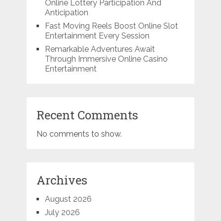
Online Lottery Participation And
Anticipation
Fast Moving Reels Boost Online Slot
Entertainment Every Session
Remarkable Adventures Await
Through Immersive Online Casino
Entertainment
Recent Comments
No comments to show.
Archives
August 2026
July 2026