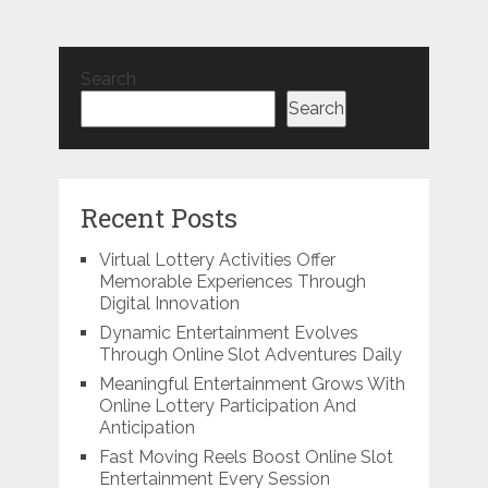
Search
Search
Recent Posts
Virtual Lottery Activities Offer
Memorable Experiences Through
Digital Innovation
Dynamic Entertainment Evolves
Through Online Slot Adventures Daily
Meaningful Entertainment Grows With
Online Lottery Participation And
Anticipation
Fast Moving Reels Boost Online Slot
Entertainment Every Session