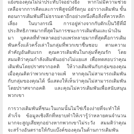
แย้งของคุณไม่น่าประทับใจอย่างยิ่ง หากไม่มีความช่วย
เหลือจากการคิดและการพิสูจน์ที่รัดกุม อย่าวางเดิมพัน ขั้น
ตอนการเดิมพันที่ไม่ธรรมดาอีกอย่างหนึ่งคือสิ่งที่ควรหลีก
เลี่ยง ในบางกรณี การอยู่ห่างจากกับดักเป็นวิธีที่มี
ประสิทธิภาพมากที่สุดในการชนะการเดิมพันและนำเงิน
มา บุคคลที่ทำพลาดอย่างแพร่หลายมากที่สุดคือการเดิม
พันครั้งแล้วครั้งเล่าในกลุ่มที่พวกเขาชื่นชอบ ตามความ
สำคัญอันดับแรก คุณควรเดิมพันในกลุ่มที่คุณรัก โดย
สมมติว่าคุณกำลังเดิมพันอย่างไม่แยแส เพื่อทดสอบว่าคุณ
เดิมพันโดยปราศจากอคติ ให้วางเดิมพันกับกลุ่มของคุณ
เมื่อคุณคิดว่าพวกเขาอาจแพ้ หากคุณไม่สามารถเดิมพัน
กับกลุ่มของคุณได้ นี่แสดงให้เห็นว่าคุณไม่สามารถเดิมพัน
โดยปราศจากอคติ และคุณไม่ควรเดิมพันเพื่อสนับสนุน
พวกเขา
การวางเดิมพันที่ชนะในเกมนั้นไม่ใช่เรื่องง่ายที่จะทำให้
สำเร็จ ข้อมูลเชิงลึกที่หยาบทำให้เรารู้ว่าหลายคนจำนวน
มากจะสูญเสียทุกอย่างหากพวกเขาไม่ระวัง สมมติว่าคุณ
จะสร้างอันตรายให้กับแบ๊งค์ของคุณในด้านการเดิมพัน