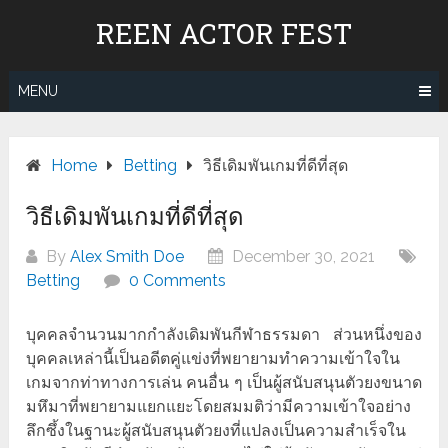
Skip
REEN ACTOR FEST
to
content
MENU
Home
Betting
วิธีเดิมพันเกมที่ดีที่สุด
วิธีเดิมพันเกมที่ดีที่สุด
By
Alex Smith Doe
December 30, 2021
Betting
0 Comments
บุคคลจำนวนมากกำลังเดิมพันกีฬาธรรมดา ส่วนหนึ่งของ
บุคคลเหล่านี้เป็นอดีตคู่แข่งที่พยายามทำความเข้าใจใน
เกมจากท่าทางการเล่น คนอื่น ๆ เป็นผู้สนับสนุนตัวยงขนาด
มหึมาที่พยายามแยกแยะโดยสมมติว่ามีความเข้าใจอย่าง
ลึกซึ้งในฐานะผู้สนับสนุนตัวยงที่แปลงเป็นความสำเร็จใน