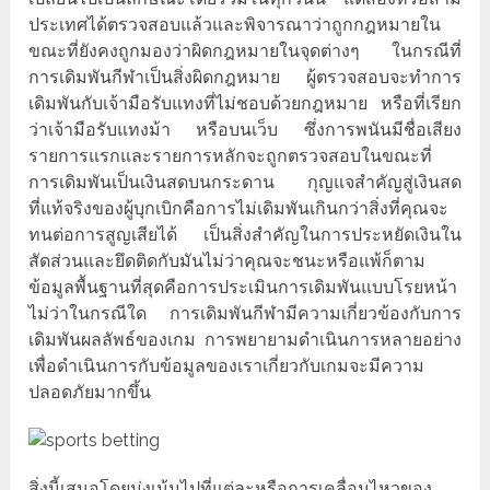
ประเทศได้ตรวจสอบแล้วและพิจารณาว่าถูกกฎหมายใน
ขณะที่ยังคงถูกมองว่าผิดกฎหมายในจุดต่างๆ ในกรณีที่
การเดิมพันกีฬาเป็นสิ่งผิดกฎหมาย ผู้ตรวจสอบจะทำการ
เดิมพันกับเจ้ามือรับแทงที่ไม่ชอบด้วยกฎหมาย หรือที่เรียก
ว่าเจ้ามือรับแทงม้า หรือบนเว็บ ซึ่งการพนันมีชื่อเสียง
รายการแรกและรายการหลักจะถูกตรวจสอบในขณะที่
การเดิมพันเป็นเงินสดบนกระดาน กุญแจสำคัญสู่เงินสด
ที่แท้จริงของผู้บุกเบิกคือการไม่เดิมพันเกินกว่าสิ่งที่คุณจะ
ทนต่อการสูญเสียได้ เป็นสิ่งสำคัญในการประหยัดเงินใน
สัดส่วนและยึดติดกับมันไม่ว่าคุณจะชนะหรือแพ้ก็ตาม
ข้อมูลพื้นฐานที่สุดคือการประเมินการเดิมพันแบบโรยหน้า
ไม่ว่าในกรณีใด การเดิมพันกีฬามีความเกี่ยวข้องกับการ
เดิมพันผลลัพธ์ของเกม การพยายามดำเนินการหลายอย่าง
เพื่อดำเนินการกับข้อมูลของเราเกี่ยวกับเกมจะมีความ
ปลอดภัยมากขึ้น
สิ่งนี้เสนอโดยมุ่งเน้นไปที่แต่ละหรือการเคลื่อนไหวของ