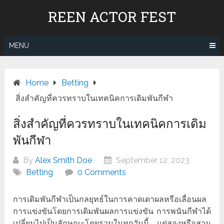
Skip
REEN ACTOR FEST
to
content
MENU
Home
Betting
สิ่งสำคัญที่ควรทราบในเทคนิคการเดิมพันกีฬา
สิ่งสำคัญที่ควรทราบในเทคนิคการเดิม
พันกีฬา
By
Alex Smith Doe
September 12, 2023
Betting
0 Comments
การเดิมพันกีฬาเป็นกลยุทธ์ในการคาดเดาผลหรือเลื่อนผล
การแข่งขันโดยการเดิมพันผลการแข่งขัน การพนันกีฬาได้
เปลี่ยนไปเป็นลักษณะโดยรวมในทุกวันนี้ แต่สองหรือสาม