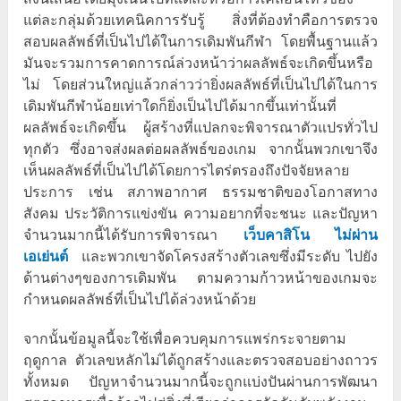
แต่ละกลุ่มด้วยเทคนิคการรับรู้ สิ่งที่ต้องทำคือการตรวจ
สอบผลลัพธ์ที่เป็นไปได้ในการเดิมพันกีฬา โดยพื้นฐานแล้ว
มันจะรวมการคาดการณ์ล่วงหน้าว่าผลลัพธ์จะเกิดขึ้นหรือ
ไม่ โดยส่วนใหญ่แล้วกล่าวว่ายิ่งผลลัพธ์ที่เป็นไปได้ในการ
เดิมพันกีฬาน้อยเท่าใดก็ยิ่งเป็นไปได้มากขึ้นเท่านั้นที่
ผลลัพธ์จะเกิดขึ้น ผู้สร้างที่แปลกจะพิจารณาตัวแปรทั่วไป
ทุกตัว ซึ่งอาจส่งผลต่อผลลัพธ์ของเกม จากนั้นพวกเขาจึง
เห็นผลลัพธ์ที่เป็นไปได้โดยการไตร่ตรองถึงปัจจัยหลาย
ประการ เช่น สภาพอากาศ ธรรมชาติของโอกาสทาง
สังคม ประวัติการแข่งขัน ความอยากที่จะชนะ และปัญหา
จำนวนมากนี้ได้รับการพิจารณา
เว็บคาสิโน ไม่ผ่าน
เอเย่นต์
และพวกเขาจัดโครงสร้างตัวเลขซึ่งมีระดับ ไปยัง
ด้านต่างๆของการเดิมพัน ตามความก้าวหน้าของเกมจะ
กำหนดผลลัพธ์ที่เป็นไปได้ล่วงหน้าด้วย
จากนั้นข้อมูลนี้จะใช้เพื่อควบคุมการแพร่กระจายตาม
ฤดูกาล ตัวเลขหลักไม่ได้ถูกสร้างและตรวจสอบอย่างถาวร
ทั้งหมด ปัญหาจำนวนมากนี้จะถูกแบ่งปันผ่านการพัฒนา