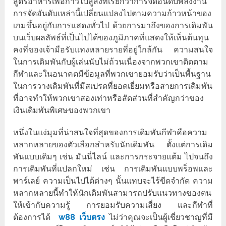
สูตรอาหารเพื่อก้าวไปสู่สิ่งที่เรียกว่าการจัดอันดับพลังงาน
การจัดอันดับเหล่านี้เปลี่ยนแปลงไปตามความก้าวหน้าของ
เกมขึ้นอยู่กับการแสดงทั่วไป ด้วยการมาถึงของการเดิมพัน
บนเว็บผลลัพธ์ที่เป็นไปได้ของภูมิภาคที่แสดงให้เห็นต้นทุน
คงที่ของเจ้ามือรับแทงหลายรายที่อยู่ใกล้กัน ความสนใจ
ในการเดิมพันกับผู้เล่นนับไม่ถ้วนเนื่องจากพวกเขาติดตาม
กีฬาและในอนาคตมีข้อมูลที่พวกเขายอมรับว่าเป็นพื้นฐาน
ในการวางเดิมพันที่มีสเปรดที่ยอดเยี่ยมหรือสายการเดิมพัน
ที่อาจทำให้พวกเขาสองเท่าหรือสัดส่วนที่สำคัญกว่าของ
เงินเดิมพันพิเศษของพวกเขา
หนึ่งในแง่มุมที่น่าสนใจที่สุดของการเดิมพันกีฬาคือความ
หลากหลายของตัวเลือกสำหรับนักเดิมพัน ตั้งแต่การเดิม
พันแบบเดิมๆ เช่น มันนี่ไลน์ และการกระจายแต้ม ไปจนถึง
การเดิมพันที่แปลกใหม่ เช่น การเดิมพันแบบพร็อพและ
พาร์เลย์ ความเป็นไปได้ต่างๆ นั้นแทบจะไร้ขีดจำกัด ความ
หลากหลายนี้ทำให้นักเดิมพันสามารถปรับแนวทางของตน
ให้เข้ากับความรู้ การยอมรับความเสี่ยง และกีฬาที่
ต้องการได้
w88 เว็บตรง
ไม่ว่าคุณจะเป็นผู้เชี่ยวชาญที่มี