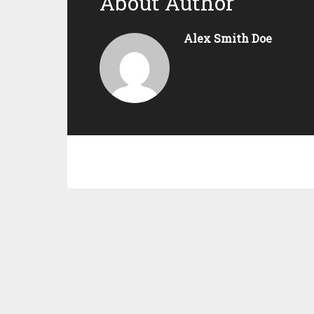
About Author
Alex Smith Doe