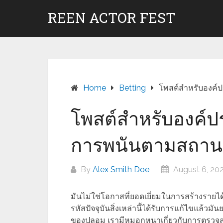
Skip
REEN ACTOR FEST
to
content
Home
Betting
โพสต์สำหรับองค์ป
โพสต์สำหรับองค์ปร
การพนันตามสถานท
By
Alex Smith Doe
August 6, 20
มันไม่ใช่โอกาสที่ยอดเยี่ยมในการสร้างรายไ
รหัสปัจจุบันสิ่งเหล่านี้ได้รับการแก้ไขแล้วม
ของปลอม เรามีหมอกหนาเกี่ยวกับการตรวจสอ