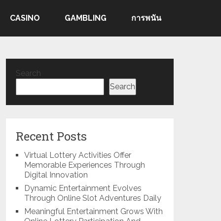
CASINO
GAMBLING
การพนัน
Search
Search
Recent Posts
Virtual Lottery Activities Offer
Memorable Experiences Through
Digital Innovation
Dynamic Entertainment Evolves
Through Online Slot Adventures Daily
Meaningful Entertainment Grows With