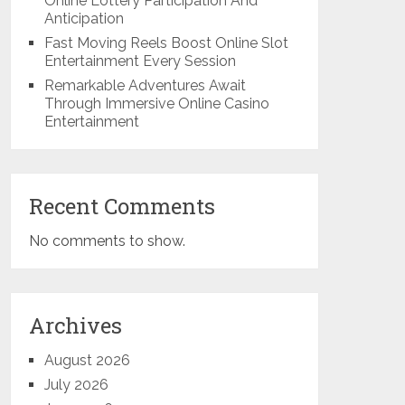
Online Lottery Participation And
Anticipation
Fast Moving Reels Boost Online Slot
Entertainment Every Session
Remarkable Adventures Await
Through Immersive Online Casino
Entertainment
Recent Comments
No comments to show.
Archives
August 2026
July 2026