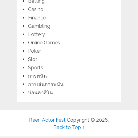
Betting
Casino
Finance
Gambling
Lottery
Online Games
Poker
Slot
Sports
การพนัน
การเล่นการพนัน
บ่อนคาสิโน
Reen Actor Fest
Copyright © 2026.
Back to Top ↑