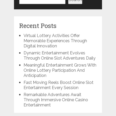
Recent Posts
Virtual Lottery Activities Offer
Memorable Experiences Through
Digital Innovation
Dynamic Entertainment Evolves
Through Online Slot Adventures Daily
Meaningful Entertainment Grows With
Online Lottery Participation And
Anticipation
Fast Moving Reels Boost Online Slot
Entertainment Every Session
Remarkable Adventures Await
Through Immersive Online Casino
Entertainment