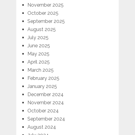
November 2025
October 2025
September 2025
August 2025
July 2025
June 2025
May 2025
April 2025
March 2025
February 2025
January 2025
December 2024
November 2024
October 2024
September 2024
August 2024