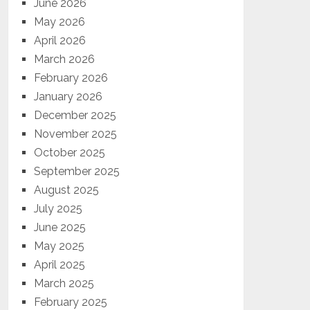
June 2026
May 2026
April 2026
March 2026
February 2026
January 2026
December 2025
November 2025
October 2025
September 2025
August 2025
July 2025
June 2025
May 2025
April 2025
March 2025
February 2025