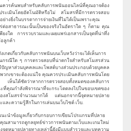
คุณควรค้นพบสำหรับคลับการพนันออนไลน์ที่คุณอาจต้อง
รประเมินโดยอัตโนมัติหรือไม่ สโมสรที่มีการตรวจสอบ
อย่างยิ่งในบรรดาการจ่ายเงินที่ไม่ได้เป็นเพราะคุณ
แพร่ต่อสาธารณะนั้นเป็นของจริงในอัตราใด ๆ ก็ตาม คุณ
พียงใด การรวบรวมและเผยแพร่เอกสารเป็นจุดที่น่าทึ่ง
อลูกค้า
เกตเกี่ยวกับคลับการพนันบนเว็บหวังว่าจะได้เห็นการ
ในกรณีใด ๆ การตรวจสอบที่น่าตกใจสำหรับสโมสรส่วน
ปัญหาส่วนบุคคลและโพสต์บางส่วนประกอบด้วยบุคคล
ว่าพวกเขาจะต้องแน่ใจ คุณควรประเมินคลับการพนันโดย
หญ่ เห็นได้ชัดว่าหากการตรวจสอบทั้งหมดของคลับการ
ณะที่คุณกำลังพิจารณาที่จะกระโดดลงไปในขอบเขตของ
ของสโมสรจำนวนมากได้ แต่นอกจากนี้จุดหมายปลาย
หวะและความรู้สึกในการเล่นบนเว็บไซต์ เว็บ.
ะนำข้อมูลเกี่ยวกับกรอบการเขียนโปรแกรมที่ปลาย
ที่คุณสามารถดูกลยุทธ์ข่าวการพนันตามเว็บและเกมใหม่
ของจุดหมายปลายทางเหล่านี้ยังมีแบบสำรวจและบทความ