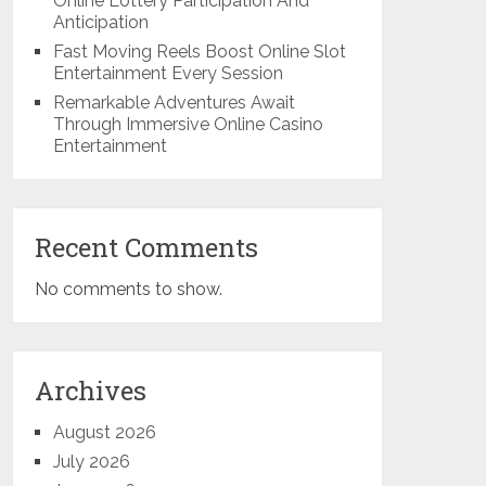
Online Lottery Participation And
Anticipation
Fast Moving Reels Boost Online Slot
Entertainment Every Session
Remarkable Adventures Await
Through Immersive Online Casino
Entertainment
Recent Comments
No comments to show.
Archives
August 2026
July 2026