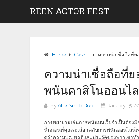
Skip
REEN ACTOR FEST
to
content
Home
Casino
ความน่าเชื่อถือที
ความน่าเชื่อถือที่
พนันคาสิโนออนไล
By
Alex Smith Doe
January 15, 2
การพยายามเล่นการพนันบนเว็บจำเป็นต้องมี
นั้นก่อนที่คุณจะเลือกคลับการพนันออนไลน์เพ
ดูว่าความประพฤติและประวัติของพวกเขาท