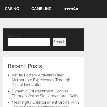
CASINO
GAMBLING
การพนัน
Search
Search
Recent Posts
Virtual Lottery Activities Offer
Memorable Experiences Through
Digital Innovation
Dynamic Entertainment Evolves
Through Online Slot Adventures Daily
Meaningful Entertainment Grows With