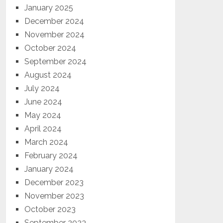
January 2025
December 2024
November 2024
October 2024
September 2024
August 2024
July 2024
June 2024
May 2024
April 2024
March 2024
February 2024
January 2024
December 2023
November 2023
October 2023
September 2023