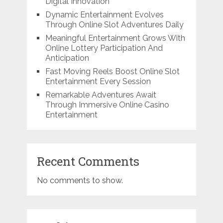
Digital Innovation
Dynamic Entertainment Evolves
Through Online Slot Adventures Daily
Meaningful Entertainment Grows With
Online Lottery Participation And
Anticipation
Fast Moving Reels Boost Online Slot
Entertainment Every Session
Remarkable Adventures Await
Through Immersive Online Casino
Entertainment
Recent Comments
No comments to show.