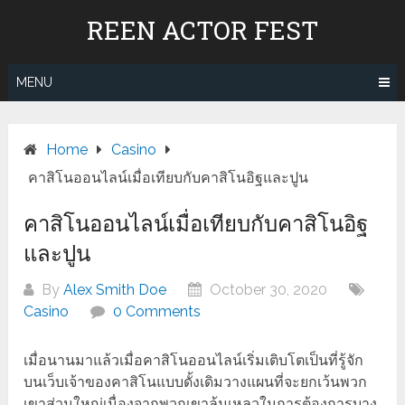
Skip
REEN ACTOR FEST
to
content
MENU
Home
Casino
คาสิโนออนไลน์เมื่อเทียบกับคาสิโนอิฐและปูน
คาสิโนออนไลน์เมื่อเทียบกับคาสิโนอิฐ
และปูน
By
Alex Smith Doe
October 30, 2020
Casino
0 Comments
เมื่อนานมาแล้วเมื่อคาสิโนออนไลน์เริ่มเติบโตเป็นที่รู้จัก
บนเว็บเจ้าของคาสิโนแบบดั้งเดิมวางแผนที่จะยกเว้นพวก
เขาส่วนใหญ่เนื่องจากพวกเขาล้มเหลวในการต้องการบาง