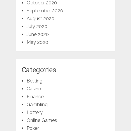
October 2020
September 2020
August 2020
July 2020
June 2020
May 2020
Categories
Betting
Casino
Finance
Gambling
Lottery
Online Games
Poker