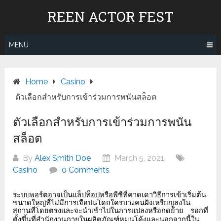
Skip
REEN ACTOR FEST
to
content
MENU
Home
Casino
ตัวเลือกสำหรับการเข้าร่วมการพนันสล็อต
ตัวเลือกสำหรับการเข้าร่วมการพนัน
สล็อต
By
Alex Smith Doe
March 5, 2021
Casino
0 Comments
ระบบพอร์ตอาจเป็นแล็ปท็อปหรือพีซีที่คาดเดาวิธีการเข้าเริ่มต้น
ขนาดใหญ่ที่ไม่มีการเจือปนโดยใครบางคนฝังเหรียญลงใน
สถานที่โดยตรงและจะนำเข้าไปในการแปลงหรือกดย้าย
รอกที่
ตั้งขึ้นที่สำนักงานภายในผลิตภัณฑ์หมุนโค้งและนอกจากนี้ใน