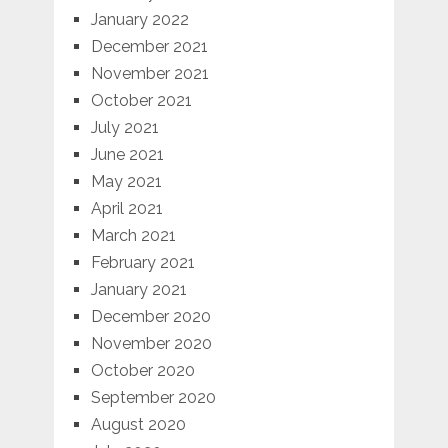
January 2022
December 2021
November 2021
October 2021
July 2021
June 2021
May 2021
April 2021
March 2021
February 2021
January 2021
December 2020
November 2020
October 2020
September 2020
August 2020