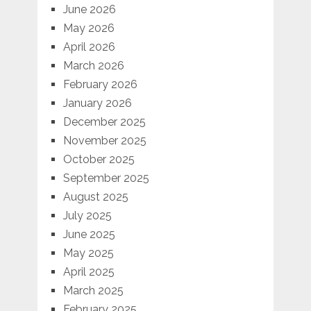
June 2026
May 2026
April 2026
March 2026
February 2026
January 2026
December 2025
November 2025
October 2025
September 2025
August 2025
July 2025
June 2025
May 2025
April 2025
March 2025
February 2025