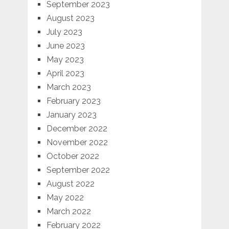
September 2023
August 2023
July 2023
June 2023
May 2023
April 2023
March 2023
February 2023
January 2023
December 2022
November 2022
October 2022
September 2022
August 2022
May 2022
March 2022
February 2022