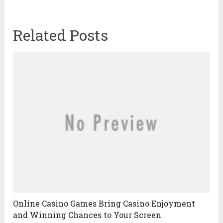
Related Posts
Online Casino Games Bring Casino Enjoyment
and Winning Chances to Your Screen