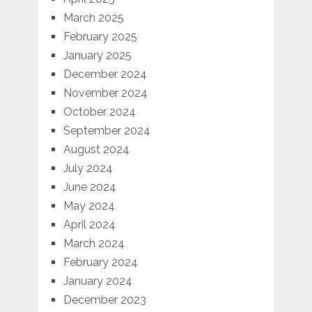
March 2025
February 2025
January 2025
December 2024
November 2024
October 2024
September 2024
August 2024
July 2024
June 2024
May 2024
April 2024
March 2024
February 2024
January 2024
December 2023