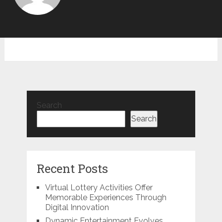
Search
Search
Recent Posts
Virtual Lottery Activities Offer
Memorable Experiences Through
Digital Innovation
Dynamic Entertainment Evolves