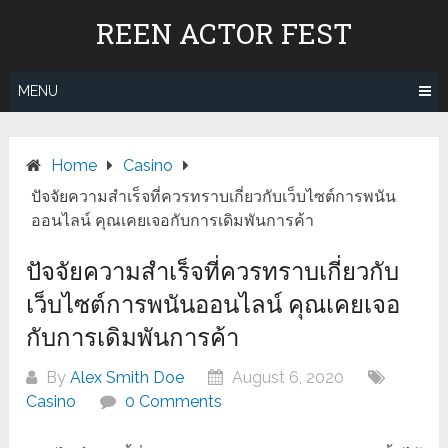
Skip
REEN ACTOR FEST
to
content
MENU
Home
Casino
ปัจจัยความสำเร็จที่ควรทราบเกี่ยวกับเว็บไซต์การพนัน
ออนไลน์ คุณเคยเจอกับการเดิมพันการค้า
ปัจจัยความสำเร็จที่ควรทราบเกี่ยวกับ
เว็บไซต์การพนันออนไลน์ คุณเคยเจอ
กับการเดิมพันการค้า
By
Alex Smith Doe
August 6, 2020
Casino
0 Comments