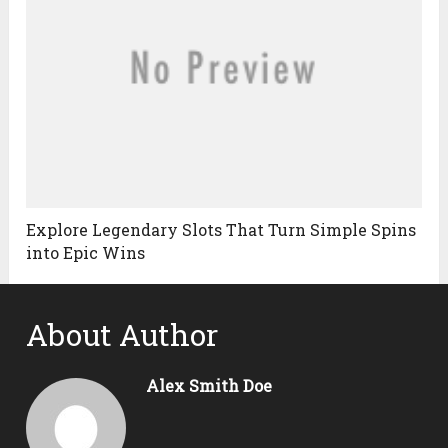
Explore Legendary Slots That Turn Simple Spins
into Epic Wins
About Author
Alex Smith Doe