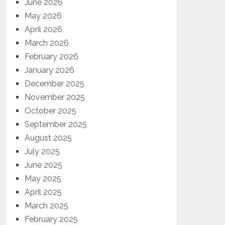
June 2026
May 2026
April 2026
March 2026
February 2026
January 2026
December 2025
November 2025
October 2025
September 2025
August 2025
July 2025
June 2025
May 2025
April 2025
March 2025
February 2025