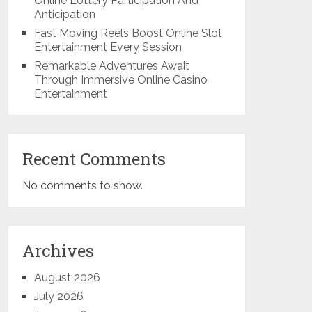
Online Lottery Participation And
Anticipation
Fast Moving Reels Boost Online Slot
Entertainment Every Session
Remarkable Adventures Await
Through Immersive Online Casino
Entertainment
Recent Comments
No comments to show.
Archives
August 2026
July 2026