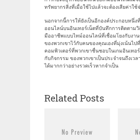
ทรัพยากรสิ่งที่เมื่อใช้ไปแล้วจะต้องเสียค่าใ
นอกจากนี้การให้ยังเป็นอีกองค์ประกอบหนึ่งท
ออนไลน์บนอินเทอร์เน็ตที่บันทึกการติดตาม
มืออาชีพแบบไทม์ออนไลน์ที่เชื่อมโยงกับง
ของพวกเขาไว้กับคนของคุณเองที่มุ่งเน้นไปท
คอมพิวเตอร์ที่พวกเขาชื่นชอบในเกมอินเทอร์เน
กับกิจกรรม ของพวกเขาเป็นประจำจนถึงเวล
ได้มากกว่าอย่างรวดเร็วหากจำเป็น
Related Posts