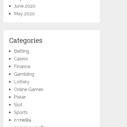
June 2020
May 2020
Categories
Betting
Casino
Finance
Gambling
Lottery
Online Games
Poker
Slot
Sports
การพนัน