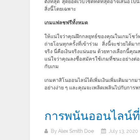
ดังที่สุด สุดยอดเว็บไซต์ที่ดีที่สุดอาจเสนอโ
สิ่งนี้โดยเฉพาะ
เกมแฟลชฟรีทั้งหมด
ให้แน่ใจว่าคุณฝึกกลยุทธ์ของคุณในเกมโชว
ถ่ายโอนทุกครั้งที่เข้าร่วม สิ่งนี้จะช่วยได้ม
จริง นี่คือเงินจริงแน่นอน ด้วยทางเลือกนี
แน่ใจว่าคุณลงชื่อสมัครใช้เกมที่ชนะอย่างต่อเ
กับเกม
เกมคาสิโนออนไลน์ได้เพิ่มเงินเพิ่มเติมมาก
อย่างง่าย ๆ และคุณจะเพลิดเพลินไปกับการพ
การพนันออนไลน์ที
By
Alex Smith Doe
July 13, 2020