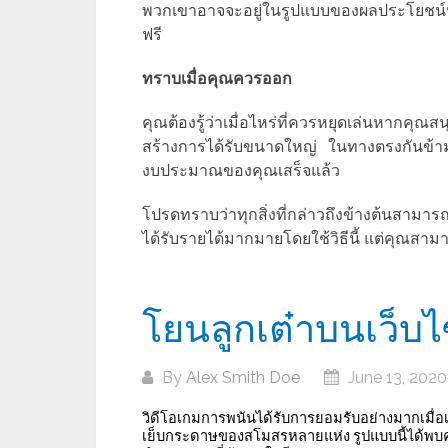
พวกเขาอาจจะอยู่ในรูปแบบของผลประโยชน์หลั
ฟรี
ทราบเมื่อคุณควรออก
คุณต้องรู้ว่าเมื่อไหร่ที่ควรหยุดเล่นหากค
สร้างการได้รับขนาดใหญ่ ในทางตรงกันข้ามใน
งบประมาณของคุณเสร็จแล้ว
โปรดทราบว่าทุกสิ่งที่กล่าวถึงข้างต้นสามา
ได้รับรายได้มากมายโดยใช้วิธีนี้ แต่คุณสาม
โยนลูกเต๋าบนเว็บ
By
Alex Smith Doe
June 13, 2020
วิดีโอเกมการพนันได้รับการยอมรับอย่างมากเมื่อเ
เย็บกระดาษของสโมสรหลายแห่ง
รูปแบบนี้ได้พบ