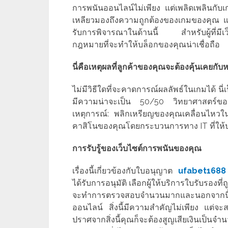
การพนันออนไลน์ไม่เพียง แต่เพลิดเพลินกับเ
เหลียวมองถึงความถูกต้องของเกมของคุณ แต่
รับการพิจารณาในด้านนี้ สำหรับผู้ที่มีเว
กฎหมายที่จะทำให้บล็อกของคุณน่าเชื่อถือ
นี่คือเหตุผลที่ลูกค้าของคุณจะต้องคุ้นเคยกับ
ไม่มีวิธีใดที่จะคาดการณ์ผลลัพธ์ในเกมได้ นี่เ
มีความน่าจะเป็น 50/50 วิทยาศาสตร์ของสถิ
เหตุการณ์: พลิกเหรียญของคุณเคลื่อนไหวในสี่
คาสิโนของคุณโดยกระบวนการทาง IT ที่ให้ป
การรับรู้ของเว็บไซต์การพนันของคุณ
เรื่องนี้เกี่ยวข้องกับใบอนุญาต
ufabet1688
ได้รับการอนุมัติ เลือกผู้ให้บริการใบรับรองที
จะทำการตรวจสอบจำนวนมากและนอกจากนี้ตร
ออนไลน์ สิ่งนี้มีความสำคัญไม่เพียง แต่จะ
ปราศจากสิ่งนี้คุณก็จะต้องสูญเสียเงิน