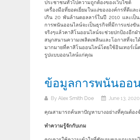
ประชาชนทั่วไปความถูกต้องของเว็บไซต์ มั
เครื่องมือที่ยอดเยี่ยมในแง่ขององค์กรที่ดี
เกิน 20 พันล้านดอลลาร์ในปี 2010 และเป็นภาค
การพนันออนไลน์จะเป็นธุรกิจที่มีการแข่งขัน
จริงๆแล้วคาสิโนออนไลน์จะช่วยปกป้องอีกฝ่า
สนุกสนานความเพลิดเพลินและโอกาสที่จะได้ร
มากมายที่คาสิโนออนไลน์โดยใช้อินเทอร์เน็ตเ
รูปแบบออนไลน์แก่คุณ
ข้อมูลการพนันออนไ
By
Alex Smith Doe
June 13, 2020
คุณสามารถค้นหาปัญหาบางอย่างที่คุณต้องจ
ทำความรู้จักกับเกม
คุณควรใช้ความเข้าใจที่ชัดเจนของเกมออนไ