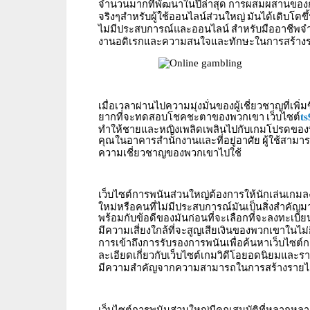
จำนวนมากที่พัฒนาในปีล่าสุด
การผสมผสานของการ
จริงๆสำหรับผู้ใช้ออนไลน์ส่วนใหญ่
มันได้เติบโตขึ
ไม่มีประสบการณ์และออนไลน์
สำหรับมืออาชีพจำ
งานอดิเรกและความสนใจและทักษะในการสร้างร
เมื่อเวลาผ่านไปความมุ่งมั่นของผู้เชี่ยวชาญที่เพ
ยากที่จะทดสอบโชคชะตาของพวกเขา
เว็บไซต์
ts
ทำให้ชายและหญิงเพลิดเพลินไปกับเกมโปรดของ
คุณในอาคารสำนักงานและที่อยู่อาศัย
ผู้ใช้สามา
ความเชี่ยวชาญของพวกเขาไปใช้
เว็บไซต์การพนันส่วนใหญ่ต้องการให้นักเล่นเกมลง
ใหม่หรือคนที่ไม่มีประสบการณ์มันเป็นสิ่งสำคั
พร้อมกับข้อดีของมันก่อนที่จะเลือกที่จะลงทะเบีย
มีความเสี่ยงใกล้ที่จะสูญเสียเงินของพวกเขาในไม่ก
การเข้าถึงการรับรองการพนันเพื่อค้นหาเว็บไซต์กา
ละเอียดเกี่ยวกับเว็บไซต์เกมวิดีโอยอดนิยมและรา
มีความสำคัญจากความสามารถในการสร้างรายได้ข
เว็บไซต์การพนันส่วนใหญ่มีคุณสมบัติที่หลากหลายซ