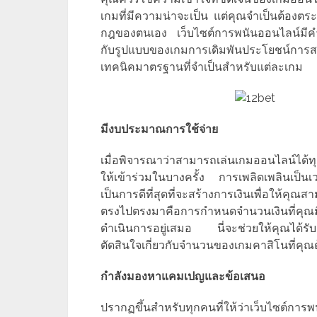
เกมที่มีความน่าจะเป็น แต่คุณจำเป็นต้องตร
กฎของตนเอง เว็บไซต์การพนันออนไลน์มีคำแนะ
กับรูปแบบของเกมการเดิมพันประโยชน์การสมั
เทคนิคมาตรฐานที่จำเป็นสำหรับแต่ละเกม
มีงบประมาณการใช้จ่าย
เมื่อพิจารณาว่าสามารถเล่นเกมออนไลน์ได้ทุ
ให้เข้าร่วมในบางครั้ง การเพลิดเพลินเป็น
เป็นการดีที่สุดที่จะสร้างการเงินเพื่อให้คุณ
ตรงไปตรงมาคือการกำหนดจำนวนเงินที่คุณมี
ดำเนินการอยู่เสมอ นี่จะช่วยให้คุณได้รั
ตัดสินใจเกี่ยวกับจำนวนของเกมคาสิโนที่คุณ
กำลังมองหาแคมเปญและข้อเสนอ
ปรากฏขึ้นสำหรับทุกคนที่ให้ว่าเว็บไซต์การพ