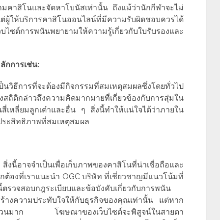
กมคาสิโนและจัดหาโบนัสเท่านั้น ถึงแม้ว่านักกีฬาจะไม่
ผู้ให้บริการคาสิโนออนไลน์ที่มีความรับผิดชอบควรได้
็บไซต์การพนันพยายามให้ความรู้เกี่ยวกับใบรับรองและ
หลักการเช่น:
ป็นวิธีการที่จะต้องมีกิจกรรมที่สมเหตุสมผลซึ่งโดยทั่วไป
ติกล่าวถึงความคิดมากมายที่เกี่ยวข้องกับการสุ่มใน
เหลี่ยมลูกเต๋าและอื่น ๆ สิ่งนี้ทำให้แน่ใจได้ว่าภายใน
ระสิทธิภาพที่สมเหตุสมผล
สิ่งนี้อาจจำเป็นเพื่อเก็บภาพของคาสิโนที่น่าเชื่อถือและ
่ถูกต้องที่เราแนะนำ OGC บริษัท ที่เชี่ยวชาญมีแนวโน้มที่
วจสอบกฎระเบียบและข้อบังคับเกี่ยวกับการพนัน
สร้างความประทับใจให้กับธุรกิจของคุณเท่านั้น แต่หาก
เป็นจำนวนมาก โฆษณาของเว็บไซต์จะพิสูจน์ในสายตา