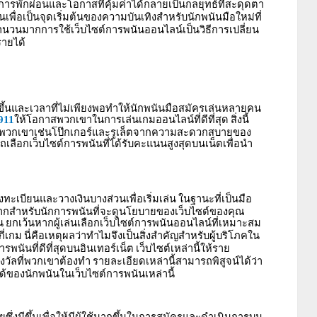
พักผ่อนและโอกาสที่คุ้มค่าได้กลายเป็นกลยุทธ์ที่สะดุดตา
้นเพื่อเป็นจุดเริ่มต้นของความบันเทิงสำหรับนักพนันมือใหม่ที่
นวนมากการใช้เว็บไซต์การพนันออนไลน์เป็นวิธีการเปลี่ยน
ายได้
ิ่มขึ้นและเวลาที่ไม่เพียงพอทำให้นักพนันมือสมัครเล่นหลายคน
911
ให้โอกาสพวกเขาในการเล่นเกมออนไลน์ที่ดีที่สุด
สิ่งนี้
พวกเขาเช่นโป๊กเกอร์และรูเล็ตจากความสะดวกสบายของ
รถเลือกเว็บไซต์การพนันที่ได้รับคะแนนสูงสุดบนเน็ตเพื่อนำ
ทะเบียนและวางเงินบางส่วนเพื่อเริ่มเล่น
ในฐานะที่เป็นมือ
ญมากสำหรับนักการพนันที่จะดูนโยบายของเว็บไซต์ของคุณ
น
ยกเว้นหากผู้เล่นเลือกเว็บไซต์การพนันออนไลน์ที่เหมาะสม
ี่เกม
นี่คือเหตุผลว่าทำไมจึงเป็นสิ่งสำคัญสำหรับผู้บริโภคใน
รพนันที่ดีที่สุดบนอินเทอร์เน็ต
เว็บไซต์เหล่านี้ให้ราย
งวัลที่พวกเขาต้องทำ
รายละเอียดเหล่านี้สามารถพิสูจน์ได้ว่า
องนักพนันในเว็บไซต์การพนันเหล่านี้
ึ่งมีขึ้นเพื่อให้มีผู้ใช้มากขึ้นในการสมัครและดำเนินการบน