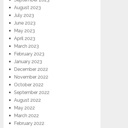
August 2023
July 2023
June 2023
May 2023
April 2023
March 2023
February 2023
January 2023
December 2022
November 2022
October 2022
September 2022
August 2022
May 2022
March 2022
February 2022