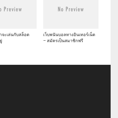
ว่าจะเล่นกับสล็อต
เว็บพนันบอลทางอินเทอร์เน็ต
ู่
– สมัครเป็นสมาชิกฟรี