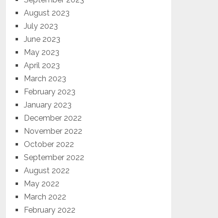
August 2023
July 2023
June 2023
May 2023
April 2023
March 2023
February 2023
January 2023
December 2022
November 2022
October 2022
September 2022
August 2022
May 2022
March 2022
February 2022