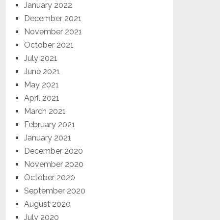
January 2022
December 2021
November 2021
October 2021
July 2021
June 2021
May 2021
April 2021
March 2021
February 2021
January 2021
December 2020
November 2020
October 2020
September 2020
August 2020
July 2020