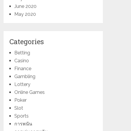
June 2020
May 2020
Categories
Betting
Casino
Finance
Gambling
Lottery
Online Games
Poker
Slot
Sports
การพนัน