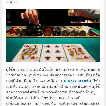
อีกด้วย
ผู้ใช้สามารถวางเดิมพันในกีฬาหลายประเภท เช่น ฟุตบอล
บาสเก็ตบอล เทนนิส และแม้แต่ตลาดเฉพาะ เช่น อีสปอร์ต
และกีฬาเสมือนจริง นอกเหนือจาก
ole777 ทางเข้า
กีฬา
แบบดั้งเดิมแล้ว แพลตฟอร์มมือถือมักมีการพนันสด ซึ่งผู้ใช้
สามารถวางเดิมพันในระหว่างกิจกรรมที่กำลังดำเนินอยู่
ช่วยให้พวกเขาใช้ประโยชน์จากอัตราต่อรองที่
เปลี่ยนแปลงไปตามการแข่งขัน ระดับของการโต้ตอบและ