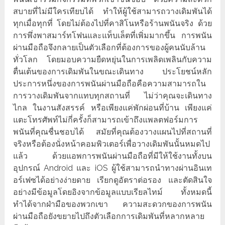
สบายที่ไม่มีใครเทียบได้ ทำให้ผู้ใช้สามารถวางเดิมพันได้
ทุกเมื่อทุกที่ โดยไม่ต้องไปที่คาสิโนหรือร้านพนันจริง ด้วย
การพึ่งพาสมาร์ทโฟนและแท็บเล็ตที่เพิ่มมากขึ้น การพนัน
ผ่านมือถือจึงกลายเป็นตัวเลือกที่ต้องการของผู้คนนับล้าน
ทั่วโลก โดยมอบความยืดหยุ่นในการเพลิดเพลินกับความ
ตื่นเต้นของการเดิมพันในขณะเดินทาง ประโยชน์หลัก
ประการหนึ่งของการพนันผ่านมือถือคือความสามารถใน
การวางเดิมพันจากแทบทุกสถานที่ ไม่ว่าคุณจะเดินทาง
ไกล ในงานสังสรรค์ หรือเพียงแค่พักผ่อนที่บ้าน เพียงแค่
แตะโทรศัพท์ไม่กี่ครั้งก็สามารถเข้าถึงแพลตฟอร์มการ
พนันที่คุณชื่นชอบได้ สมัยที่คุณต้องวางแผนไปที่สถานที่
จริงหรือต้องนั่งหน้าคอมพิวเตอร์เพื่อวางเดิมพันนั้นหมดไป
แล้ว ด้วยแอพการพนันผ่านมือถือที่มีให้ใช้งานทั้งบน
อุปกรณ์ Android และ iOS ผู้ใช้สามารถนำทางผ่านอินเท
อร์เฟซได้อย่างง่ายดาย เรียกดูอัตราต่อรอง และตัดสินใจ
อย่างมีข้อมูลโดยอิงจากข้อมูลแบบเรียลไทม์ ทั้งหมดนี้
ทำได้จากฝ่ามือของพวกเขา ความสะดวกของการพนัน
ผ่านมือถือยังขยายไปถึงตัวเลือกการเดิมพันที่หลากหลาย