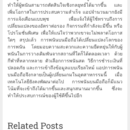
ทำให้ผู้พนันสามารถตัดสินใจเชิงกลยุทธ์ได้มากขึ้น และ
เพิ่มโอกาสในการประสบความสำเร็จ แอปจำนวนมากยังมี
การแจ้งเตือนแบบพุช เพื่อแจ้งให้ผู้ใช้ทราบถึงการ
เปลี่ยนแปลงของอัตราต่อรอง กิจกรรมที่กำลังจะมีขึ้น หรือ
โปรโมชั่นพิเศษ เพื่อให้แน่ใจว่าพวกเขาจะไม่พลาดโอกาส
ใดๆ สรุปแล้ว การพนันบนมือถือได้เปลี่ยนแปลงโลกของ
การพนัน โดยมอบความสะดวกและความยืดหยุ่นให้กับผู้
พนันในการวางเดิมพันจากสถานที่ใดก็ได้ตลอดเวลา ด้วย
กีฬาที่หลากหลาย ตัวเลือกการพนันสด วิธีการชำระเงินที่
ปลอดภัย และการเข้าถึงข้อมูลแบบเรียลไทม์ แอปการพนัน
บนมือถือจึงกลายเป็นผู้เปลี่ยนเกมในอุตสาหกรรมนี้ เมื่อ
เทคโนโลยียังคงพัฒนาต่อไป การพนันบนมือถือก็มีแนว
โน้มที่จะเข้าถึงได้มากขึ้นและสนุกสนานมากขึ้น ซึ่งจะ
ทำให้ประสบการณ์ของผู้ใช้ดีขึ้นไปอีก
Related Posts