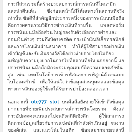
การมีส่วนร่วมนี้สร้างประสบการณ์การพนันที่ไดนามิก
และน่าตื่นเต้น ซึ่งก่อนหน้านี้มีให้เฉพาะในสถานที่จริง
เท่านั้น ข้อดีที่สำคัญอีกประการหนึ่งของการพนันบนมือถือ
คือการผสานรวมวิธีการชำระเงินที่ราบรื่น แพลตฟอร์ม
การพนันบนมือถือส่วนใหญ่รองรับตัวเลือกการฝากและ
ถอนเงินต่างๆ รวมถึงบัตรเครดิต กระเป๋าเงินอิเล็กทรอนิกส์
และการโอนเงินผ่านธนาคาร ทำให้ผู้ใช้สามารถฝากเงิน
เข้าบัญชีและรับเงินรางวัลได้อย่างง่ายดายโดยไม่ต้อง
เผชิญกับความยุ่งยากในการไปที่สถานที่จริง นอกจากนี้ แอ
ปการพนันบนมือถือมักจะรวมคุณสมบัติความปลอดภัยขั้น
สูง เช่น เทคโนโลยีการเข้ารหัสและการพิสูจน์ตัวตนแบบ
ไบโอเมตริกซ์ เพื่อให้แน่ใจว่าข้อมูลส่วนบุคคลและข้อมูล
ทางการเงินของผู้ใช้จะได้รับการปกป้องตลอดเวลา
นอกจากนี้
ole777 slot
บนมือถือยังช่วยให้เข้าถึงข้อมูล
มากมายที่ช่วยเพิ่มประสบการณ์การพนันโดยรวม ตั้งแต่
การอัปเดตคะแนนสดไปจนถึงสถิติเชิงลึก ผู้ใช้สามารถ
ติดตามข้อมูลเกี่ยวกับการแข่งขันที่กำลังดำเนินอยู่ ผลงาน
ของผู้เล่น และแนวโน้มในอดีต ข้อมูลมากมายเหล่านี้