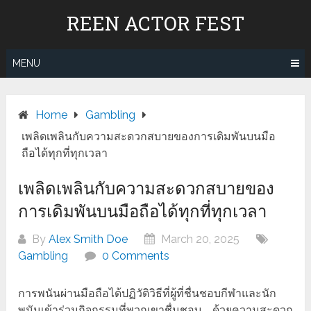
Skip
REEN ACTOR FEST
to
content
MENU
Home
Gambling
เพลิดเพลินกับความสะดวกสบายของการเดิมพันบนมือ
ถือได้ทุกที่ทุกเวลา
เพลิดเพลินกับความสะดวกสบายของ
การเดิมพันบนมือถือได้ทุกที่ทุกเวลา
By
Alex Smith Doe
March 20, 2025
Gambling
0 Comments
การพนันผ่านมือถือได้ปฏิวัติวิธีที่ผู้ที่ชื่นชอบกีฬาและนัก
พนันเข้าร่วมกิจกรรมที่พวกเขาชื่นชอบ ด้วยความสะดวก