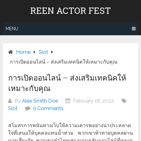
Skip
REEN ACTOR FEST
to
content
MENU
Home
Slot
การเปิดออนไลน์ – ส่งเสริมเทคนิคให้เหมาะกับคุณ
การเปิดออนไลน์ – ส่งเสริมเทคนิคให้
เหมาะกับคุณ
By
Alex Smith Doe
February 16, 2022
Slot
0 Comments
สโมสรการพนันทางเว็บให้ความเคารพอย่างน่าประหลาด
ใจที่เสนอให้บุคคลแทนน้ำท่วม พวกเขาท้าทายบุคคลผ่าน
การเสี่ยงภัย พวกเขาทำโดยเสนอเกมคลับออนไลน์ที่หลาก