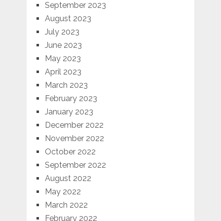
September 2023
August 2023
July 2023
June 2023
May 2023
April 2023
March 2023
February 2023
January 2023
December 2022
November 2022
October 2022
September 2022
August 2022
May 2022
March 2022
February 2022