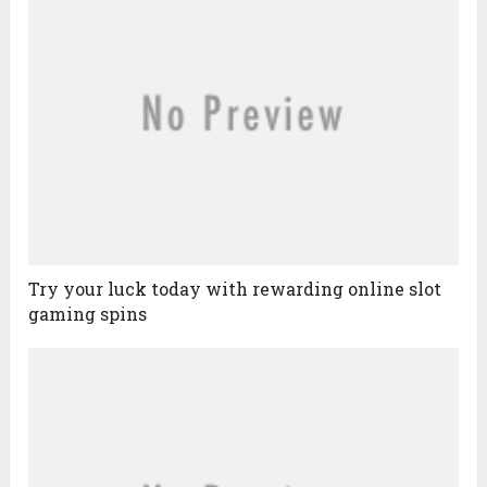
Try your luck today with rewarding online slot
gaming spins