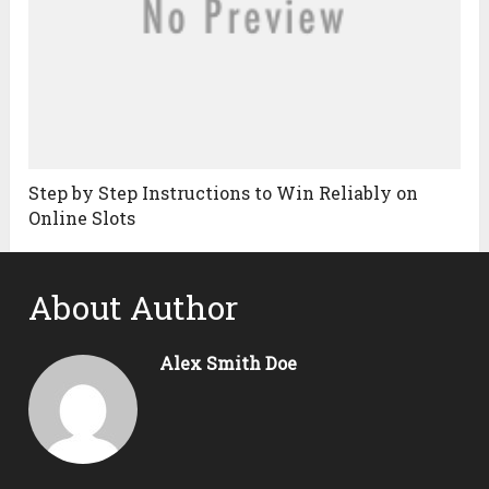
Step by Step Instructions to Win Reliably on
Online Slots
About Author
Alex Smith Doe