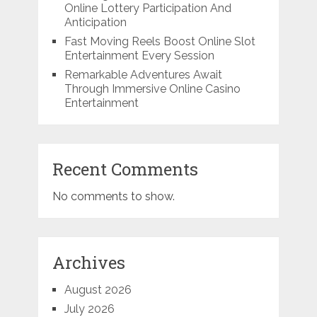
Online Lottery Participation And
Anticipation
Fast Moving Reels Boost Online Slot
Entertainment Every Session
Remarkable Adventures Await
Through Immersive Online Casino
Entertainment
Recent Comments
No comments to show.
Archives
August 2026
July 2026