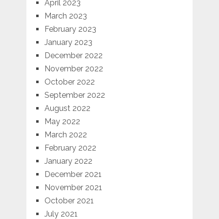
April 2023
March 2023
February 2023
January 2023
December 2022
November 2022
October 2022
September 2022
August 2022
May 2022
March 2022
February 2022
January 2022
December 2021
November 2021
October 2021
July 2021