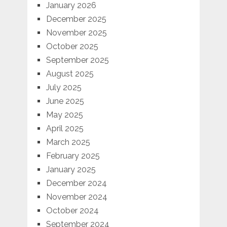
January 2026
December 2025
November 2025
October 2025
September 2025
August 2025
July 2025
June 2025
May 2025
April 2025
March 2025
February 2025
January 2025
December 2024
November 2024
October 2024
September 2024