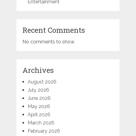
Entertainment
Recent Comments
No comments to show.
Archives
August 2026
July 2026
June 2026
May 2026
April 2026
March 2026
February 2026