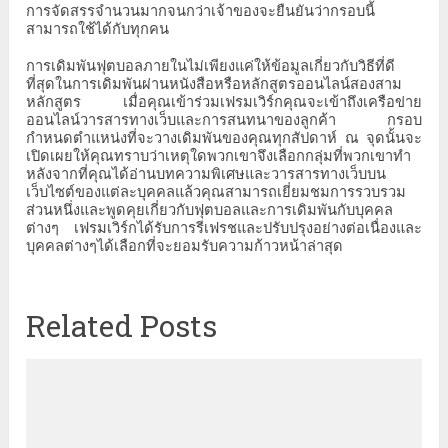
การจัดสรรจำนวนมากจนกว่าเจ้าของจะยืนยันว่ากรอบนี้
สามารถใช้ได้กับทุกคน
การเดิมพันฟุตบอลภายในไม่เพียงแค่ให้ข้อมูลเกี่ยวกับวิธีที่ดี
ที่สุดในการเดิมพันผ่านหนังสือหรือหลักสูตรออนไลน์สองสาม
หลักสูตร
เมื่อคุณเข้าร่วมเฟรมเวิร์กคุณจะเข้าถึงเครือข่าย
ออนไลน์วารสารทางเว็บและการสนทนาของลูกค้า
กรอบ
กำหนดตำแหน่งที่จะวางเดิมพันของคุณทุกสัปดาห์
ณ
จุดนั้นจะ
เปิดเผยให้คุณทราบว่าเหตุใดพวกเขาจึงเลือกกลุ่มที่พวกเขาทำ
หลังจากที่คุณได้อ่านบทความพิเศษและวารสารทางเว็บบน
เว็บไซต์ของแต่ละบุคคลแล้วคุณสามารถเยี่ยมชมการรวบรวม
ส่วนหนึ่งและพูดคุยเกี่ยวกับฟุตบอลและการเดิมพันกับบุคคล
ต่างๆ
เฟรมเวิร์กได้รับการรีเฟรชและปรับปรุงอย่างต่อเนื่องและ
บุคคลต่างๆได้เลือกที่จะยอมรับความก้าวหน้าล่าสุด
Related Posts