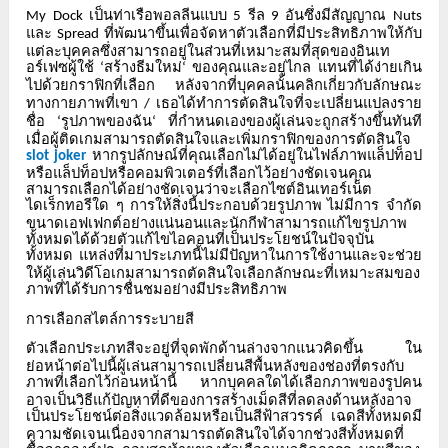
เป็นท่าเรือพอลลีนแบบ
รีล
อันซึ่งมีสัญญาณ
My Dock
5
9
Nuts
และ
ที่พัฒนาขึ้นเพื่อจัดหาตัวเลือกที่มีประสิทธิภาพให้กับ
Spread
แต่ละบุคคลซึ่งสามารถอยู่ในส่วนที่เหมาะสมที่สุดของอินเท
อร์เฟซผู้ใช้
สร้างธีมใหม่
ของคุณและอยู่ไกล
แทนที่ได้ง่ายเกิน
‘
‘
ไปด้วยกราฟิกที่เลือก
หลังจากที่บุคคลนั้นคลิกเกี่ยวกับลักษณะ
ทางกายภาพที่เขา
เธอได้ทำการตัดสินใจที่จะเปลี่ยนแปลงราย
/
ชื่อ
รูปภาพของฉัน
ที่กำหนดเองของผู้เล่นจะถูกสร้างขึ้นทันที
‘
‘
เมื่อผู้ติดเกมสามารถตัดสินใจและเพิ่มกราฟิกของการตัดสินใจ
หากรูปลักษณ์ที่คุณเลือกไม่ได้อยู่ในไฟล์ภาพแล็ปท็อป
slot joker
หรือแล็ปท็อปหรือคอมพิวเตอร์ที่เลือกไว้อย่างชัดเจนคุณ
สามารถเลือกได้อย่างชัดเจนว่าจะเลือกไซต์อินเทอร์เน็ต
ไดเร็กทอรีใด
ๆ
การให้สิ่งนี้ประกอบด้วยรูปภาพ
ไม่มีการ
จำกัด
ขนาดเอฟเฟกต์อย่างแน่นอนและนักกีฬาสามารถแก้ไขรูปภาพ
ทั้งหมดได้ด้วยตัวแก้ไขไอคอนที่เป็นประโยชน์ในปัจจุบัน
ทั้งหมด
แหล่งที่มาประเภทนี้ไม่มีปัญหาในการใช้งานและจะช่วย
ให้ผู้เล่นวิดีโอเกมสามารถตัดสินใจเลือกลักษณะที่เหมาะสมของ
ภาพที่ได้รับการชื่นชมอย่างมีประสิทธิภาพ
การเลือกสไตล์การระบายสี
ตัวเลือกประเภทสีจะอยู่ที่จุดพักด้านล่างจากแนวคิดขึ้น
ใน
ย่อหน้าต่อไปนี้ผู้เล่นสามารถเปลี่ยนสีพื้นหลังของช่องที่ตรงกับ
ภาพที่เลือกไว้ก่อนหน้านี้
หากบุคคลใดได้เลือกภาพของรูปคน
อาจเป็นวิธีแก้ปัญหาที่ดีของการสร้างเม็ดสีที่ลดลงด้านหลังอาจ
เป็นประโยชน์ต่อสิ่งแวดล้อมหรือเป็นสีฟ้าสวรรค์
เฉดสีทั้งหมดมี
ความชัดเจนเนื่องจากสามารถตัดสินใจได้จากช่วงสีทั้งหมดที่