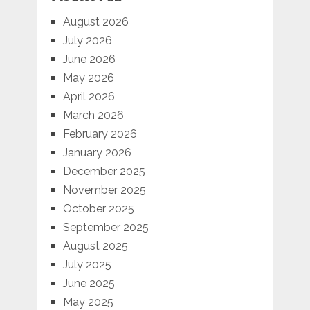
August 2026
July 2026
June 2026
May 2026
April 2026
March 2026
February 2026
January 2026
December 2025
November 2025
October 2025
September 2025
August 2025
July 2025
June 2025
May 2025