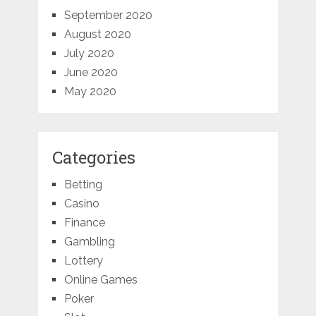
September 2020
August 2020
July 2020
June 2020
May 2020
Categories
Betting
Casino
Finance
Gambling
Lottery
Online Games
Poker