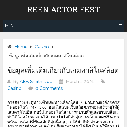
Skip
REEN ACTOR FEST
to
content
MENU
Home
Casino
ข้อมูลเพิ่มเติมเกี่ยวกับเกมคาสิโนสล็อต
ข้อมูลเพิ่มเติมเกี่ยวกับเกมคาสิโนสล็อต
By
Alex Smith Doe
March 1, 2021
Casino
0 Comments
การสร้างประตูทางเข้าและทางเลือกใหม่
ๆ
ผ่านทางองค์กรคาสิ
โนออนไลน์
ออนไลน์บนเว็บสล็อตภาพยนตร์ช่วยให้ผู้
My Slot
เล่นคาสิโนอินเทอร์เน็ตออนไลน์สามารถปรับตัวและปรับเปลี่ยน
ท่าวิดีโอคลิปของตนได้
เทคโนโลยีล่าสุดของสล็อตแมชชีนการ
พนันออนไลน์ที่ทันสมัยที่สุดนี้อนุญาตให้นักกีฬาสามารถแจก
จ่ายรูปถ่ายลักษณะและโทนสีของพวกเขาได้ซึ่งเป็นผลให้ความรู้