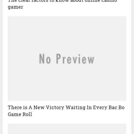
gamer
There is A New Victory Waiting In Every Bac Bo
Game Roll