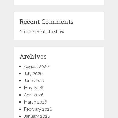
Recent Comments
No comments to show.
Archives
August 2026
July 2026
June 2026
May 2026
April 2026
March 2026
February 2026
January 2026