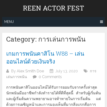
Skip
REEN ACTOR FEST
to
content
MENU
Category:
การเล่นการพนัน
เกมการพนันคาสิโน W88 – เล่น
ออนไลน์ด้วยเงินจริง
By
Alex Smith Doe
July 13, 2020
การ
เล่นการพนัน
0 Comments
การพนันคาสิโนออนไลน์ได้รับการยอมรับจากครั้งล่าสุด
นักพนันมืออาชีพกำลังทำรายได้ที่ดีที่สุดนี้ สำหรับผู้เริ่มต้น
และผู้เริ่มต้นความพยายามอาจท้าทายในการเริ่มต้น แต่
ด้วยการเผชิญหน้าและการมองเห็นที่มากสิ่งแรกคือการ