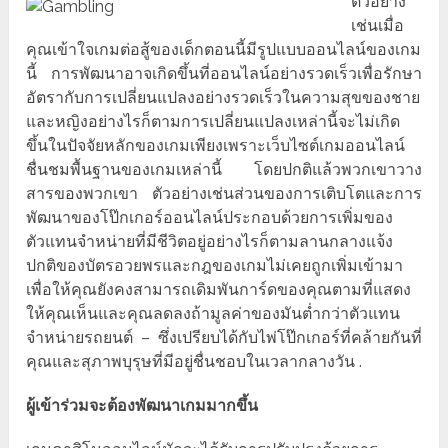
ตัวอย่าง
เช่นเมื่อ
คุณเข้าใจเกมต่อสู้ของเด็กตอนนี้มีรูปแบบออนไลน์ของเกม
นี้ การพัฒนาอาจเกิดขึ้นที่ออนไลน์อย่างรวดเร็วเพื่อรักษา
อัตรากับการเปลี่ยนแปลงอย่างรวดเร็วในความสุขของชาย
และหญิงอย่างไรก็ตามการเปลี่ยนแปลงเหล่านี้จะไม่เกิด
ขึ้นในปัจจัยหลักของเกมเพียงเพราะเว็บไซต์เกมออนไลน์
ชื่นชมพื้นฐานของเกมเหล่านี้ โดยปกติแล้วพวกเขาวาง
สารของพวกเขา ตัวอย่างเช่นส่วนของการเติบโตและการ
พัฒนาของโป๊กเกอร์ออนไลน์ประกอบด้วยการเพิ่มของ
ตัวแทนจำหน่ายที่มีชีวิตอยู่อย่างไรก็ตามลานกลางแจ้ง
ปกติของบัตรอวยพรและกฎของเกมไม่เคยถูกเพิ่มเข้ามา
เพื่อให้คุณยังคงสามารถเดิมพันการ์ดของคุณตามที่แสดง
ให้คุณเห็นและคุณลดลงถ้ามูลค่าของมันต่ำกว่าตัวแทน
จำหน่ายรถยนต์ – ซึ่งเปรียบได้กับไพ่โป๊กเกอร์ที่คล้ายกันที่
คุณและสุภาพบุรุษที่มีอยู่ชื่นชอบในเวลากลางวัน .
ผู้เข้าร่วมจะต้องพัฒนาเกมมากขึ้น