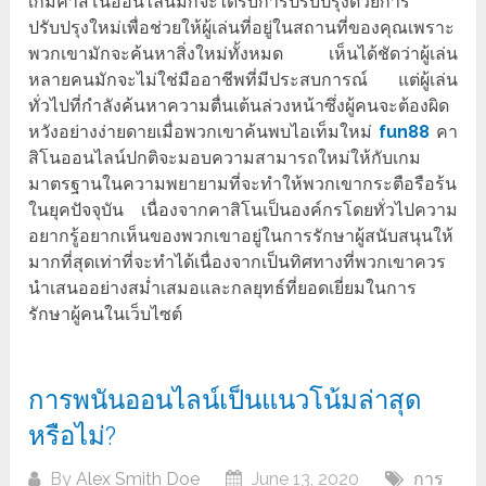
เกมคาสิโนออนไลน์มักจะได้รับการปรับปรุงด้วยการ
ปรับปรุงใหม่เพื่อช่วยให้ผู้เล่นที่อยู่ในสถานที่ของคุณเพราะ
พวกเขามักจะค้นหาสิ่งใหม่ทั้งหมด เห็นได้ชัดว่าผู้เล่น
หลายคนมักจะไม่ใช่มืออาชีพที่มีประสบการณ์ แต่ผู้เล่น
ทั่วไปที่กำลังค้นหาความตื่นเต้นล่วงหน้าซึ่งผู้คนจะต้องผิด
หวังอย่างง่ายดายเมื่อพวกเขาค้นพบไอเท็มใหม่
fun88
คา
สิโนออนไลน์ปกติจะมอบความสามารถใหม่ให้กับเกม
มาตรฐานในความพยายามที่จะทำให้พวกเขากระตือรือร้น
ในยุคปัจจุบัน เนื่องจากคาสิโนเป็นองค์กรโดยทั่วไปความ
อยากรู้อยากเห็นของพวกเขาอยู่ในการรักษาผู้สนับสนุนให้
มากที่สุดเท่าที่จะทำได้เนื่องจากเป็นทิศทางที่พวกเขาควร
นำเสนออย่างสม่ำเสมอและกลยุทธ์ที่ยอดเยี่ยมในการ
รักษาผู้คนในเว็บไซต์
การพนันออนไลน์เป็นแนวโน้มล่าสุด
หรือไม่?
By
Alex Smith Doe
June 13, 2020
การ