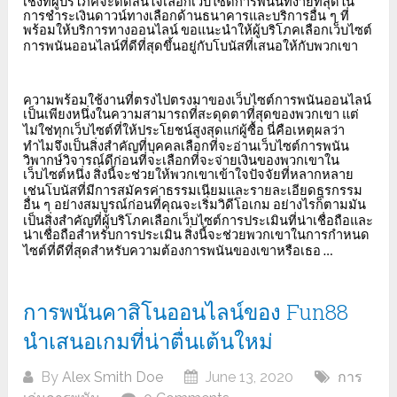
เชิงที่ผู้บริโภคจะตัดสินใจเลือกเว็บไซต์การพนันที่ง่ายที่สุดใน
การชำระเงินดาวน์ทางเลือกด้านธนาคารและบริการอื่น
ๆ
ที่
พร้อมให้บริการทางออนไลน์
ขอแนะนำให้ผู้บริโภคเลือกเว็บไซต์
การพนันออนไลน์ที่ดีที่สุดขึ้นอยู่กับโบนัสที่เสนอให้กับพวกเขา
ความพร้อมใช้งานที่ตรงไปตรงมาของเว็บไซต์การพนันออนไลน์
เป็นเพียงหนึ่งในความสามารถที่สะดุดตาที่สุดของพวกเขา
แต่
ไม่ใช่ทุกเว็บไซต์ที่ให้ประโยชน์สูงสุดแก่ผู้ซื้อ
นี่คือเหตุผลว่า
ทำไมจึงเป็นสิ่งสำคัญที่บุคคลเลือกที่จะอ่านเว็บไซต์การพนัน
วิพากษ์วิจารณ์ดีก่อนที่จะเลือกที่จะจ่ายเงินของพวกเขาใน
เว็บไซต์หนึ่ง
สิ่งนี้จะช่วยให้พวกเขาเข้าใจปัจจัยที่หลากหลาย
เช่นโบนัสที่มีการสมัครค่าธรรมเนียมและรายละเอียดธุรกรรม
อื่น
ๆ
อย่างสมบูรณ์ก่อนที่คุณจะเริ่มวิดีโอเกม
อย่างไรก็ตามมัน
เป็นสิ่งสำคัญที่ผู้บริโภคเลือกเว็บไซต์การประเมินที่น่าเชื่อถือและ
น่าเชื่อถือสำหรับการประเมิน
สิ่งนี้จะช่วยพวกเขาในการกำหนด
ไซต์ที่ดีที่สุดสำหรับความต้องการพนันของเขาหรือเธอ
…
การพนันคาสิโนออนไลน์ของ Fun88
นำเสนอเกมที่น่าตื่นเต้นใหม่
By
Alex Smith Doe
June 13, 2020
การ