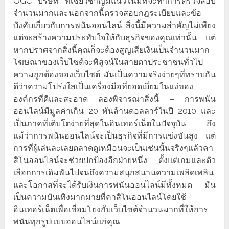
OGC บริษัท ที่เชี่ยวชาญมีแนวโน้มที่จะทำการตรวจสอบ
จำนวนมากและนอกจากนี้ตรวจสอบกฎระเบียบและข้อ
บังคับเกี่ยวกับการพนันออนไลน์ สิ่งนี้มีความสำคัญไม่เพียง
แต่จะสร้างความประทับใจให้กับธุรกิจของคุณเท่านั้น แต่
หากปราศจากสิ่งนี้คุณก็จะต้องสูญเสียเงินเป็นจำนวนมาก
โฆษณาของเว็บไซต์จะพิสูจน์ในสายตาประชาชนทั่วไป
ความถูกต้องของเว็บไซต์ มันเป็นความจริงง่ายๆที่ทราบกัน
ดีว่าความโปร่งใสเป็นเครื่องมือที่ยอดเยี่ยมในแง่ของ
องค์กรที่ดีและสะอาด ลองพิจารณาสิ่งนี้ – การพนัน
ออนไลน์มีมูลค่าเกิน 20 พันล้านดอลลาร์ในปี 2010 และ
เป็นภาคที่เติบโตง่ายที่สุดในอินเทอร์เน็ตในปัจจุบัน ถึง
แม้ว่าการพนันออนไลน์จะเป็นธุรกิจที่มีการแข่งขันสูง แต่
การที่ผู้เล่นละเลยตลาดดูเหมือนจะเป็นเช่นนั้นจริงๆแล้วคา
สิโนออนไลน์จะช่วยปกป้องอีกฝ่ายหนึ่ง ตั้งแต่เกมและตัว
เลือกการเดิมพันไปจนถึงความสนุกสนานความเพลิดเพลิน
และโอกาสที่จะได้รับเงินการพนันออนไลน์มีทั้งหมด มัน
เป็นความบันเทิงมากมายที่คาสิโนออนไลน์โดยใช้
อินเทอร์เน็ตเพื่อเชื่อมโยงกับเว็บไซต์จำนวนมากที่ให้การ
พนันทุกรูปแบบออนไลน์แก่คุณ