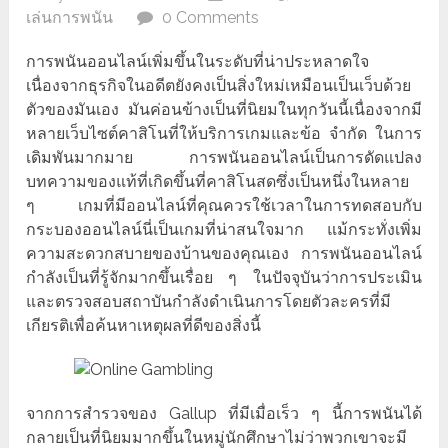
เล่นการพนัน
0 Comments
การพนันออนไลน์เพิ่มขึ้นในระดับที่น่าประหลาดใจ
เนื่องจากธุรกิจในอดีตยังคงเป็นสิ่งใหม่เหมือนเป็นเว็บด้วย
ตัวของมันเอง มันค่อนข้างเป็นที่นิยมในทุกวันนี้เนื่องจากมี
หลายเว็บไซต์คาสิโนที่ให้บริการเกมและข้อ จำกัด ในการ
เดิมพันมากมาย การพนันออนไลน์เป็นการดัดแปลง
บทความของแท้ที่เกิดขึ้นที่คาสิโนสดซึ่งเป็นหนึ่งในหลาย
ๆ เกมที่มีออนไลน์ที่คุณควรใช้เวลาในการทดสอบกับ
กระบองออนไลน์นี่เป็นเกมที่น่าสนใจมาก แม้กระทั่งเพิ่ม
ความสะดวกสบายของบ้านของคุณเอง การพนันออนไลน์
กำลังเป็นที่รู้จักมากขึ้นเรื่อย ๆ ในปัจจุบันว่าการประเมิน
และตรวจสอบสถาบันกำลังดำเนินการโดยตัวละครที่มี
เกียรติเพื่อค้นหาเหตุผลที่ดีของสิ่งนี้
จากการสำรวจของ Gallup ที่มีเมื่อเร็ว ๆ นี้การพนันได้
กลายเป็นที่นิยมมากขึ้นในหมู่นักศึกษาไม่ว่าพวกเขาจะมี