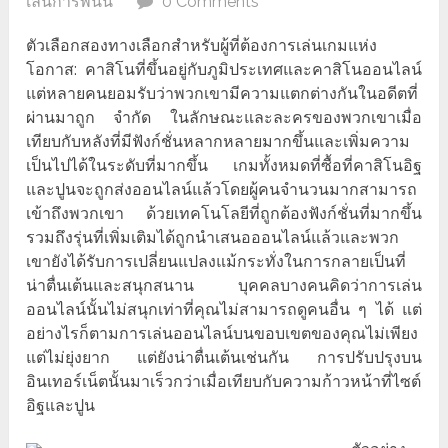
เล่นการพนัน
0 Comments
ตัวเลือกสองทางเลือกสำหรับผู้ที่ต้องการเล่นเกมแห่ง
โอกาส: คาสิโนที่ขึ้นอยู่กับภูมิประเทศและคาสิโนออนไลน์
แต่หลายคนยอมรับว่าพวกเขามีความแตกต่างกันในอดีตที่
ผ่านมาถูก จำกัด ในลักษณะและละครของพวกเขาเมื่อ
เทียบกับหลังที่มีฟังก์ชั่นหลากหลายมากขึ้นและเพิ่มความ
เป็นไปได้ในระดับที่มากขึ้น เกมทั้งหมดที่ซื้อที่คาสิโนอิฐ
และปูนจะถูกส่งออนไลน์แล้วโดยผู้คนจำนวนมากสามารถ
เข้าถึงพวกเขา ด้วยเทคโนโลยีที่ถูกต้องฟังก์ชั่นที่มากขึ้น
รวมถึงรุ่นที่เพิ่มเติมได้ถูกนำเสนอออนไลน์แล้วและพวก
เขายังได้รับการเปลี่ยนแปลงแม้กระทั่งในการกลายเป็นที่
น่าตื่นเต้นและสนุกสนาน บุคคลบางคนคิดว่าการเล่น
ออนไลน์นั้นไม่สนุกเท่าที่คุณไม่สามารถดูคนอื่น ๆ ได้ แต่
อย่างไรก็ตามการเล่นออนไลน์บนขอบเขตของคุณไม่เพียง
แต่ไม่ยุ่งยาก แต่ยังน่าตื่นเต้นเช่นกัน การปรับปรุงบน
อินเทอร์เน็ตนั้นมาเร็วกว่าเมื่อเทียบกับความก้าวหน้าที่ไซต์
อิฐและปูน