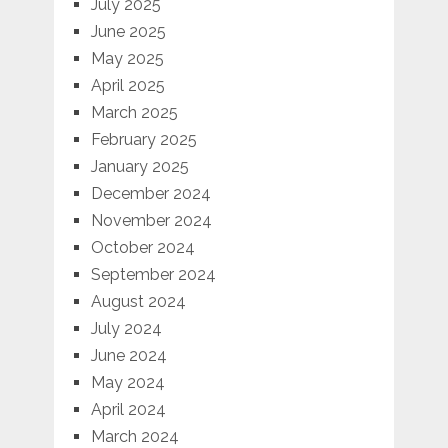
July 2025
June 2025
May 2025
April 2025
March 2025
February 2025
January 2025
December 2024
November 2024
October 2024
September 2024
August 2024
July 2024
June 2024
May 2024
April 2024
March 2024