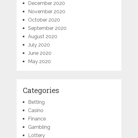
December 2020
November 2020
October 2020
September 2020
August 2020
July 2020
June 2020
May 2020
Categories
Betting
Casino
Finance
Gambling
Lottery