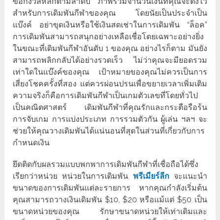
ข้อกังวลหลักตามลำดับ ภาพรวมจำนวนเงินที่คุณจะตั้งไว้
สำหรับการเดิมพันกีฬาของคุณ โดยนัยเป็นประจำเป็น
แบ๊งค์ อย่าขุดเงินหรือใช้เงินสดเช่าในการเดิมพัน “ล็อค”
การเดิมพันสามารถสนุกอย่างเหลือเชื่อโดยเฉพาะอย่างยิ่ง
ในขณะที่เดิมพันกีฬาอันดับ 1 ของคุณ อย่างไรก็ตาม มันยัง
สามารถพลิกกลับได้อย่างรวดเร็ว ไม่ว่าคุณจะมียอดรวม
เท่าใดในแบ๊งค์ของคุณ เป้าหมายของคุณไม่ควรเป็นการ
เสี่ยงโชคครั้งที่สอง แต่ควรผ่อนปรนเพื่อขยายเวลาเพิ่มเติม
ความจริงก็คือการเดิมพันกีฬาเป็นเกมตัวเลขที่โดยทั่วไป
เป็นคณิตศาสตร์ เดิมพันกีฬาที่คุณรักและกระตือรือร้น
การจับเกม การแบ่งประเภท การรวมตัวกัน ผู้เล่น ฯลฯ จะ
ช่วยให้คุณวางเดิมพันได้แน่นอนที่สุดในส่วนที่เกี่ยวกับการ
กำหนดเงิน
ยึดติดกับผลรวมแบบพกพาการเดิมพันกีฬาที่เชื่อถือได้ซึ่ง
เรียกว่าหน่วย หน่วยในการเดิมพัน
พรีเมียร์ลีก
จะแนะนำ
ขนาดของการเดิมพันแต่ละรายการ หากคุณกำลังเริ่มต้น
คุณสามารถวางเงินเดิมพัน $10, $20 หรือแม้แต่ $50 เป็น
ขนาดหน่วยของคุณ รักษาขนาดหน่วยให้เท่าเดิมและ