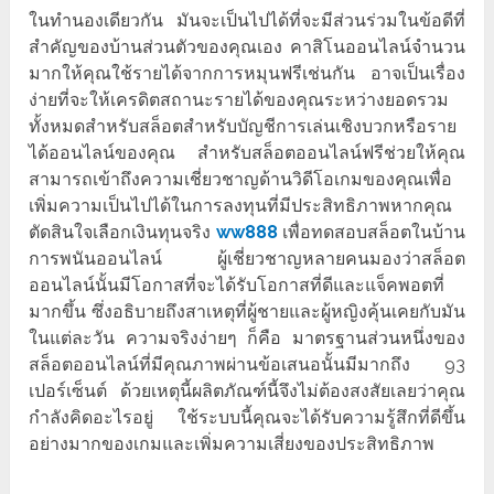
ในทำนองเดียวกัน มันจะเป็นไปได้ที่จะมีส่วนร่วมในข้อดีที่
สำคัญของบ้านส่วนตัวของคุณเอง คาสิโนออนไลน์จำนวน
มากให้คุณใช้รายได้จากการหมุนฟรีเช่นกัน อาจเป็นเรื่อง
ง่ายที่จะให้เครดิตสถานะรายได้ของคุณระหว่างยอดรวม
ทั้งหมดสำหรับสล็อตสำหรับบัญชีการเล่นเชิงบวกหรือราย
ได้ออนไลน์ของคุณ สำหรับสล็อตออนไลน์ฟรีช่วยให้คุณ
สามารถเข้าถึงความเชี่ยวชาญด้านวิดีโอเกมของคุณเพื่อ
เพิ่มความเป็นไปได้ในการลงทุนที่มีประสิทธิภาพหากคุณ
ตัดสินใจเลือกเงินทุนจริง
ww888
เพื่อทดสอบสล็อตในบ้าน
การพนันออนไลน์ ผู้เชี่ยวชาญหลายคนมองว่าสล็อต
ออนไลน์นั้นมีโอกาสที่จะได้รับโอกาสที่ดีและแจ็คพอตที่
มากขึ้น ซึ่งอธิบายถึงสาเหตุที่ผู้ชายและผู้หญิงคุ้นเคยกับมัน
ในแต่ละวัน ความจริงง่ายๆ ก็คือ มาตรฐานส่วนหนึ่งของ
สล็อตออนไลน์ที่มีคุณภาพผ่านข้อเสนอนั้นมีมากถึง 93
เปอร์เซ็นต์ ด้วยเหตุนี้ผลิตภัณฑ์นี้จึงไม่ต้องสงสัยเลยว่าคุณ
กำลังคิดอะไรอยู่ ใช้ระบบนี้คุณจะได้รับความรู้สึกที่ดีขึ้น
อย่างมากของเกมและเพิ่มความเสี่ยงของประสิทธิภาพ