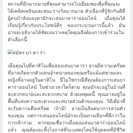
สถานที่อีกมากมายที่คุณสามารถไปเยี่ยมชมเพื่อที่คุณจะ
ได้เพลิดเพลินและชนะรางวัลมากมาย ตัวเลือกที่รู้จักกันดีที่
ผู้คนกำลังมองหามักจะเล่นบาคาร่าออนไลน์ เมื่อคุณได้
เรียนรู้เกี่ยวกับประโยชน์ดีๆ ของกระบวนการนี้แล้ว มัน
อาจจะอธิบายได้ชัดเจนว่าเหตุใดคุณจึงต้องการเข้าร่วมใน
ตัวเลือกนี้
เมื่อคุณไปที่คาสิโนเพื่อลองเล่นบาคาร่า อาจมีความเครียด
ที่อาจเกิดจากตัวแทนจำหน่ายของคุณหรือแม้แต่ชายและ
หญิงที่อาจอยู่ในคาสิโน นี่ไม่ใช่กรณีที่คุณต้องการเล่นบา
คาร่าออนไลน์ ในช่วงเวลาใดก็ตาม คุณมักจะอยู่ในบ้านที่
สะดวกสบายและสะดวกสบาย ด้วยเหตุผลนี้ คุณอาจอยู่ใน
พื้นที่แห่งความสะดวกและสบายส่วนตัวของคุณ วิธีเดียวที่
จะรับความตึงเครียด (ถ้ามี) อาจเป็นจินตนาการส่วนตัว
ของคุณ แต่การเล่นออนไลน์มักจะเป็นทางเลือกที่ดีกว่าใน
การเข้าร่วม หากคุณเชื่อว่าเมื่อคุณเล่นบาคาร่าออนไลน์
แล้ว คุณต้องละทิ้งโอกาสที่จะแสดงโดยใช้บุคคลที่มีชีวิต