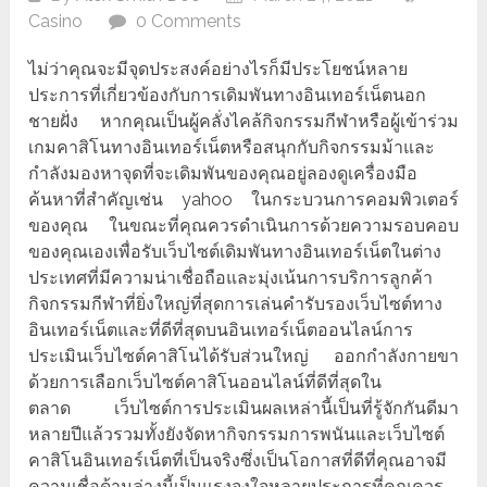
Casino
0 Comments
ไม่ว่าคุณจะมีจุดประสงค์อย่างไรก็มีประโยชน์หลาย
ประการที่เกี่ยวข้องกับการเดิมพันทางอินเทอร์เน็ตนอก
ชายฝั่ง หากคุณเป็นผู้คลั่งไคล้กิจกรรมกีฬาหรือผู้เข้าร่วม
เกมคาสิโนทางอินเทอร์เน็ตหรือสนุกกับกิจกรรมม้าและ
กำลังมองหาจุดที่จะเดิมพันของคุณอยู่ลองดูเครื่องมือ
ค้นหาที่สำคัญเช่น yahoo ในกระบวนการคอมพิวเตอร์
ของคุณ ในขณะที่คุณควรดำเนินการด้วยความรอบคอบ
ของคุณเองเพื่อรับเว็บไซต์เดิมพันทางอินเทอร์เน็ตในต่าง
ประเทศที่มีความน่าเชื่อถือและมุ่งเน้นการบริการลูกค้า
กิจกรรมกีฬาที่ยิ่งใหญ่ที่สุดการเล่นคำรับรองเว็บไซต์ทาง
อินเทอร์เน็ตและที่ดีที่สุดบนอินเทอร์เน็ตออนไลน์การ
ประเมินเว็บไซต์คาสิโนได้รับส่วนใหญ่ ออกกำลังกายขา
ด้วยการเลือกเว็บไซต์คาสิโนออนไลน์ที่ดีที่สุดใน
ตลาด เว็บไซต์การประเมินผลเหล่านี้เป็นที่รู้จักกันดีมา
หลายปีแล้วรวมทั้งยังจัดหากิจกรรมการพนันและเว็บไซต์
คาสิโนอินเทอร์เน็ตที่เป็นจริงซึ่งเป็นโอกาสที่ดีที่คุณอาจมี
ความเชื่อด้านล่างนี้เป็นแรงจูงใจหลายประการที่คุณควร