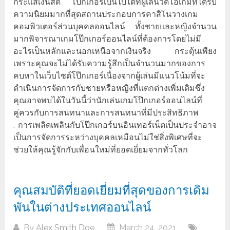
กระแสเงินสด โป๊กเกอร์เป็นไปได้ที่ผู้เล่นวิดีโอเกมที่ได้รับ
ความนิยมมากที่สุดสถานประกอบการคาสิโนวางเกม
คอมพิวเตอร์ส่วนบุคคลออนไลน์ ทั้งชายและหญิงจำนวน
มากพิจารณาเกมโป๊กเกอร์ออนไลน์ที่ต้องการโดยไม่มี
อะไรเป็นหลักและนอกเหนือจากเงินจริง กระตุ้นเพียง
เพราะคุณจะไม่ได้รับความรู้สึกเป็นจำนวนมากของการ
คบหาในเว็บไซต์โป๊กเกอร์เนื่องจากผู้เล่นมีแนวโน้มที่จะ
ดำเนินการจัดการกับชายหรือหญิงที่แตกต่างเพิ่มเติมซึ่ง
คุณอาจพบได้ในวันนี้ว่านักเล่นเกมโป๊กเกอร์ออนไลน์ที่
คู่ควรกับการสนทนาและการสนทนาที่มีประสิทธิภาพ
. การเพลิดเพลินกับโป๊กเกอร์บนอินเทอร์เน็ตเป็นประจำอาจ
เป็นการจัดการระหว่างบุคคลเหมือนไม่ใช่สิ่งพิเศษที่จะ
ช่วยให้คุณรู้จักกับเพื่อนใหม่ที่ยอดเยี่ยมจากทั่วโลก
คุณสมบัติที่ยอดเยี่ยมที่สุดของการเดิม
พันในต่างประเทศออนไลน์
By
Alex Smith Doe
March 24, 2021