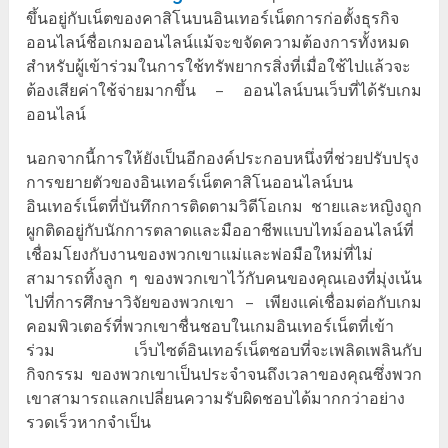
ขึ้นอยู่กับเน็ตของคาสิโนบนอินเทอร์เน็ตการก่อตั้งธุรกิจ
ออนไลน์ชื่อเกมออนไลน์แม้จะขจัดความต้องการทั้งหมด
สำหรับผู้เข้าร่วมในการใช้ทรัพยากรสิ่งที่เมื่อใช้ไปแล้วจะ
ต้องเสียค่าใช้จ่ายมากขึ้น – ออนไลน์บนเว็บที่ได้รับเกม
ออนไลน์
นอกจากนี้การให้ยังเป็นอีกองค์ประกอบหนึ่งที่ช่วยปรับปรุง
การขยายตัวของอินเทอร์เน็ตคาสิโนออนไลน์บน
อินเทอร์เน็ตที่บันทึกการติดตามวิดีโอเกม ชายและหญิงถูก
ผูกติดอยู่กับนักการตลาดและมืออาชีพแบบไทม์ออนไลน์ที่
เชื่อมโยงกับงานของพวกเขาแม่และพ่อมือใหม่ที่ไม่
สามารถทิ้งลูก ๆ ของพวกเขาไว้กับคนของคุณเองที่มุ่งเน้น
ไปที่การศึกษาวิจัยของพวกเขา – เพียงแค่เชื่อมต่อกับเกม
คอมพิวเตอร์ที่พวกเขาชื่นชอบในเกมอินเทอร์เน็ตที่เข้า
ร่วม เว็บไซต์อินเทอร์เน็ตชอบที่จะเพลิดเพลินกับ
กิจกรรม ของพวกเขาเป็นประจำจนถึงเวลาของคุณซึ่งพวก
เขาสามารถแลกเปลี่ยนความรับผิดชอบได้มากกว่าอย่าง
รวดเร็วหากจำเป็น