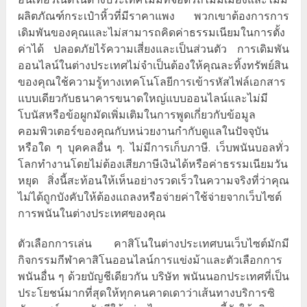
ผลิตภัณฑ์กระเป๋าหิ้วที่มีราคาแพง พวกเขาต้องการการ
เดิมพันของคุณและไม่สามารถคิดค่าธรรมเนียมในการตั้ง
ค่าได้ ปลอดภัยไร้ความเสี่ยงและเป็นส่วนตัว การเดิมพัน
ออนไลน์ในต่างประเทศไม่จำเป็นต้องให้คุณละทิ้งทรัพย์สิน
ของคุณใช้ความรู้ทางเทคโนโลยีการเข้ารหัสไฟล์เอกสาร
แบบเดียวกับธนาคารขนาดใหญ่แบบออนไลน์และไม่มี
โบนัสหรือข้อผูกมัดเพิ่มเติมในการพูดเกี่ยวกับข้อมูล
คอมพิวเตอร์ของคุณกับหน่วยงานกำกับดูแลในปัจจุบัน
หรือใด ๆ บุคคลอื่น ๆ. ไม่มีการเก็บภาษี. เว็บพนันบอลทั่ว
โลกทำงานโดยไม่ต้องเสียภาษีเงินได้หรือค่าธรรมเนียมวัน
หยุด สิ่งนี้สะท้อนให้เห็นอย่างรวดเร็วในความจริงที่ว่าคุณ
ไม่ได้ถูกบังคับให้ต้องแถลงหรือจ่ายค่าใช้จ่ายจากเว็บไซต์
การพนันในต่างประเทศของคุณ
ตัวเลือกการเล่น คาสิโนในต่างประเทศบนเว็บไซต์มักมี
กิจกรรมกีฬาคาสิโนออนไลน์การแข่งม้าและตัวเลือกการ
พนันอื่น ๆ ด้วยบัญชีเดียวกัน บริษัท พนันนอกประเทศที่เป็น
ประโยชน์มากที่สุดให้ทุกคนคาดเดาว่าเส้นทางบริการซิ