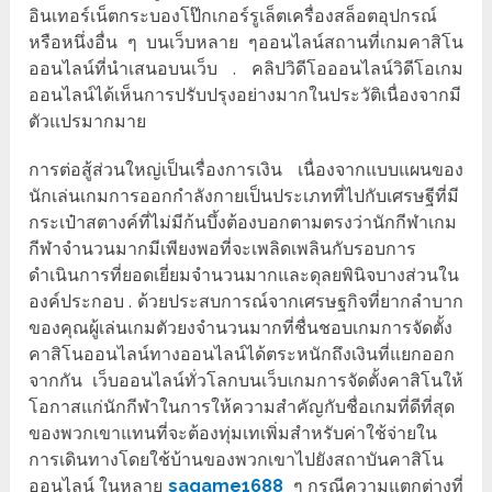
อินเทอร์เน็ตกระบองโป๊กเกอร์รูเล็ตเครื่องสล็อตอุปกรณ์
หรือหนึ่งอื่น ๆ บนเว็บหลาย ๆออนไลน์สถานที่เกมคาสิโน
ออนไลน์ที่นำเสนอบนเว็บ . คลิปวิดีโอออนไลน์วิดีโอเกม
ออนไลน์ได้เห็นการปรับปรุงอย่างมากในประวัติเนื่องจากมี
ตัวแปรมากมาย
การต่อสู้ส่วนใหญ่เป็นเรื่องการเงิน เนื่องจากแบบแผนของ
นักเล่นเกมการออกกำลังกายเป็นประเภทที่ไปกับเศรษฐีที่มี
กระเป๋าสตางค์ที่ไม่มีก้นบึ้งต้องบอกตามตรงว่านักกีฬาเกม
กีฬาจำนวนมากมีเพียงพอที่จะเพลิดเพลินกับรอบการ
ดำเนินการที่ยอดเยี่ยมจำนวนมากและดุลยพินิจบางส่วนใน
องค์ประกอบ . ด้วยประสบการณ์จากเศรษฐกิจที่ยากลำบาก
ของคุณผู้เล่นเกมตัวยงจำนวนมากที่ชื่นชอบเกมการจัดตั้ง
คาสิโนออนไลน์ทางออนไลน์ได้ตระหนักถึงเงินที่แยกออก
จากกัน เว็บออนไลน์ทั่วโลกบนเว็บเกมการจัดตั้งคาสิโนให้
โอกาสแก่นักกีฬาในการให้ความสำคัญกับชื่อเกมที่ดีที่สุด
ของพวกเขาแทนที่จะต้องทุ่มเทเพิ่มสำหรับค่าใช้จ่ายใน
การเดินทางโดยใช้บ้านของพวกเขาไปยังสถาบันคาสิโน
ออนไลน์ ในหลาย
sagame1688
ๆ กรณีความแตกต่างที่