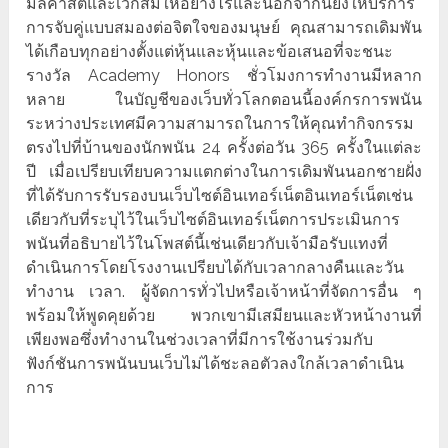
มัลคาสต์และเวกัสมีให้อย่างไรและนอกจากนี้ยังให้บริการ
การจับคู่แบบสมองต่อจิตใจของมนุษย์ คุณสามารถเดิมพัน
ได้เกือบทุกอย่างตั้งแต่หุ้นและหุ้นและข้อเสนอที่จะชนะ
รางวัล Academy Honors ชั่วโมงการทำงานมีหลาก
หลาย ในบัญชีของเว็บทั่วโลกตอนนี้องค์กรการพนัน
ระหว่างประเทศมีความสามารถในการให้คุณทำกิจกรรม
ตรงไปที่บ้านของนักพนัน 24 ครั้งต่อวัน 365 ครั้งในแต่ละ
ปี เมื่อเปรียบเทียบความแตกต่างในการเดิมพันนอกชายฝั่ง
ที่ได้รับการรับรองบนเว็บไซต์อินเทอร์เน็ตอินเทอร์เน็ตเช่น
เดียวกับที่ระบุไว้ในเว็บไซต์อินเทอร์เน็ตการประเมินการ
พนันที่อธิบายไว้ในโพสต์นี้เช่นเดียวกับเจ้ามือรับแทงที่
ดำเนินการโดยโรงงานเปรียบได้กับเวลากลางคืนและวัน
ทำงาน เวลา. ผู้จัดการทั่วไปหรือเจ้าหน้าที่จัดการอื่น ๆ
พร้อมให้พูดคุยด้วย พวกเขามีเสมียนและหัวหน้างานที่
เพียงพอซึ่งทำงานในช่วงเวลาที่มีการใช้งานร่วมกับ
ฟังก์ชันการพนันบนเว็บไม่ได้ชะลอตัวลงใกล้เวลาดำเนิน
การ