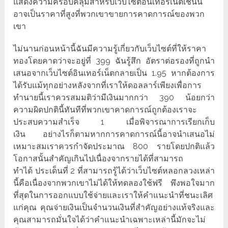
แสดงความครอบคลุมสำหรับเว็บไซต์อินเทอร์เน็ตเช่นนี้
อาจเป็นราคาที่สูงที่พวกเขาขายการคาดการณ์ของพวก
เขา
ไม่นานก่อนหน้านี้ฉันมีความรู้เกี่ยวกับเว็บไซต์ที่ให้ราคา
ทองโดยคาดว่าจะอยู่ที่ 399 ฉันรู้สึก อัตราต่อรองที่ถูกนำ
เสนอจากเว็บไซต์อินเทอร์เน็ตกลายเป็น 1.95 หากต้องการ
ได้รับแม้ทุกอย่างหลังจากที่เราให้ดอลลาร์เพียงเพื่อการ
ทำนายนี้เราควรสมมติว่ามีเงินมากกว่า 390 น้อยกว่า
ความผิดปกตินี้ทันทีที่พวกเขาคาดการณ์ถูกต้องเราจะ
ประสบความสำเร็จ 1 เมื่อพิจารณาการเรียกเก็บ
เงิน อย่างไรก็ตามหากการคาดการณ์นี้อาจนำเสนอไม่
เหมาะสมเราควรกำจัดประมาณ 800 รายโดยปกติแล้ว
โอกาสนั้นสำคัญเกินไปเนื่องจากรายได้ที่สามารถ
ทำได้ ประเด็นที่ 2 ที่สามารถรู้ได้ว่าเว็บไซต์หลอกลวงเหล่า
นี้คือเนื่องจากพวกเขาไม่ได้ให้ทดลองใช้ฟรี พึงพอใจมาก
ที่สุดในการออกแบบใช้จ่ายและเราให้คำแนะนำที่ชนะเลิศ
แก่คุณ คุณจ่ายเงินเป็นจำนวนเงินที่สำคัญอย่างแท้จริงและ
คุณสามารถมั่นใจได้ว่าคำแนะนำเฉพาะเหล่านี้มักจะไม่