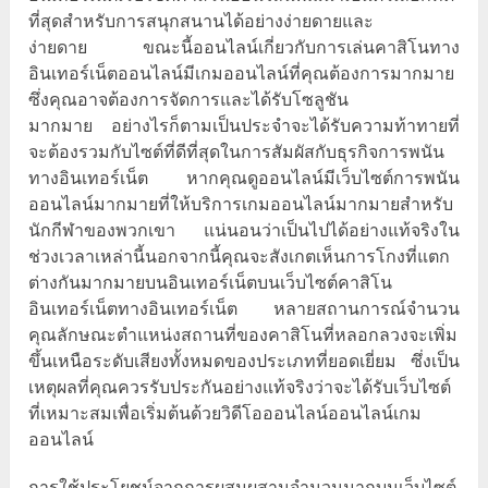
ที่สุดสำหรับการสนุกสนานได้อย่างง่ายดายและ
ง่ายดาย ขณะนี้ออนไลน์เกี่ยวกับการเล่นคาสิโนทาง
อินเทอร์เน็ตออนไลน์มีเกมออนไลน์ที่คุณต้องการมากมาย
ซึ่งคุณอาจต้องการจัดการและได้รับโซลูชัน
มากมาย อย่างไรก็ตามเป็นประจำจะได้รับความท้าทายที่
จะต้องรวมกับไซต์ที่ดีที่สุดในการสัมผัสกับธุรกิจการพนัน
ทางอินเทอร์เน็ต หากคุณดูออนไลน์มีเว็บไซต์การพนัน
ออนไลน์มากมายที่ให้บริการเกมออนไลน์มากมายสำหรับ
นักกีฬาของพวกเขา แน่นอนว่าเป็นไปได้อย่างแท้จริงใน
ช่วงเวลาเหล่านี้นอกจากนี้คุณจะสังเกตเห็นการโกงที่แตก
ต่างกันมากมายบนอินเทอร์เน็ตบนเว็บไซต์คาสิโน
อินเทอร์เน็ตทางอินเทอร์เน็ต หลายสถานการณ์จำนวน
คุณลักษณะตำแหน่งสถานที่ของคาสิโนที่หลอกลวงจะเพิ่ม
ขึ้นเหนือระดับเสียงทั้งหมดของประเภทที่ยอดเยี่ยม ซึ่งเป็น
เหตุผลที่คุณควรรับประกันอย่างแท้จริงว่าจะได้รับเว็บไซต์
ที่เหมาะสมเพื่อเริ่มต้นด้วยวิดีโอออนไลน์ออนไลน์เกม
ออนไลน์
การใช้ประโยชน์จากการผสมผสานจำนวนมากบนเว็บไซต์