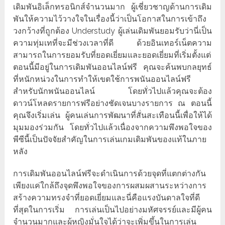
เดิมพันอิเล็กทรอนิกส์จำนวนมาก ผู้เชี่ยวชาญด้านการเดิม
พันให้ความไว้วางใจในเรื่องนี้ว่าเป็นโอกาสในการเข้าถึง
วงกว้างที่ถูกต้อง Understudy ผู้เล่นเดิมพันยอมรับว่านี่เป็น
ความทุ่มเทที่จะมีช่วงเวลาที่ดี ด้วยอินเทอร์เน็ตความ
สามารถในการยอมรับที่ยอดเยี่ยมและยอดเยี่ยมที่เริ่มตั้งแต่
ตอนนี้มีอยู่ในการเดิมพันออนไลน์ฟรี คุณจะค้นพบกลยุทธ์
ที่หนักหน่วงในการทำให้เขตใช้การพนันออนไลน์ฟรี
สำหรับนักพนันออนไลน์ โดยทั่วไปแล้วคุณจะต้อง
ดาวน์โหลดรายการฟรีอย่างชัดเจนบางรายการ ณ ตอนนี้
คุณจึงเริ่มเล่น ผู้คนเล่นการพัฒนาที่สั่นสะเทือนนี้เพื่อให้ได้
มุมมองร่วมกัน โดยทั่วไปแล้วเนื่องจากความพึงพอใจของ
พีซีนี้เป็นปัจจัยสำคัญในการเล่นเกมเดิมพันของแท้ในภาย
หลัง
การเดิมพันออนไลน์ฟรีจะดำเนินการด้วยจุดที่แตกต่างกัน
เพียงแค่ใกล้ถึงจุดพึงพอใจของการผสมผสานระหว่างการ
สร้างความทรงจำที่ยอดเยี่ยมและนี่คือแรงบันดาลใจที่ดี
ที่สุดในการเริ่ม การเล่นเป็นไปอย่างมหัศจรรย์และมีผู้คน
จำนวนมากและผู้หญิงมั่นใจได้ว่าจะเพิ่มขึ้นในการเล่น