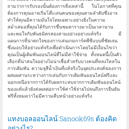
ถามว่าการรับรองนั้นต้องการสิ่งเหล่านี้ ในโอกาสที่คุณ
ต้องการคุณอาจเริ่มโต๊ะเล่นคนของคุณตามลำดับซึ่งอาจ
ทำให้คุณมีความมั่นใจโดยเฉพาะอย่างยิ่งในความ
สม่ำเสมอที่คุณได้รับการชื่นชมตารางมาเป็นเวลานาน
และพอใจกับพันธมิตรสองสามอย่างอย่างแท้จริง มี
แผนการที่น่าตกใจของการเล่นเกมการ์ดพีซีแบบที่ชัดเจน
ซึ่งมอบให้อย่างแท้จริงเพื่อดำเนินการโดยไม่มีเงื่อนไขว่า
คุณเป็นผู้เดิมพันออนไลน์ที่ไม่มีค่าใช้จ่าย ทั้งหมดนี้เป็นตัว
เลือกที่น่าสนใจอย่างไม่น่าเชื่อสำหรับบางคนที่หลงใหลใน
การเดิมพัน ความจุสีน้ำเงินที่แท้จริงในจุดประสงค์ของการ
ผสมผสานระหว่างการเล่นกับการเดิมพันออนไลน์ฟรีและ
นอกเหนือจากการได้รับผลกระทบจากการเดิมพันออนไลน์
ของแท้แล้วยังส่งผลต่อการใช้ค่าใช้จ่ายไปจนถึงการยืนยัน
ฟรีทั้งหมดว่าไม่มีความคืบหน้าอย่างแท้จริง
แทงบอลออนไลน์ Sanook69s ต้องคิด
อย่างไร?