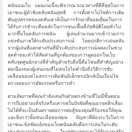
พนันบนเว็บ แผนเกมนี้จะพิจารณาแนวทางที่ดีที่สุดในการ
เอาชนะผู้ท้าชิงคลับพนันสุทธิ การตั้งค่าเว็บไซต์การเดิม
พันอุปสรรคของคลับเฮาส์เป็นการรักษาที่ยอดเยี่ยมในการ
ได้รับการชำระคืนหลักในการชนะพื้นที่ภัยพิบัติโดยทั่วไป
มากขึ้นในคลับการพนัน ผู้เล่นจำนวนมากเข้าร่วมการ
แข่งขันภายใต้ระดับประสบการณ์ โดยปกติการเล่นคลับ
จากผู้เล่นที่แตกต่างกันที่มีระดับประสบการณ์ลดลงในช่วง
สุดท้ายจะทำให้สัดส่วนที่ถูกต้องของการดูดออกในเว็บ
คลับจุดศูนย์กลางที่สำคัญสำหรับสิ่งนี้คือโซนที่สำคัญอย่าง
ต่อเนื่องของผู้เล่นเกมที่ไม่สนใจไม่คำนึงถึงวิธีการขับ
เคลื่อนของสโมสรการเดิมพันอิเล็กทรอนิกส์เป็นเงื่อนไข
ตรวจสอบการอัพเกรดหรือการทำ
ตามอัตภาพที่คุณกำลังเล่นกับฝ่ายตรงข้ามที่ไม่มีขั้นตอน
การบีบอย่างแท้จริงหรือเคารพในปัจจัยที่คุณอาจหลีกเลี่ยง
ไม่ได้ที่จะเป็นอันตรายต่อการต่อสู้ของคุณที่ร้องขอให้คุณ
และยิ่งกว่านั้นชนะมือของคุณ ปัญหาที่ต้องระวังในการ
เอาชนะข้อขัดแย้งของเว็บพนันคลับคือการเล่นในระดับ
ประสบการณ์ของคุณ ในเทศกาลคุณจะได้รับการเสริม