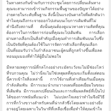
ในทางตรงกันข้ามกับการประชุมโดยการเปลี่ยนเส้นทาง
คุณจะสามารถเข้าร่วมกิจกรรมพื้นฐานของปัญหาได้อย่าง
ง่ายดายในระดับพื้นฐาน สิ่งนี้เป็นแรงบันดาลใจที่ผลักดันว่า
ทำไมคุณถึงกระจายออกไปเล่นบนเว็บการเดิมพันที่ไม่
คำนึงถึงสถานที่ ดังนั้นคุณต้องดูแนวทางความคิดที่คุณ
ต้องการในการจัดการก่อนที่คุณจะไปเดิมพัน การเลือก
ผ่านทางเลือกเป็นสิ่งสำคัญเมื่อคุณทำการเดิมพันบนเว็บซึ่ง
เป็นปัจจัยที่คุณต้องใช้ในการจัดการตัวเลือกที่คุณเลือก
เป็นที่ยอมรับว่าเว็บกำลังเอาชนะผู้คนที่ถูกสร้างขึ้นเพื่อลด
ทอนมุมมองที่ทำให้ผู้อื่นไม่พอใจ
มีหลายเหตุการณ์ที่กลโกงอย่างระมัดระวังจะไม่มีช่องโหว่
ที่รบกวนคุณ ไม่ว่านี่จะไม่ใช่เหตุผลที่คุณจะเริ่มตั้งแต่ตอน
นี้ควรเข้าใจสิ่งเหล่านี้ การใช้งานที่เท่าเทียมกันเมื่อคุณ
กำลังเดิมพัน มีการแนะนำเกมวางแผนที่ยอดเยี่ยมในขณะ
ที่เดิมพัน มีการแลกเปลี่ยนเงินและการเพิ่มผลลัพธ์ที่เป็นไป
ได้ของการพนันที่แนะนำ ไม่แปลกใจเลยว่าทำไมจึงมีวิธี
การที่กว้างขวางสำหรับคนที่น่ากลัวซึ่งโดยเฉพาะอย่างยิ่ง
อาจอยู่โดยเฉพาะในวินาทีที่เหลือเชื่อเพื่อทำให้คุณเข้าใจ