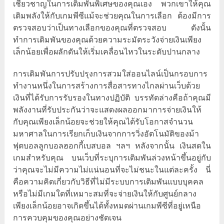
เชี่ยวชาญในการเดิมพันพิเศษของคุณเอง พวกเขาให้คุณ
เติมพลังให้กับเกมพีซีแม้จะช่วยคุณในการเลือก ต้องมีการ
ตรวจสอบว่าเป็นทางเลือกของคุณที่ตรวจสอบ ดังนั้น
ทำการเดิมพันของคุณด้วยความระมัดระวังจ่ายเงินเพียง
เล็กน้อยเพื่อผลักดันให้เริ่มเคลื่อนไหวในระดับปานกลาง
การเดิมพันการปรับปรุงการสวมใส่ออนไลน์เป็นกรอบการ
ทำงานหนึ่งในการสร้างการสื่อสารทางไกลผ่านเว็บด้วย
เงินที่ได้รับการรับรองในทางปฏิบัติ บรรทัดล่างคือถ้าคุณมี
พลังงานที่รับประกันว่าจะแสดงผลออกมาการจ่ายเงินให้
กับคุณเพียงเล็กน้อยจะช่วยให้คุณได้รับโอกาสจำนวน
มหาศาลในการเรียกเก็บเงินจากการวิ่งอัตโนมัติของม้า
ฟุตบอลลูกบอลฮอกกี้เบสบอล ฯลฯ หลังจากนั้น เงินสดใน
เกมสำหรับคุณ บนเว็บที่ระบุการเดิมพันล่วงหน้าขึ้นอยู่กับ
ว่าคุณจะไม่มีความไม่แน่นอนที่จะไม่ชนะในแต่ละครั้ง นี่
คือความคิดเกี่ยวกับวิธีที่ไม่มีระบบการเดิมพันแบบบุคคล
หรือไม่มีเกมใดที่เหมาะสมที่จะจ่ายเงินให้กับศูนย์กลาง
เพียงเล็กน้อยอาจเกิดขึ้นได้ทั้งหมดผ่านเกมพีซีที่อยู่เหนือ
การควบคุมของคุณอย่างชัดเจน