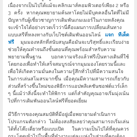
เนื่องจากเป็นไปได้แม้จะคลิกเมาส์คอมพิวเตอร์เพียง 2 หรือ
3 ครั้ง หากคุณพยายามค้นหาโดยไม่มีบุคคลอื่นใดที่ไม่มี
ปัญหากับผู้เชี่ยวชาญการเดิมพันเกมเมอร์ในภายหลังคุณ
จะเข้าใจได้อย่างรวดเร็วว่านี่คือแผนการเปลี่ยนเส้นทาง
แบบเสรีที่หลงทางกับเว็บไซต์เดิมพันออนไลน์
แจก ทีเด็ด
ฟรี
มุมมองหลักที่สนับสนุนคือมันจะบริสุทธิ์และเรียบง่าย
ช่วยให้คุณทำจนถึงขั้นตอนที่คุณพร้อมสำหรับความ
พยายามพื้นฐาน บอกความจริงแล้วฟรีเป็นทางเดินที่ใช้
โดยกองเพื่อทำให้เสร็จสมบูรณ์จากมุมมองโดยรวมนี้และ
เพื่อให้เกิดความมั่นคงในความรู้สึกทั่วไปที่มีความสนใจ
ในการเล่นสโมสรมากขึ้น เมื่อคุณมีความสามารถเกี่ยวกับ
ส่วนที่สร้างขึ้นใหม่ของพิธีการแอปพลิเคชันซอฟต์แวร์เล็ก
ๆ นี้แม้ว่าสิ่งนี้จะทำให้พิการ แต่ก็สำคัญคุณอาจเริ่มมุ่งเน้น
ไปที่การเดิมพันออนไลน์ฟรีที่ยอดเยี่ยม
มีวิธีการของคุณสมบัติที่มีอยู่เมื่อพยายามดำเนินการ
โปรแกรมดังกล่าว ไม่ต้องสงสัยเลยว่าคุณสามารถเริ่มเล่น
ได้ทั้งโต๊ะเดี่ยวหรือแบบเปิด ในความเป็นไปได้ที่คุณควร
กระโดดเข้าไปในพื้นที่ทำงานแต่ละแห่งในส่วนที่คุณต้อง