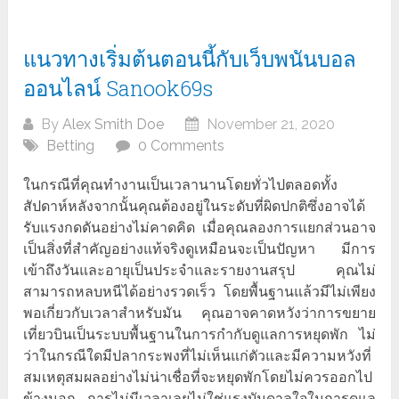
แนวทางเริ่มต้นตอนนี้กับเว็บพนันบอล
ออนไลน์ Sanook69s
By
Alex Smith Doe
November 21, 2020
Betting
0 Comments
ในกรณีที่คุณทำงานเป็นเวลานานโดยทั่วไปตลอดทั้ง
สัปดาห์หลังจากนั้นคุณต้องอยู่ในระดับที่ผิดปกติซึ่งอาจได้
รับแรงกดดันอย่างไม่คาดคิด เมื่อคุณลองการแยกส่วนอาจ
เป็นสิ่งที่สำคัญอย่างแท้จริงดูเหมือนจะเป็นปัญหา มีการ
เข้าถึงวันและอายุเป็นประจำและรายงานสรุป คุณไม่
สามารถหลบหนีได้อย่างรวดเร็ว โดยพื้นฐานแล้วมีไม่เพียง
พอเกี่ยวกับเวลาสำหรับมัน คุณอาจคาดหวังว่าการขยาย
เที่ยวบินเป็นระบบพื้นฐานในการกำกับดูแลการหยุดพัก ไม่
ว่าในกรณีใดมีปลากระพงที่ไม่เห็นแก่ตัวและมีความหวังที่
สมเหตุสมผลอย่างไม่น่าเชื่อที่จะหยุดพักโดยไม่ควรออกไป
ข้างนอก การไม่มีเวลาเลยไม่ใช่แรงบันดาลใจในการดูแล