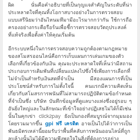
ผิด นั่นคือคำอธิบายที่เป็นกุญแจสำคัญในระดับที่น่า
ประหลาดใจที่คุณทิ้งโอกาสบางอย่างในการตรวจสอบ
แบบเสรีนิยมว่าอันไหนมหึมามีอะไรมากกว่ากัน ใช้การถือ
ครองอย่างกระตือรือร้นเพื่อชี้การตรวจสอบวัตถุประสงค์
ที่แท้จริงเพื่อตั้งค่าให้คุณเริ่มต้น
อีกระบบหนึ่งในการตรวจสอบความถูกต้องตามกฎหมาย
ของสโมสรออนไลน์คือการเก็บแผนการเล่นเกมของตัว
เลือกที่เกี่ยวข้องกับเงิน คุณจะประหลาดใจที่เห็นว่ามีสถาน
ประกอบการเดิมพันที่เปลี่ยนแปลงไปซึ่งใช้เพียงการเลือกที่
ไม่จำเป็นสำหรับเงินสดที่จำเป็น มีสองแผนการที่เป็น
ประโยชน์สำหรับการไม่ตั้งใจนี้ คนแรกมีความคิดเห็น
เกี่ยวกับสโมสรการพนันที่ไม่สามารถปฏิบัติตามข้อกำหนด
ที่จำเป็นซึ่ง บริษัท บันทึกข้อมูลที่ดูแลบางแห่งซึ่งอยู่รอบ ๆ
อันยิ่งใหญ่และในลักษณะที่เข้าใจอย่างปฏิเสธไม่ได้ก็มีเช่น
นั้นในคุกเข่า click2pay ยังเป็นกองที่สมบูรณ์จากมุมมอง
โดยรวมมากขึ้น
gpi ฟรี เครดิต
อาจเป็นไปได้ว่าการเป็น
พันธมิตรเหล่านี้ยอมรับว่าพื้นที่คลับการพนันออนไลน์ที่ถูก
ลบล้างนั้นไม่ได้มีความพึงพอใจในสิ่งที่ต้องการอย่าง