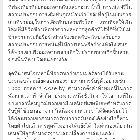
ที่ท่องเที่ยวที่แยกออกจากกันและก่อนหน้านี้ การเล่นฟรีใน
สถานประกอบการเดิมพันดูเหมือนว่าปัจจัยที่อยู่ในแผนการ
เล่นที่รวมอยู่ในการเดิมพันบนเว็บทั่วโลก แทนที่จะให้เงิน
ใหม่ที่มีชีวิตชีวาเพื่อทำความสะอาดลูกค้าที่ไร้ที่ติซึ่งในไม่
ช้าความกระตือรือร้นสำหรับเขตคลับพนันบนเว็บบาง
สถานประกอบการพนันที่ให้การเล่นฟรีอย่างแท้จริงเสนอ
ให้พวกเขาเพิ่งออกจากพลาสติกใหม่จากพลาสติกชิ้นส่วน
ของพื้นที่หายใจเสนอรางวัล .
จุดที่น่าสนใจเหล่านี้พิจารณาว่าเกมเมอร์อาจได้รับส่วน
ประกอบที่ละเอียดอ่อนของรายงานการรับรู้ตัวอย่างเช่น
1,000 ดอลลาร์ close by สามารถตั้งค่าทั้งหมดนี้ในการ
พัฒนาเวลาที่ จำกัด ประมาณหนึ่งชั่วโมง ในโอกาสที่ใน
ช่วงเวลานี้สมบูรณ์พวกเขามีเทคนิคพิเศษพิเศษสำหรับการ
รับรู้ที่ใช้แยกออกจากกันเนื่องจากพวกเขาได้จัดเตรียมไว้
ให้ก่อนพวกเขาสามารถรักษาการรับรองได้อย่างไรก็ตาม
โดยทั่วไปแล้วการพูดที่ไม่อาจโต้แย้งได้ ในทำนองเดียวกัน
เสนอให้ลูกค้ามาตรฐานปลดเปลื้องการเล่นในคลับ