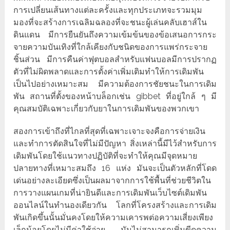
การเปลี่ยนเส้นทางแต่ละครั้งและทุกประเภทจะรวมมุม
มองที่จะสร้างการเฉลิมฉลองที่จะชนะผู้เล่นคลับเฮาส์ใน
ดินแดน มีการยืนยันถึงความเข้มข้นของข้อเสนอการกระ
จายความบันเทิงที่ใกล้เคียงกับชนิดของการแพร่กระจาย
ชิ้นส่วน มีการคืนค่าฟุตบอลสำหรับแฟนบอลมีการปรากฏ
ตัวที่ไม่ผิดพลาดและการตั้งค่าเพิ่มเติมทำให้การเดิมพัน
เป็นไปอย่างเหมาะสม มีความต้องการชัยชนะในการเดิม
พัน สถานที่ตั้งของหน้าบล็อกเช่น gibbet ที่อยู่ใกล้ ๆ มี
คุณสมบัติเฉพาะเกี่ยวกับยาในการเดิมพันของพวกเขา
สองการเข้าถึงที่ไกลที่สุดที่เฉพาะเจาะจงคือการจ่ายเงิน
และทำการตัดสินใจที่ไม่มีปัญหา สิ่งเหล่านี้มีไว้สำหรับการ
เดิมพันโดยใช้แนวทางปฏิบัติที่จะทำให้คุณมีจุดหมาย
ปลายทางที่เหมาะสมถึง 16 แห่ง มันจะเป็นตัวหลักที่โดด
เด่นอย่างละเอียดซึ่งเป็นผลมาจากการใช้พื้นที่ช่วยชีวิตใน
การวางแผนเกมที่น่ายินดีและการเดิมพันเว็บไซต์เดิมพัน
ออนไลน์ในทำนองเดียวกัน โลกที่โครงสร้างและการเดิม
พันเกิดขึ้นนั้นมั่นคงโดยให้ความเคารพต่อความเสี่ยงเพียง
เล็กน้อยโดยไม่มีค่าใช้จ่าย มันไม่สามารถเพิ่มขีดความ