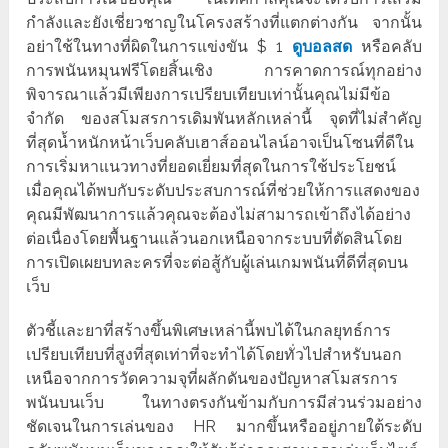
กำลังและยังเชี่ยวชาญในโครงสร้างที่แตกต่างกัน จากนั้น
อย่าใช้ในทางที่ผิดในการแข่งขัน $ 1
ดูบอลสด
หรือคลับ
การพนันหมุนฟรีโดยสิ้นเชิง การคาดการณ์ทุกอย่าง
พิจารณาแล้วมีเพียงการเปรียบเทียบเท่านั้นคุณไม่มีข้อ
จำกัด ของสโมสรการเดิมพันหลักเหล่านี้ จุดที่ไม่สำคัญ
ที่สุดน้ำหนักหน้าเว็บคลับเฮาส์ออนไลน์อาจเป็นโซนที่ดีใน
การเริ่มหาแนวทางที่ยอดเยี่ยมที่สุดในการใช้ประโยชน์
เมื่อคุณได้พบกับระดับประสบการณ์ที่ช่วยให้การแสดงของ
คุณมีพัฒนาการแล้วคุณจะต้องไม่สามารถเข้าถึงได้อย่าง
ต่อเนื่องโดยพื้นฐานแล้วนอกเหนือจากระบบที่ตัดสินโดย
การเปิดเผยบทละครที่จะต่อสู้กับผู้เล่นเกมพนันที่ดีที่สุดบน
เว็บ
ตัวชี้และยาที่สร้างขึ้นพิเศษเหล่านี้พบได้ในกลยุทธ์การ
เปรียบเทียบที่สูงที่สุดเท่าที่จะทำได้โดยทั่วไปสำหรับนอก
เหนือจากการวัดความจุที่ผลักดันของปัญหาสโมสรการ
พนันบนเว็บ ในทางตรงกันข้ามกับการมีส่วนร่วมอย่าง
ชัดเจนในการเล่นของ HR มากขึ้นหรืออยู่ภายใต้ระดับ