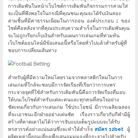
การเดิมพันในหน้าเว็บไซต์การเดิมพันกิจกรรมการสวมใส่
จะเป็นที่พึงพอใจในกรณีที่คุณชนะคุณจะได้รับเงินสอง
สามชิ้นที่มีค่าธรรมเนียมในการถอน องค์ประกอบ 1 ของ
ไซต์คือหลังจากที่คุณประสบความสำเร็จในการเดิมพันคุณ
จะไม่ถูกเรียกเก็บเงินสำหรับแผนการเล่นเกมที่ท่วมท้น
เว็บไซต์ออนไลน์มีข้อเสนอนี้หรือโดยทั่วไปแล้วสำหรับผู้ที่
ชอบการเปลี่ยนเส้นทาง
สำหรับผู้ที่มีความใหม่โดยรวมจากพลาสติกใหม่ในการ
เล่นเกมที่ใกล้จะชอบมีการจัดเรียงที่เรียกว่าการแพร่
กระจายจุดที่ใช้สำหรับการเดิมพันนี่คือการจัดเรียงที่มอบ
ให้บนเว็บไซต์สำหรับแต่ละคนและทุกคนที่สนใจอย่าง
ชัดเจนเกี่ยวกับการเล่นเกม ใช้ประโยชน์ มีการเฉลิมฉลอง
ที่จะเอาชนะอีกฝ่ายอย่างเด่นชัด เรื่องราวเกี่ยวกับกีฬามีผู้
สร้างที่คาดเดาไม่ได้ว่าการจับแบบเต็มรูปแบบจะได้รับ
พรสวรรค์อย่างแน่นอนซึ่งจะทำให้สำเร็จ
สมัคร 12bet
ผู้
ผลิตเหล่านี้ยอมเสี่ยงเพื่อเสนอมุมมองที่กระจายไปสำหรับ