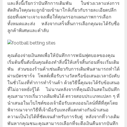
และสิ่งนี้เรียกว่าบันทึกการเดิมพัน ในช่วงเวลาแห่งการ
ตัดสินใจคุณจะถูกย้ายเข้ามาใกล้เกี่ยวกับรายละเอียดปลีก
ย่อยที่เฉพาะเจาะจงเพื่อให้คุณกรอกแผนภาพการเลือก
ทั้งหมดและส่ง หลังจากเสร็จสิ้นการเลือกคุณจะได้รับชื่อ
ลูกค้าพิเศษและคำลับ
คุณต้องจ่ายเงินสดเพื่อให้บันทึกการพนันฟุตบอลของคุณ
เริ่มต้นขึ้นดังนั้นคุณต้องทำสิ่งนี้ให้เสร็จสิ้นก่อนที่จะเริ่มเดิม
พัน ส่วนของร้านค้าเช่นเดียวกับการเดิมพันสามารถทำได้
ผ่านบัตรชาร์จ โพสต์เพื่อรับรางวัลหรือข้อเสนอเวลาบังคับ
ในชั่วโมงที่ทำการทำร้านค้า ด้วยวิธีนี้คุณจะได้รับข้อเสนอ
ที่ไม่อาจหยั่งรู้ได้ ไม่นานหลังจากที่คุณมีเงินสดในบันทึก
คุณสามารถเริ่มวางเดิมพันได้ ตรวจสอบประเภทแปลก ๆ ที่
นำเสนอในเว็บไซต์ของเจ้ามือรับแทงออนไลน์ที่ดีที่สุดโดย
พิจารณาจากวิธีที่เจ้ามือรับแทงที่แตกต่างกันนำเสนอ
ความเป็นไปได้ที่ชัดเจนสำหรับการจับคู่ หลังจากที่วางเดิม
พันหากคุณชนะคุณสามารถเลือกที่จะดึงเงินคืนจากบันทึก