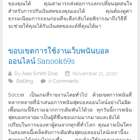
ของคุณได้ คุณสามารถส่งต่อการแลกเปลี่ยนจุดสนใจ
สำหรับการปรับเงินสดของคุณเองได้ คุณต้องดูค่า
ธรรมเนียมการถอนก่อนที่จะดึงกลับโดยพิจารณาถึงวิธีที่
จะช่วยให้คุณได้รับเงินสดของแท้ที่คุณได้มา
ขอบเขตการใช้งานเว็บพนันบอล
ออนไลน์ Sanook69s
By
Alex Smith Doe
November 21, 2020
Betting
0 Comments
Soccer เป็นเกมที่รายงานโดยทั่วไป ด้วยเขตการพนันที่
หลากหลายที่นำเสนอการพนันฟุตบอลออนไลน์อย่างไม่ผิด
เพี้ยนเกมนี้จึงรวมฉากการเดิมพันไว้ด้วย ทุกวันนี้การพนัน
ฟุตบอลกลายมาเป็นผู้ที่ชื่นชอบเกมมากมายและยังได้
เปรียบในการมองหาผู้คนจากทุกที่ทั่วโลก คุณอาจเป็นใคร
ในสองคนนี้เคล็ดลับการเดิมพันฟุตบอลออนไลน์เหล่านี้จะ
ช่วยคุณได้อย่างไม่น่าเชื่อ คุณต้องใช้การควบคุมและ