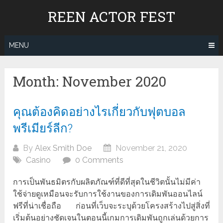
Skip
REEN ACTOR FEST
to
content
MENU
Month:
November 2020
คุณต้องคิดอย่างไรเกี่ยวกับฟุตบอล
พรีเมียร์ลีก?
By
Alex Smith Doe
November 21, 2020
Casino
0 Comments
การเป็นพันธมิตรกับผลิตภัณฑ์ที่ดีที่สุดในชีวิตนั้นไม่มีค่า
ใช้จ่ายดูเหมือนจะรับการใช้งานของการเดิมพันออนไลน์
ฟรีที่น่าเชื่อถือ ก่อนที่เว็บจะระบุด้วยโครงสร้างไปสู่สิ่งที่
เริ่มต้นอย่างชัดเจนในตอนนี้เกมการเดิมพันถูกเล่นด้วยการ