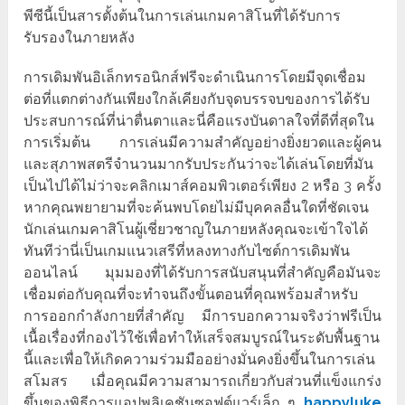
พีซีนี้เป็นสารตั้งต้นในการเล่นเกมคาสิโนที่ได้รับการ
รับรองในภายหลัง
การเดิมพันอิเล็กทรอนิกส์ฟรีจะดำเนินการโดยมีจุดเชื่อม
ต่อที่แตกต่างกันเพียงใกล้เคียงกับจุดบรรจบของการได้รับ
ประสบการณ์ที่น่าตื่นตาและนี่คือแรงบันดาลใจที่ดีที่สุดใน
การเริ่มต้น การเล่นมีความสำคัญอย่างยิ่งยวดและผู้คน
และสุภาพสตรีจำนวนมากรับประกันว่าจะได้เล่นโดยที่มัน
เป็นไปได้ไม่ว่าจะคลิกเมาส์คอมพิวเตอร์เพียง 2 หรือ 3 ครั้ง
หากคุณพยายามที่จะค้นพบโดยไม่มีบุคคลอื่นใดที่ชัดเจน
นักเล่นเกมคาสิโนผู้เชี่ยวชาญในภายหลังคุณจะเข้าใจได้
ทันทีว่านี่เป็นเกมแนวเสรีที่หลงทางกับไซต์การเดิมพัน
ออนไลน์ มุมมองที่ได้รับการสนับสนุนที่สำคัญคือมันจะ
เชื่อมต่อกับคุณที่จะทำจนถึงขั้นตอนที่คุณพร้อมสำหรับ
การออกกำลังกายที่สำคัญ มีการบอกความจริงว่าฟรีเป็น
เนื้อเรื่องที่กองไว้ใช้เพื่อทำให้เสร็จสมบูรณ์ในระดับพื้นฐาน
นี้และเพื่อให้เกิดความร่วมมืออย่างมั่นคงยิ่งขึ้นในการเล่น
สโมสร เมื่อคุณมีความสามารถเกี่ยวกับส่วนที่แข็งแกร่ง
ขึ้นของพิธีการแอปพลิเคชันซอฟต์แวร์เล็ก ๆ
happyluke