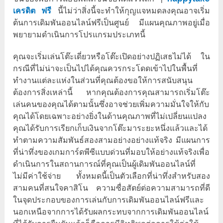
เครดิต ฟรี
นี้ไม่ว่าสิ่งนี้จะทำให้กุญแจหมดลงคุณอาจเริ่ม
ต้นการเดิมพันออนไลน์ฟรีเป็นศูนย์ มีแผนคุณภาพอยู่เมื่อ
พยายามดำเนินการโปรแกรมประเภทนี้
คุณจะเริ่มเล่นโต๊ะเดี่ยวหรือโต๊ะเปิดอย่างปฏิเสธไม่ได้ ใน
กรณีที่ไม่น่าจะเป็นไปได้คุณควรกระโดดเข้าไปในพื้นที่
ทำงานแต่ละแห่งในส่วนที่คุณต้องขอให้การสนับสนุน
ต้องการสิ่งเหล่านี้ หากคุณต้องการคุณสามารถเริ่มโต๊ะ
เล่นคนของคุณได้ตามนั้นซึ่งอาจช่วยเพิ่มความมั่นใจให้กับ
คุณได้โดยเฉพาะอย่างยิ่งในด้านคุณภาพที่ไม่เปลี่ยนแปลง
คุณได้รับการเรียกเก็บเงินจากโต๊ะมาระยะหนึ่งแล้วและได้
ทำตามความสัมพันธ์สองสามอย่างอย่างแท้จริง มีแผนการ
ที่น่าทึ่งของเกมการ์ดพีซีแบบด่วนที่มอบให้อย่างแท้จริงเพื่อ
ดำเนินการในสถานการณ์ที่คุณเป็นผู้เดิมพันออนไลน์ที่
ไม่มีค่าใช้จ่าย ทั้งหมดนี้เป็นตัวเลือกที่น่าทึ่งสำหรับสอง
สามคนที่สนใจคาสิโน ความซื่อสัตย์ต่อความสามารถที่ดี
ในจุดประกอบของการเล่นกับการเดิมพันออนไลน์ฟรีและ
นอกเหนือจากการได้รับผลกระทบจากการเดิมพันออนไลน์