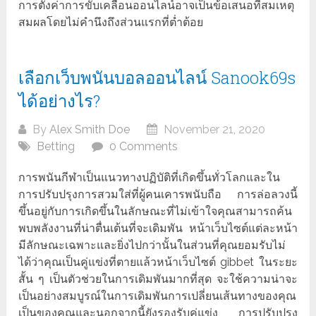
การตั้งค่าการขับเคลื่อนออนไลน์อาจเป็นข้อเสนอที่สมเหตุ
สมผลโดยไม่คำนึงถึงส่วนแรกที่ต่ำต้อย
เลือกเว็บพนันบอลออนไลน์ Sanook69s
ได้อย่างไร?
By
Alex Smith Doe
November 21, 2020
Betting
0 Comments
การพนันกีฬาเป็นแนวทางปฏิบัติที่เกิดขึ้นทั่วโลกและใน
การปรับปรุงการสวมใส่ที่ผู้คนเคารพนับถือ การล่อลวงนี้
ขึ้นอยู่กับการเกิดขึ้นในลักษณะที่ไม่เข้าใจคุณสามารถค้น
พบพลังงานที่น่าตื่นเต้นที่จะเดิมพัน หน้าเว็บไซต์แต่ละหน้า
มีลักษณะเฉพาะและยิ่งไปกว่านั้นในส่วนที่คุณยอมรับไม่
ได้ว่าคุณเป็นคู่แข่งที่ตายแล้วหน้าเว็บไซต์ gibbet ในระยะ
สั้น ๆ เป็นตัวช่วยในการเดิมพันมากที่สุด จะใช้ความน่าจะ
เป็นอย่างสมบูรณ์ในการเดิมพันการเปลี่ยนเส้นทางของคุณ
เป็นของคุณและนอกจากนี้ยังรองรับคู่แข่ง การปรับปรุง