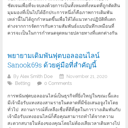
ชัดเจนเพื่อที่จะจบลงด้วยการเป็นทั้งหมดทั้งหมดที่ถูกตัดสิน
มุมมองที่เป็นไปได้อีกประการหนึ่งก็คือภาพการเดิมพัน
เหล่านี้ไม่ได้ถูกกำหนดขึ้นเพื่อให้ได้แนวทางปฏิบัติที่แตก
ต่างจากการจัดการกับความสัมพันธ์แบบบันทึกเหมือนที่
ควรจะเป็นในการกำหนดจุดหมายปลายทางที่แตกต่างกัน
พยายามเดิมพันฟุตบอลออนไลน์
Sanook69s ด้วยคู่มือที่สำคัญนี้
By
Alex Smith Doe
November 21, 2020
Betting
0 Comments
การพนันฟุตบอลออนไลน์เป็นธุรกิจที่ยิ่งใหญ่ในขณะนี้และ
มีเจ้ามือรับแทงสองสามรายในตลาดที่มีข้อเสนอจูงใจโดย
ทั่วไป สถานการณ์ที่เหลือเชื่อที่ดีที่สุดในการวางเดิมพันกับ
เจ้ามือรับแทงออนไลน์ก็คือคุณสามารถทำได้จากความ
สะดวกสบายในห้องของคุณโดยไม่ต้องเสียเวลาเดินทางไป