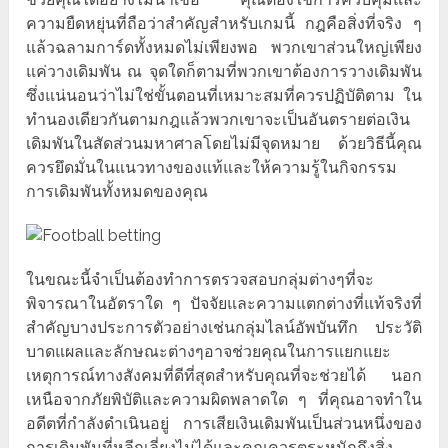
ความยืดหยุ่นที่ถือว่าสำคัญสำหรับเกมนี้ กฎคือสิ่งที่จริง ๆ
แล้วฉลามการ์ดทั้งหมดไม่เพียงพอ พวกเขาส่วนใหญ่เพียง
แค่วางเดิมพัน ณ จุดใดก็ตามที่พวกเขาต้องการวางเดิมพัน
ซึ่งแน่นอนว่าไม่ใช่ขั้นตอนที่เหมาะสมที่ควรปฏิบัติตาม ใน
ทำนองเดียวกันตามกฎแล้วพวกเขาจะเป็นอันตรายต่อเงิน
เดิมพันในสัดส่วนมหาศาลโดยไม่มีจุดหมาย ด้วยวิธีนี้คุณ
ควรยึดมั่นในแนวทางของแท้และให้ความรู้ในกิจกรรม
การเดิมพันทั้งหมดของคุณ
ในขณะนี้จำเป็นต้องทำการตรวจสอบกลุ่มต่างๆที่จะ
พิจารณาในอัตราใด ๆ ปัจจัยและความแตกต่างที่แท้จริงที่
สำคัญบางประการตัวอย่างเช่นกลุ่มไลน์อัพบันทึก ประวัติ
บาดแผลและลักษณะต่างๆอาจช่วยคุณในการแยกแยะ
เหตุการณ์ทางสังคมที่ดีที่สุดสำหรับคุณที่จะช่วยได้ นอก
เหนือจากภัยพิบัติและความผิดพลาดใด ๆ ที่คุณอาจทำใน
อดีตที่กำลังดำเนินอยู่ การเสียเงินเดิมพันเป็นส่วนหนึ่งของ
การเดิมพันที่หลีกเลี่ยงไม่ได้และคุณควรตระหนักถึงสิ่ง