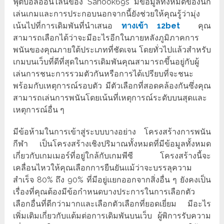
ฟุตบอลออนไลน์ของ Sanook69s มีข้อมูลทั้งหมดของนัก
เล่นเกมและการประกอบนอกจากนี้ยังช่วยให้คุณรู้ว่ามุ่ง
เน้นไปที่การเดิมพันที่นำเสนอ
ทางเข้า 12bet
คุณ
สามารถเลือกได้ว่าจะมีอะไรอีกในภายหลังภูมิภาคการ
พนันของคุณภายใต้ประเภทที่ชัดเจน โดยทั่วไปแล้วสำหรับ
เกมบนเว็บที่ดีที่สุดในการเดิมพันคุณสามารถขึ้นอยู่กับผู้
เล่นการชนะการรวมตัวกันหรือการได้เปรียบที่จะชนะ
พร้อมกับเหตุการณ์รอบตัว มีตัวเลือกที่สอดคล้องกันซึ่งคุณ
สามารถเล่นการพนันโดยเน้นที่เหตุการณ์ระดับบนสุดและ
เหตุการณ์อื่น ๆ
มีข้อห้ามในการเข้าสู่ระบบบางอย่าง โครงสร้างการพนัน
กีฬา เป็นโครงสร้างเชิงปริมาณทั้งหมดที่มีข้อมูลทั้งหมด
เกี่ยวกับเกมเมอร์ที่อยู่ใกล้กับเกมพีซี โครงสร้างนี้จะ
เคลื่อนไหวให้คุณเลือกการยืนยันแม้ว่าจะบรรลุความ
สำเร็จ 80% ถึง 90% ที่มีอยู่แยกออกจากสิ่งอื่น ๆ ยังคงเป็น
เรื่องที่คุณต้องมีข้อกำหนดบางประการในการเลือกตัว
เลือกอื่นที่ดีกว่ามากและเลือกตัวเลือกที่ยอดเยี่ยม มีอะไร
เพิ่มเติมเกี่ยวกับแต้มต่อการเดิมพันบนเว็บ ผู้พิการรับความ