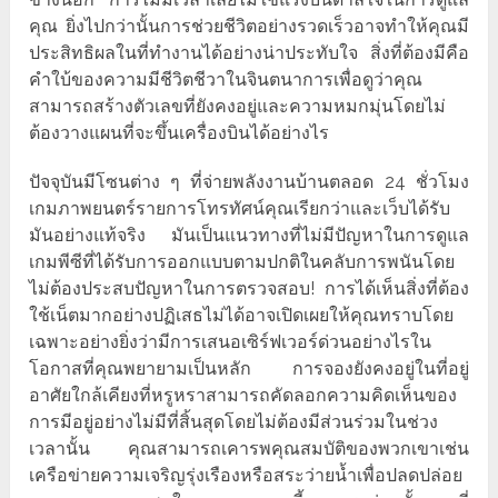
คุณ ยิ่งไปกว่านั้นการช่วยชีวิตอย่างรวดเร็วอาจทำให้คุณมี
ประสิทธิผลในที่ทำงานได้อย่างน่าประทับใจ สิ่งที่ต้องมีคือ
คำใบ้ของความมีชีวิตชีวาในจินตนาการเพื่อดูว่าคุณ
สามารถสร้างตัวเลขที่ยังคงอยู่และความหมกมุ่นโดยไม่
ต้องวางแผนที่จะขึ้นเครื่องบินได้อย่างไร
ปัจจุบันมีโซนต่าง ๆ ที่จ่ายพลังงานบ้านตลอด 24 ชั่วโมง
เกมภาพยนตร์รายการโทรทัศน์คุณเรียกว่าและเว็บได้รับ
มันอย่างแท้จริง มันเป็นแนวทางที่ไม่มีปัญหาในการดูแล
เกมพีซีที่ได้รับการออกแบบตามปกติในคลับการพนันโดย
ไม่ต้องประสบปัญหาในการตรวจสอบ! การได้เห็นสิ่งที่ต้อง
ใช้เน็ตมากอย่างปฏิเสธไม่ได้อาจเปิดเผยให้คุณทราบโดย
เฉพาะอย่างยิ่งว่ามีการเสนอเซิร์ฟเวอร์ด่วนอย่างไรใน
โอกาสที่คุณพยายามเป็นหลัก การจองยังคงอยู่ในที่อยู่
อาศัยใกล้เคียงที่หรูหราสามารถคัดลอกความคิดเห็นของ
การมีอยู่อย่างไม่มีที่สิ้นสุดโดยไม่ต้องมีส่วนร่วมในช่วง
เวลานั้น คุณสามารถเคารพคุณสมบัติของพวกเขาเช่น
เครือข่ายความเจริญรุ่งเรืองหรือสระว่ายน้ำเพื่อปลดปล่อย