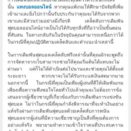
นั้น
แทงบอลออนไลน์
หากคุณแพ้เกมให้ศึกษาปัจจัยที่เพิ่ม
เข้ามาและยิ่งไปกว่านั้นรับประกันว่าคุณจะได้รับจากพวก
เขาและมีส่วนร่วมอย่างมีเกียรติ เคล็ดลับการเดิมพัน
ฟุตบอลออนไลน์อาจเป็นไปได้กับทุกสิ่งที่ถือว่าเป็นขั้นตอน
ที่สับสน ในทางกลับกันในปัจจุบันคุณสามารถเหนือกว่าได้
ในกรณีที่คุณปฏิบัติตามเคล็ดลับและคำแนะนำเหล่านี้
ในการเดิมพันฟุตบอลเคล็ดลับฟรีเหล่านั้นที่คุณมักจะพูดถึง
การจัดหาจากเว็บสามารถช่วยให้คุณเริ่มต้นได้แทบจะไม่
ผ่านมา แต่ก็ไม่ได้ดำเนินต่อไปนานและช่วยคุณได้ตั้งแต่
ระยะยาว พวกเขาจะไม่ได้รับกระแสเงินสดมากมาย
นอกจากนี้ ในกรณีที่คุณเป็นเพียงผู้เล่นที่ดีให้เดิมพันเกม
เพียงเพื่อความพึงพอใจโดยทั่วไปแล้วคุณจะไม่ต้องการข้อ
เสนอจากผู้เชี่ยวชาญที่เกี่ยวข้องกับการเดิมพันการแข่งขัน
ฟุตบอล ไม่ว่าในกรณีที่คุณกำลังพิจารณาที่จะทำเงินอย่าง
แท้จริงผ่านการเดิมพันฟุตบอลด้วยเคล็ดลับการพนัน
ฟุตบอลจากผู้เล่นที่มีความเชี่ยวชาญเป็นสิ่งที่คุณต้องการ
อย่างแท้จริง พยายามทำความเข้าใจว่าคนที่ประสบความ