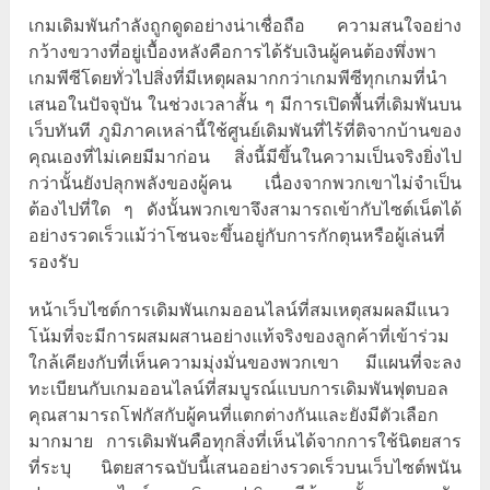
เกมเดิมพันกำลังถูกดูดอย่างน่าเชื่อถือ ความสนใจอย่าง
กว้างขวางที่อยู่เบื้องหลังคือการได้รับเงินผู้คนต้องพึ่งพา
เกมพีซีโดยทั่วไปสิ่งที่มีเหตุผลมากกว่าเกมพีซีทุกเกมที่นำ
เสนอในปัจจุบัน ในช่วงเวลาสั้น ๆ มีการเปิดพื้นที่เดิมพันบน
เว็บทันที ภูมิภาคเหล่านี้ใช้ศูนย์เดิมพันที่ไร้ที่ติจากบ้านของ
คุณเองที่ไม่เคยมีมาก่อน สิ่งนี้มีขึ้นในความเป็นจริงยิ่งไป
กว่านั้นยังปลุกพลังของผู้คน เนื่องจากพวกเขาไม่จำเป็น
ต้องไปที่ใด ๆ ดังนั้นพวกเขาจึงสามารถเข้ากับไซต์เน็ตได้
อย่างรวดเร็วแม้ว่าโซนจะขึ้นอยู่กับการกักตุนหรือผู้เล่นที่
รองรับ
หน้าเว็บไซต์การเดิมพันเกมออนไลน์ที่สมเหตุสมผลมีแนว
โน้มที่จะมีการผสมผสานอย่างแท้จริงของลูกค้าที่เข้าร่วม
ใกล้เคียงกับที่เห็นความมุ่งมั่นของพวกเขา มีแผนที่จะลง
ทะเบียนกับเกมออนไลน์ที่สมบูรณ์แบบการเดิมพันฟุตบอล
คุณสามารถโฟกัสกับผู้คนที่แตกต่างกันและยังมีตัวเลือก
มากมาย การเดิมพันคือทุกสิ่งที่เห็นได้จากการใช้นิตยสาร
ที่ระบุ นิตยสารฉบับนี้เสนออย่างรวดเร็วบนเว็บไซต์พนัน