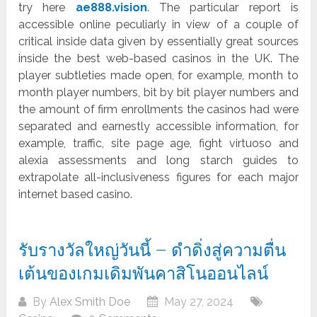
try here
ae888.vision
. The particular report is
accessible online peculiarly in view of a couple of
critical inside data given by essentially great sources
inside the best web-based casinos in the UK. The
player subtleties made open, for example, month to
month player numbers, bit by bit player numbers and
the amount of firm enrollments the casinos had were
separated and earnestly accessible information, for
example, traffic, site page age, fight virtuoso and
alexia assessments and long starch guides to
extrapolate all-inclusiveness figures for each major
internet based casino.
รับรางวัลใหญ่วันนี้ – ดำดิ่งสู่ความตื่น
เต้นของเกมเดิมพันคาสิโนออนไลน์
By
Alex Smith Doe
May 27, 2024