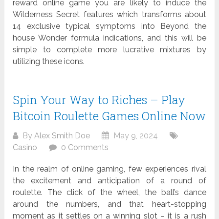
reward online game you are likely to induce the
Wilderness Secret features which transforms about
14 exclusive typical symptoms into Beyond the
house Wonder formula indications, and this will be
simple to complete more lucrative mixtures by
utilizing these icons.
Spin Your Way to Riches – Play
Bitcoin Roulette Games Online Now
By
Alex Smith Doe
May 9, 2024
Casino
0 Comments
In the realm of online gaming, few experiences rival
the excitement and anticipation of a round of
roulette. The click of the wheel, the ball’s dance
around the numbers, and that heart-stopping
moment as it settles on a winning slot – it is a rush