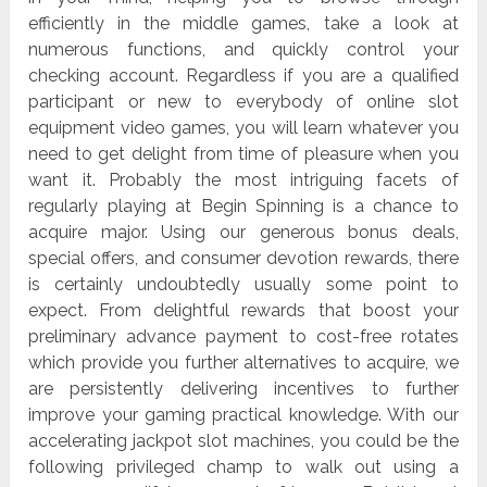
efficiently in the middle games, take a look at
numerous functions, and quickly control your
checking account. Regardless if you are a qualified
participant or new to everybody of online slot
equipment video games, you will learn whatever you
need to get delight from time of pleasure when you
want it. Probably the most intriguing facets of
regularly playing at Begin Spinning is a chance to
acquire major. Using our generous bonus deals,
special offers, and consumer devotion rewards, there
is certainly undoubtedly usually some point to
expect. From delightful rewards that boost your
preliminary advance payment to cost-free rotates
which provide you further alternatives to acquire, we
are persistently delivering incentives to further
improve your gaming practical knowledge. With our
accelerating jackpot slot machines, you could be the
following privileged champ to walk out using a