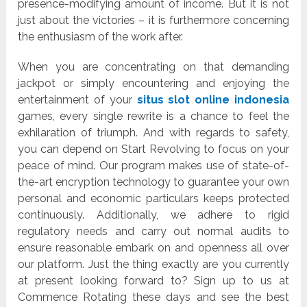
presence-modifying amount of income. But it is not
just about the victories – it is furthermore concerning
the enthusiasm of the work after.
When you are concentrating on that demanding
jackpot or simply encountering and enjoying the
entertainment of your
situs slot online indonesia
games, every single rewrite is a chance to feel the
exhilaration of triumph. And with regards to safety,
you can depend on Start Revolving to focus on your
peace of mind. Our program makes use of state-of-
the-art encryption technology to guarantee your own
personal and economic particulars keeps protected
continuously. Additionally, we adhere to rigid
regulatory needs and carry out normal audits to
ensure reasonable embark on and openness all over
our platform. Just the thing exactly are you currently
at present looking forward to? Sign up to us at
Commence Rotating these days and see the best