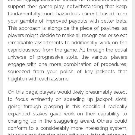
support their game play, notwithstanding that keep
fundamentally more hazardous current, based from
your gamble of improved payouts with better bets.
This approach is alongside the piece of paylines, as
players might decide to make all recognizes or select
remarkable assortments to additionally work on the
capriciousness from the game. All through the equal
universe of progressive slots, the various players
engage with one more combination of procedures,
squeezed from your polish of key jackpots that
heighten with each assume.
On this page, players would likely presumably select
to focus eminently on speeding up jackpot slots,
going through grasping in this specific it radically
expanded stakes gave work on their capability to
changing up in the staggering award. Others could
conform to a considerably more interesting system,