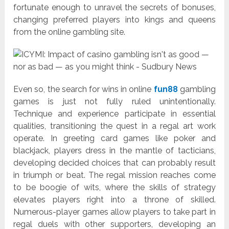
fortunate enough to unravel the secrets of bonuses,
changing preferred players into kings and queens
from the online gambling site.
Even so, the search for wins in online
fun88
gambling
games is just not fully ruled unintentionally.
Technique and experience participate in essential
qualities, transitioning the quest in a regal art work
operate. In greeting card games like poker and
blackjack, players dress in the mantle of tacticians,
developing decided choices that can probably result
in triumph or beat. The regal mission reaches come
to be boogie of wits, where the skills of strategy
elevates players right into a throne of skilled.
Numerous-player games allow players to take part in
regal duels with other supporters, developing an