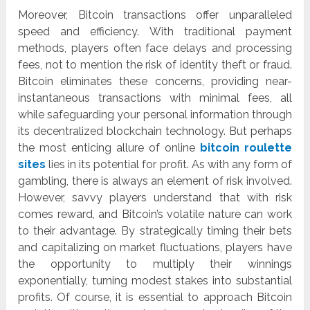
Moreover, Bitcoin transactions offer unparalleled
speed and efficiency. With traditional payment
methods, players often face delays and processing
fees, not to mention the risk of identity theft or fraud.
Bitcoin eliminates these concerns, providing near-
instantaneous transactions with minimal fees, all
while safeguarding your personal information through
its decentralized blockchain technology. But perhaps
the most enticing allure of online
bitcoin roulette
sites
lies in its potential for profit. As with any form of
gambling, there is always an element of risk involved.
However, savvy players understand that with risk
comes reward, and Bitcoin’s volatile nature can work
to their advantage. By strategically timing their bets
and capitalizing on market fluctuations, players have
the opportunity to multiply their winnings
exponentially, turning modest stakes into substantial
profits. Of course, it is essential to approach Bitcoin