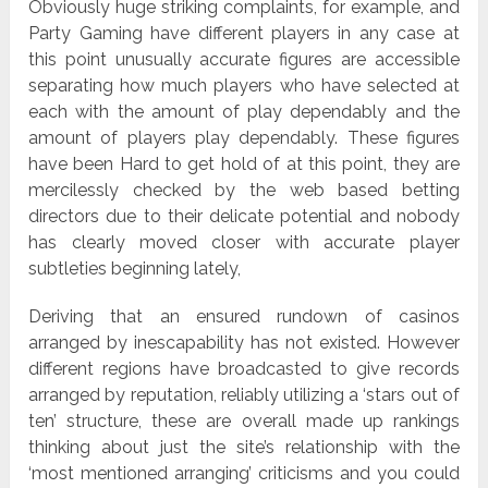
Obviously huge striking complaints, for example, and
Party Gaming have different players in any case at
this point unusually accurate figures are accessible
separating how much players who have selected at
each with the amount of play dependably and the
amount of players play dependably. These figures
have been Hard to get hold of at this point, they are
mercilessly checked by the web based betting
directors due to their delicate potential and nobody
has clearly moved closer with accurate player
subtleties beginning lately,
Deriving that an ensured rundown of casinos
arranged by inescapability has not existed. However
different regions have broadcasted to give records
arranged by reputation, reliably utilizing a ‘stars out of
ten’ structure, these are overall made up rankings
thinking about just the site’s relationship with the
‘most mentioned arranging’ criticisms and you could