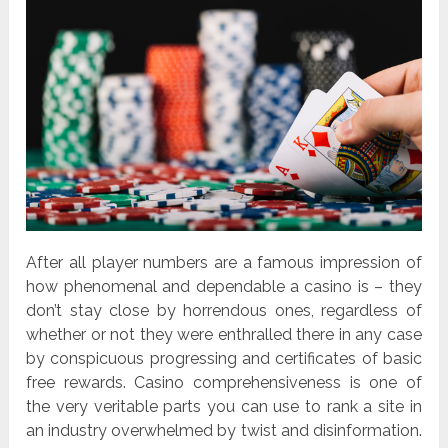
After all player numbers are a famous impression of
how phenomenal and dependable a casino is – they
don’t stay close by horrendous ones, regardless of
whether or not they were enthralled there in any case
by conspicuous progressing and certificates of basic
free rewards. Casino comprehensiveness is one of
the very veritable parts you can use to rank a site in
an industry overwhelmed by twist and disinformation.