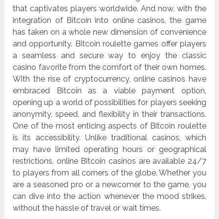
that captivates players worldwide. And now, with the
integration of Bitcoin into online casinos, the game
has taken on a whole new dimension of convenience
and opportunity. Bitcoin roulette games offer players
a seamless and secure way to enjoy the classic
casino favorite from the comfort of their own homes.
With the rise of cryptocurrency, online casinos have
embraced Bitcoin as a viable payment option,
opening up a world of possibilities for players seeking
anonymity, speed, and flexibility in their transactions.
One of the most enticing aspects of Bitcoin roulette
is its accessibility. Unlike traditional casinos, which
may have limited operating hours or geographical
restrictions, online Bitcoin casinos are available 24/7
to players from all corners of the globe. Whether you
are a seasoned pro or a newcomer to the game, you
can dive into the action whenever the mood strikes,
without the hassle of travel or wait times.