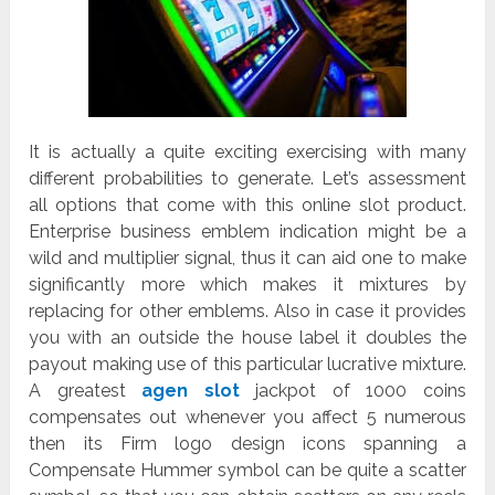
It is actually a quite exciting exercising with many
different probabilities to generate. Let’s assessment
all options that come with this online slot product.
Enterprise business emblem indication might be a
wild and multiplier signal, thus it can aid one to make
significantly more which makes it mixtures by
replacing for other emblems. Also in case it provides
you with an outside the house label it doubles the
payout making use of this particular lucrative mixture.
A greatest
agen slot
jackpot of 1000 coins
compensates out whenever you affect 5 numerous
then its Firm logo design icons spanning a
Compensate Hummer symbol can be quite a scatter