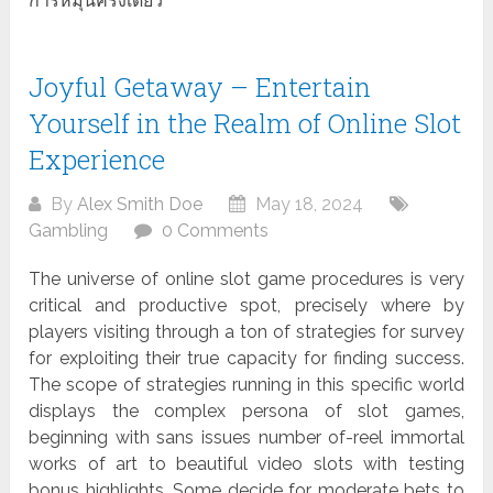
การหมุนครั้งเดียว
Joyful Getaway – Entertain
Yourself in the Realm of Online Slot
Experience
By
Alex Smith Doe
May 18, 2024
Gambling
0 Comments
The universe of online slot game procedures is very
critical and productive spot, precisely where by
players visiting through a ton of strategies for survey
for exploiting their true capacity for finding success.
The scope of strategies running in this specific world
displays the complex persona of slot games,
beginning with sans issues number of-reel immortal
works of art to beautiful video slots with testing
bonus highlights. Some decide for moderate bets to