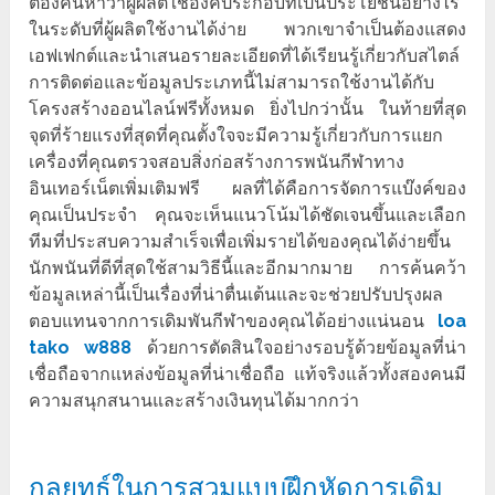
ต้องค้นหาว่าผู้ผลิตใช้องค์ประกอบที่เป็นประโยชน์อย่างไร
ในระดับที่ผู้ผลิตใช้งานได้ง่าย พวกเขาจำเป็นต้องแสดง
เอฟเฟกต์และนำเสนอรายละเอียดที่ได้เรียนรู้เกี่ยวกับสไตล์
การติดต่อและข้อมูลประเภทนี้ไม่สามารถใช้งานได้กับ
โครงสร้างออนไลน์ฟรีทั้งหมด ยิ่งไปกว่านั้น ในท้ายที่สุด
จุดที่ร้ายแรงที่สุดที่คุณตั้งใจจะมีความรู้เกี่ยวกับการแยก
เครื่องที่คุณตรวจสอบสิ่งก่อสร้างการพนันกีฬาทาง
อินเทอร์เน็ตเพิ่มเติมฟรี ผลที่ได้คือการจัดการแบ๊งค์ของ
คุณเป็นประจำ คุณจะเห็นแนวโน้มได้ชัดเจนขึ้นและเลือก
ทีมที่ประสบความสำเร็จเพื่อเพิ่มรายได้ของคุณได้ง่ายขึ้น
นักพนันที่ดีที่สุดใช้สามวิธีนี้และอีกมากมาย การค้นคว้า
ข้อมูลเหล่านี้เป็นเรื่องที่น่าตื่นเต้นและจะช่วยปรับปรุงผล
ตอบแทนจากการเดิมพันกีฬาของคุณได้อย่างแน่นอน
loa
tako w888
ด้วยการตัดสินใจอย่างรอบรู้ด้วยข้อมูลที่น่า
เชื่อถือจากแหล่งข้อมูลที่น่าเชื่อถือ แท้จริงแล้วทั้งสองคนมี
ความสนุกสนานและสร้างเงินทุนได้มากกว่า
กลยุทธ์ในการสวมแบบฝึกหัดการเดิม