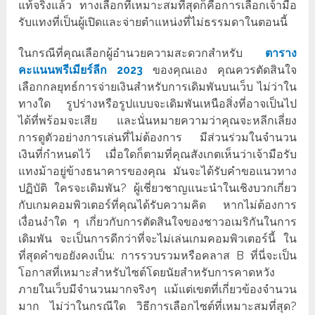
แท้จริงแล้ว ทางเลือกที่เหมาะสมที่สุดก็คือการเลือกเจ้ามือ
รับแทงที่เป็นผู้เปิดและจ่ายตำแหน่งที่ไม่ธรรมดาในตอนนี้
ในกรณีที่คุณเลือกผู้อำนวยความสะดวกสำหรับ
ตาราง
คะแนนพรีเมียร์ลีก 2023
ของคุณเอง คุณควรตัดสินใจ
เลือกกลยุทธ์การจ่ายเงินสำหรับการเดิมพันบนเว็บ ไม่ว่าใน
ทางใด รูปร่างหรือรูปแบบจะเดิมพันเหนือสิ่งที่อาจเป็นไป
ได้ที่พร้อมจะเสีย และนั่นหมายความว่าคุณจะหลีกเลี่ยง
การดูตัวอย่างการเล่นที่ไม่ต้องการ มีส่วนร่วมในจำนวน
เงินที่กำหนดไว้ เมื่อใดก็ตามที่คุณสังเกตเห็นว่าเจ้ามือรับ
แทงม้าอยู่ข้างธนาคารของคุณ มันจะได้รับคำขอแนวทาง
ปฏิบัติ ใครจะเดิมพัน? ผู้เชี่ยวชาญแนะนำในเชิงบวกเกี่ยว
กับเกมคอมพิวเตอร์ที่คุณได้รับความคิด หากไม่ต้องการ
เงื่อนงำใด ๆ เกี่ยวกับการตัดสินใจของชาวอเมริกันในการ
เดิมพัน จะเป็นการดีกว่าที่จะไม่เล่นเกมคอมพิวเตอร์นี้ ใน
ที่สุดคำขอยังคงเป็น: การรวบรวมหรือคลาส B ที่นี่จะเป็น
โอกาสที่เหมาะสำหรับไซต์โดยนัยสำหรับการคาดหวัง
ภายในเว็บมีจำนวนมากจริงๆ แม้แต่เขตที่เกี่ยวข้องจำนวน
มาก ไม่ว่าในกรณีใด วิธีการเลือกไซต์ที่เหมาะสมที่สุด?