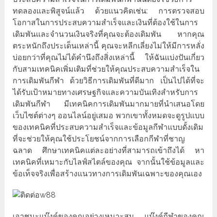
ทดลองและพิสูจน์แล้ว ด้วยแนวคิดเช่น: การตรวจสอบ
โอกาสในการประสบความสำเร็จและเงินที่ต้องใช้ในการ
เดิมพันและจำนวนเงินจริงที่คุณจะต้องเดิมพัน หากคุณ
ตระหนักถึงประเด็นเหล่านี้ คุณจะหลีกเลี่ยงไม่ให้มีการหลั่ง
บ่อยกว่าที่คุณไม่ได้คำนึงถึงสิ่งเหล่านี้ ให้ฉันแบ่งปันเกี่ยว
กับสามเทคนิคเพิ่มเติมที่ช่วยให้คุณประสบความสำเร็จใน
การเดิมพันกีฬา ด้วยวิธีการเดิมพันที่ดีมาก เป็นไปได้ที่จะ
ได้รับเป้าหมายทางเศรษฐกิจและความบันเทิงสำหรับการ
เดิมพันกีฬา มีเทคนิคการเดิมพันมากมายที่นำเสนอโดย
เว็บไซต์ต่างๆ ออนไลน์อยู่เสมอ พวกเขาทั้งหมดจะดูรูปแบบ
ของเทคนิคที่ประสบความสำเร็จและข้อมูลกีฬาแบบดั้งเดิม
ที่จะช่วยให้คุณใช้ประโยชน์จากการเลือกกีฬาที่ชาญ
ฉลาด ศึกษาเทคนิคแต่ละอย่างที่สามารถเข้าถึงได้ หา
เทคนิคที่เหมาะกับไลฟ์สไตล์ของคุณ จากนั้นใช้ข้อมูลและ
ข้อเท็จจริงเพื่อสร้างแนวทางการเดิมพันเฉพาะของคุณเอง
เอาชนะแบ๊งค์ของคุณอย่างเหมาะสม แบ๊งค์กีฬาของคุณ