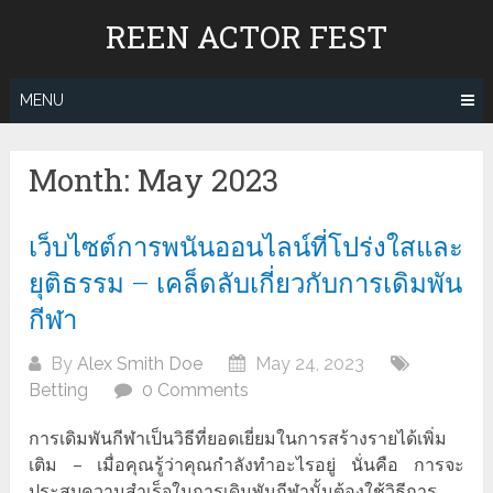
Skip
REEN ACTOR FEST
to
content
MENU
Month:
May 2023
เว็บไซต์การพนันออนไลน์ที่โปร่งใสและ
ยุติธรรม – เคล็ดลับเกี่ยวกับการเดิมพัน
กีฬา
By
Alex Smith Doe
May 24, 2023
Betting
0 Comments
การเดิมพันกีฬาเป็นวิธีที่ยอดเยี่ยมในการสร้างรายได้เพิ่ม
เติม – เมื่อคุณรู้ว่าคุณกำลังทำอะไรอยู่ นั่นคือ การจะ
ประสบความสำเร็จในการเดิมพันกีฬานั้นต้องใช้วิธีการ