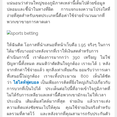
แน่นอนว่าส่วนใหญ่ของภูมิภาคเหล่านี้เต็มไปด้วยข้อมูล
ปลอมและชี้นำในทางที่ผิด การแจกแจงความโปร่งใสที่
ง่ายที่สุดสำหรับเขตประเภทนี้คือค่าใช้จ่ายจำนวนมากที่
พวกเขาขายการคาดเดา
ให้ฉันคิด โอกาสที่นำเสนอที่หน้าเว็บคือ 1.95 จริงๆ ในการ
ได้มาซึ่งบางอย่างหลังจากที่เราให้เงินสดสำหรับการ
ดำเนินการนี้ เราต้องการมากกว่า 390 เหรียญ ไม่ใช่
ปัญหานี้ทั้งหมด สมมติว่าตัดสินใจถูกต้อง เราจะได้ 1 หลัง
จากหักค่าใช้จ่ายแล้ว ทุกสิ่งเท่าเทียมกัน ยอมรับว่าการเดา
ที่เสนอนี้ไม่ถูกต้อง เราจะทิ้งประมาณ 800 เห็นได้ชัด
ว่า
ไฮไลท์ฟุตบอล
เป็นเพียงการคิดที่ยิ่งใหญ่เกินไปเกี่ยวกับ
การบวกที่เป็นไปได้ ประเด็นต่อไปนี้ที่อาจเข้าใจภูมิภาคที่
ไม่ได้รับการเหลียวแลเหล่านี้คือพวกเขามักจะไม่ให้เวลา
ประเมิน เติมเต็มสไตล์มากที่สุด จ่ายเงิน แล้วเราจะส่ง
ความคิดแห่งชัยชนะไปให้คุณ คุณใช้จ่ายเงินจริงสำหรับ
ผลรวมที่คาดไว้ และหลังจากที่คุณสามารถรับประกันตัว