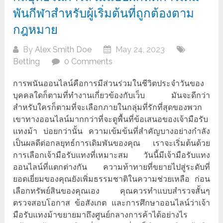
พันกีฬาสำหรับผู้เริ่มต้นที่ถูกต้องตาม
กฎหมาย
By
Alex Smith Doe
May 24, 2023
Betting
0 Comments
การพนันออนไลน์คือการมีส่วนร่วมในชีวิตประจำวันของ
บุคคลใดก็ตามที่ทำงานเกี่ยวข้องกับเว็บ มันจะดีกว่า
สำหรับใครก็ตามที่จะเลือกภายในกลุ่มที่รักที่สุดของพวก
เขาทางออนไลน์มากกว่าที่จะดูพื้นที่ข้อเสนอของเจ้ามือรับ
แทงม้า บ่อยกว่านั้น ความเข้มข้นที่สำคัญบางอย่างกำลัง
เป็นผลดีต่อกลยุทธ์การเดิมพันของคุณ เราจะเริ่มต้นด้วย
การเลือกเจ้ามือรับแทงที่เหมาะสม วันนี้มีเจ้ามือรับแทง
ออนไลน์ที่แตกต่างกัน ความท้าทายที่ขยายไปสู่ระดับที่
ยอดเยี่ยมของคุณยังเพิ่มธรรมชาติในความช่วยเหลือ ก่อน
เลือกทรัพย์สินของคุณเอง คุณควรทำแบบสำรวจสั้นๆ
ตรวจสอบโอกาส ข้อสังเกต และการศึกษาออนไลน์ว่าเจ้า
มือรับแทงม้าขยายมาถึงศูนย์กลางการค้าได้อย่างไร