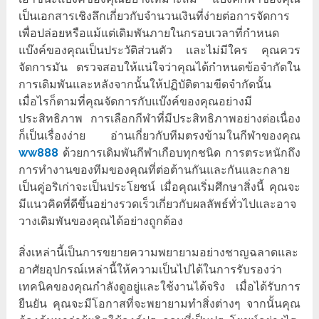
เป็นเอกสารเชิงลึกเกี่ยวกับจำนวนเงินที่ง่ายต่อการจัดการ
เพื่อปล่อยหรือแม้แต่เดิมพันภายในกรอบเวลาที่กำหนด
แบ๊งค์ของคุณเป็นประวัติส่วนตัว และไม่มีใคร คุณควร
จัดการมัน ตรวจสอบให้แน่ใจว่าคุณได้กำหนดข้อจำกัดใน
การเดิมพันและหลังจากนั้นให้ปฏิบัติตามขีดจำกัดนั้น
เมื่อไรก็ตามที่คุณจัดการกับแบ๊งค์ของคุณอย่างมี
ประสิทธิภาพ การเลือกกีฬาที่มีประสิทธิภาพอย่างต่อเนื่อง
ก็เป็นเรื่องง่าย อ่านเกี่ยวกับทีมตรงข้ามในกีฬาของคุณ
ww888
ด้วยการเดิมพันกีฬาเกือบทุกชนิด การตระหนักถึง
การทำงานของทีมของคุณที่ต่อต้านกันและกันและกลาย
เป็นคู่อริเก่าจะเป็นประโยชน์ เมื่อคุณเริ่มศึกษาสิ่งนี้ คุณจะ
มีแนวคิดที่ดีขึ้นอย่างรวดเร็วเกี่ยวกับผลลัพธ์ทั่วไปและอาจ
วางเดิมพันของคุณได้อย่างถูกต้อง
สิ่งเหล่านี้เป็นการขยายความพยายามอย่างชาญฉลาดและ
อาศัยอุปกรณ์เหล่านี้ให้ความเป็นไปได้ในการรับรองว่า
เทคนิคของคุณกำลังดูอยู่และใช้งานได้จริง เมื่อได้รับการ
ยืนยัน คุณจะมีโอกาสที่จะพยายามทำสิ่งต่างๆ จากนั้นคุณ