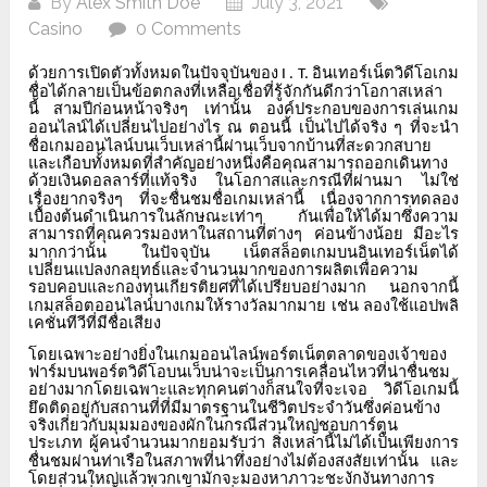
By
Alex Smith Doe
July 3, 2021
Casino
0 Comments
ด้วยการเปิดตัวทั้งหมดในปัจจุบันของ
อินเทอร์เน็ตวิดีโอเกม
I . T.
ชื่อได้กลายเป็นข้อตกลงที่เหลือเชื่อที่รู้จักกันดีกว่าโอกาสเหล่า
นี้
สามปีก่อนหน้าจริงๆ
เท่านั้น
องค์ประกอบของการเล่นเกม
ออนไลน์ได้เปลี่ยนไปอย่างไร
ณ
ตอนนี้
เป็นไปได้จริง
ๆ
ที่จะนำ
ชื่อเกมออนไลน์บนเว็บเหล่านี้ผ่านเว็บจากบ้านที่สะดวกสบาย
และเกือบทั้งหมดที่สำคัญอย่างหนึ่งคือคุณสามารถออกเดินทาง
ด้วยเงินดอลลาร์ที่แท้จริง
ในโอกาสและกรณีที่ผ่านมา
ไม่ใช่
เรื่องยากจริงๆ
ที่จะชื่นชมชื่อเกมเหล่านี้
เนื่องจากการทดลอง
เบื้องต้นดำเนินการในลักษณะเท่าๆ
กันเพื่อให้ได้มาซึ่งความ
สามารถที่คุณควรมองหาในสถานที่ต่างๆ
ค่อนข้างน้อย
มีอะไร
มากกว่านั้น
ในปัจจุบัน
เน็ตสล็อตเกมบนอินเทอร์เน็ตได้
เปลี่ยนแปลงกลยุทธ์และจำนวนมากของการผลิตเพื่อความ
รอบคอบและกองทุนเกียรติยศที่ได้เปรียบอย่างมาก
นอกจากนี้
เกมสล็อตออนไลน์บางเกมให้รางวัลมากมาย
เช่น
ลองใช้แอปพลิ
เคชั่นทีวีที่มีชื่อเสียง
โดยเฉพาะอย่างยิ่งในเกมออนไลน์พอร์ตเน็ตตลาดของเจ้าของ
ฟาร์มบนพอร์ตวิดีโอบนเว็บน่าจะเป็นการเคลื่อนไหวที่น่าชื่นชม
อย่างมากโดยเฉพาะและทุกคนต่างก็สนใจที่จะเจอ
วิดีโอเกมนี้
ยึดติดอยู่กับสถานที่ที่มีมาตรฐานในชีวิตประจำวันซึ่งค่อนข้าง
จริงเกี่ยวกับมุมมองของผักในกรณีส่วนใหญ่ชอบการ์ตูน
ประเภท
ผู้คนจำนวนมากยอมรับว่า
สิ่งเหล่านี้ไม่ได้เป็นเพียงการ
ชื่นชมผ่านท่าเรือในสภาพที่น่าทึ่งอย่างไม่ต้องสงสัยเท่านั้น
และ
โดยส่วนใหญ่แล้วพวกเขามักจะมองหาภาวะชะงักงันทางการ