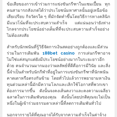
ข้อเสียของการเข้าร่วมการแข่งขันกรีฑาในแชมเปี้ยน ทุก
คนสามารถสังเกตได้ว่าประโยชน์มหาศาลนั้นอยู่เหนือข้อ
เสียเปรียบ กิจวัตรใด ๆ ที่มักจัดทำขึ้นโดยวิธีการทางคลินิก
มีแนวโน้มที่จะประสบความสำเร็จ แต่แน่นอนว่ายังห่าง
ไกลจากประโยชน์อย่างเต็มที่ที่จะประสบความสำเร็จอย่าง
ไม่ต้องสงสัย
สำหรับนักพนันที่รู้วิธีจัดการเงินสดอย่างถูกต้องและมีส่วน
ร่วมในการเดิมพัน
188bet casino
การเล่นกรีฑาอาจ
ไม่ใช่แค่สนุกแต่ยังมีประโยชน์อย่างมากในระยะยาวอีก
ด้วย คนจำนวนมากมองว่าผลลัพธ์ที่ดีคือการมีวินัย และสิ่ง
นี้จำเป็นสำหรับนักกีฬาที่อยู่ในการแข่งขันกรีฑาที่นักพนัน
คาดเดาหรือตรงกันข้าม โดยทั่วไปแล้วการพยายามหาเงิน
ทุนด่วนเหล่านี้มักมีความโลภและเลิกใช้โอกาสที่พวกเขา
ต้องการมากขึ้น ดังนั้นจงคงเส้นคงวาและคงความเฉลียว
ฉลาดในการเดิมพันของคุณ ดังนั้นโดยปกติคุณจะไม่เป็น
หนึ่งในผู้เข้าร่วมธรรมดาเหล่านี้ที่ลดการเดิมพันทั่วไป
นอกจากรายได้ที่คุณอาจได้รับจากความสำเร็จในค่าจ้าง