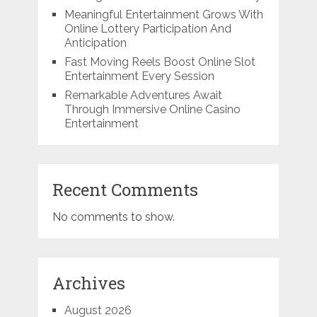
Meaningful Entertainment Grows With
Online Lottery Participation And
Anticipation
Fast Moving Reels Boost Online Slot
Entertainment Every Session
Remarkable Adventures Await
Through Immersive Online Casino
Entertainment
Recent Comments
No comments to show.
Archives
August 2026