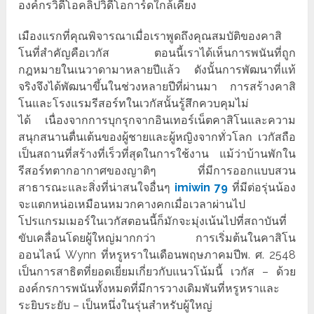
องค์กรวิดีโอคลิปวิดีโอการ์ดใกล้เคียง
เมืองแรกที่คุณพิจารณาเมื่อเราพูดถึงคุณสมบัติของคาสิ
โนที่สำคัญคือเวกัส ตอนนี้เราได้เห็นการพนันที่ถูก
กฎหมายในเนวาดามาหลายปีแล้ว ดังนั้นการพัฒนาที่แท้
จริงจึงได้พัฒนาขึ้นในช่วงหลายปีที่ผ่านมา การสร้างคาสิ
โนและโรงแรมรีสอร์ทในเวกัสนั้นรู้สึกควบคุมไม่
ได้ เนื่องจากการบุกรุกจากอินเทอร์เน็ตคาสิโนและความ
สนุกสนานตื่นเต้นของผู้ชายและผู้หญิงจากทั่วโลก เวกัสถือ
เป็นสถานที่สร้างที่เร็วที่สุดในการใช้งาน แม้ว่าบ้านพักใน
รีสอร์ทตากอากาศของญาติๆ ที่มีการออกแบบสวน
สาธารณะและสิ่งที่น่าสนใจอื่นๆ
imiwin 79
ที่มีต่อรุ่นน้อง
จะแตกหน่อเหมือนหมวกคางคกเมื่อเวลาผ่านไป
โปรแกรมเมอร์ในเวกัสตอนนี้ก็มักจะมุ่งเน้นไปที่สถาบันที่
ขับเคลื่อนโดยผู้ใหญ่มากกว่า การเริ่มต้นในคาสิโน
ออนไลน์ Wynn ที่หรูหราในเดือนพฤษภาคมปีพ. ศ. 2548
เป็นการสาธิตที่ยอดเยี่ยมเกี่ยวกับแนวโน้มนี้ เวกัส – ด้วย
องค์กรการพนันทั้งหมดที่มีการวางเดิมพันที่หรูหราและ
ระยิบระยับ – เป็นหนึ่งในรุ่นสำหรับผู้ใหญ่