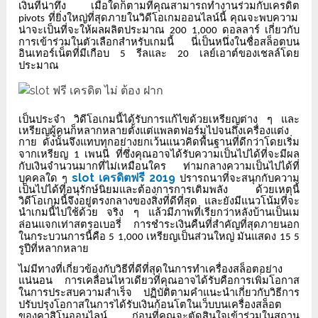
เงินที่น่าทึ่ง
เมื่อใดก็ตามที่คุณสามารถทำงานร่วมกับเครดิต
ที่ยิ่งใหญ่ที่สุดภายในวิดีโอเกมออนไลน์นี้
คุณจะพบความ
pivots
น่าจะเป็นที่จะให้ผลผลิตประมาณ
ดอลลาร์
เกี่ยวกับ
200 1,000
การเข้าร่วมในตัวเลือกสำหรับเกมนี้
นี่เป็นหนึ่งในชื่อสล็อตบน
อินเทอร์เน็ตที่มีเกือบ
รีลและ
เลย์เอาต์ของเชลล์โดย
5
20
ประมาณ
เป็นประจำ
วิดีโอเกมนี้ได้รับการแก้ไขด้วยเหรียญต่าง
ๆ
และ
เหรียญผู้คนก็หลากหลายตั้งแต่แพลตฟอร์มไปจนถึงเครื่องแต่ง
กาย
ดังนั้นจึงแทบทุกอย่างยกเว้นแนวคิดพื้นฐานที่ดีกว่าโดยเริ่ม
จากเหรียญ
เพนนี
ที่ซึ่งคุณอาจได้รับความเป็นไปได้ที่จะมีผล
1
กับเงินจำนวนมากที่ไม่เหมือนใคร
ท่ามกลางความเป็นไปได้ที่
slot เครดิตฟรี 2019
บุคคลใด
ๆ
ปรารถนาที่จะสนุกกับความ
เป็นไปได้ที่อนุรักษ์นิยมและต้องการการเติมพลัง
ด้วยเหตุนี้
วิดีโอเกมนี้จึงอยู่ตรงกลางของสิ่งที่ดีที่สุด
และยังมีแนวโน้มที่จะ
นำเกมนี้ไปใช้ด้วย
จริง
ๆ
แล้วมีภาพที่เรียกว่าหลังบ้านเป็นเม
ล่อนแจกเท่าสตรอเบอรี่
การชำระเงินคืนที่สำคัญที่สุดภายนอก
ในกระบวนการนี้คือ
เหรียญเป็นส่วนใหญ่
มันแสดง
5 1,000
15 5
รูปีที่หลากหลาย
ไม่มีทางที่เกี่ยวข้องกับวิธีที่ดีที่สุดในการทำเครื่องสล็อตอย่าง
แน่นอน
การเคลื่อนไหวเดียวที่คุณอาจได้รับคือการเพิ่มโอกาส
ในการประสบความสำเร็จ
ปฏิบัติตามคำแนะนำเกี่ยวกับวิธีการ
ปรับปรุงโอกาสในการได้รับเงินก้อนโตในเว็บบนเครื่องสล็อต
ของคาสิโนออนไลน์
ก่อนที่คุณจะตัดสินใจเข้าร่วมในสถาน