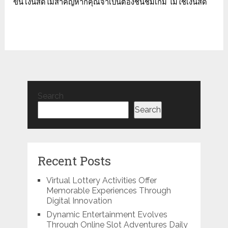
ขึ้น
เงินสดไม่สำคัญหากคุณจำเป็นต้องชื่นชมเกม
ไม่ใช่เงินสด
Search
Search
Recent Posts
Virtual Lottery Activities Offer
Memorable Experiences Through
Digital Innovation
Dynamic Entertainment Evolves
Through Online Slot Adventures Daily