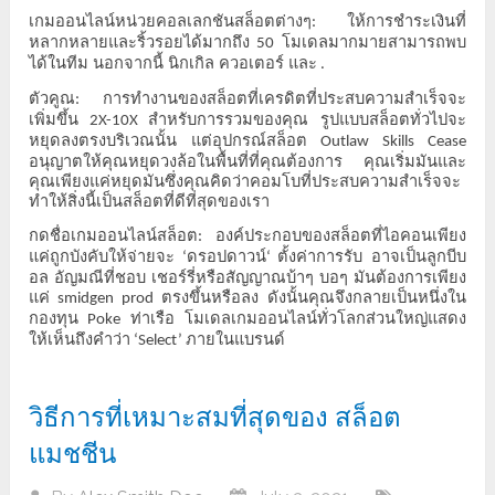
เกมออนไลน์หน่วยคอลเลกชันสล็อตต่างๆ
ให้การชำระเงินที่
:
หลากหลายและริ้วรอยได้มากถึง
โมเดลมากมายสามารถพบ
50
ได้ในทีม
นอกจากนี้
นิกเกิล
ควอเตอร์
และ
.
ตัวคูณ
การทำงานของสล็อตที่เครดิตที่ประสบความสำเร็จจะ
:
เพิ่มขึ้น
สำหรับการรวมของคุณ
รูปแบบสล็อตทั่วไปจะ
2X-10X
หยุดลงตรงบริเวณนั้น
แต่อุปกรณ์สล็อต
Outlaw Skills Cease
อนุญาตให้คุณหยุดวงล้อในพื้นที่ที่คุณต้องการ
คุณเริ่มมันและ
คุณเพียงแค่หยุดมันซึ่งคุณคิดว่าคอมโบที่ประสบความสำเร็จจะ
ทำให้สิ่งนี้เป็นสล็อตที่ดีที่สุดของเรา
กดชื่อเกมออนไลน์สล็อต
องค์ประกอบของสล็อตที่ไอคอนเพียง
:
แค่ถูกบังคับให้จ่ายจะ
ดรอปดาวน์
ตั้งค่าการรับ
อาจเป็นลูกบีบ
‘
‘
อล
อัญมณีที่ชอบ
เชอร์รี่หรือสัญญาณบ้าๆ
บอๆ
มันต้องการเพียง
แค่
ตรงขึ้นหรือลง
ดังนั้นคุณจึงกลายเป็นหนึ่งใน
smidgen prod
กองทุน
ท่าเรือ
โมเดลเกมออนไลน์ทั่วโลกส่วนใหญ่แสดง
Poke
ให้เห็นถึงคำว่า
ภายในแบรนด์
‘Select’
วิธีการที่เหมาะสมที่สุดของ สล็อต
แมชชีน