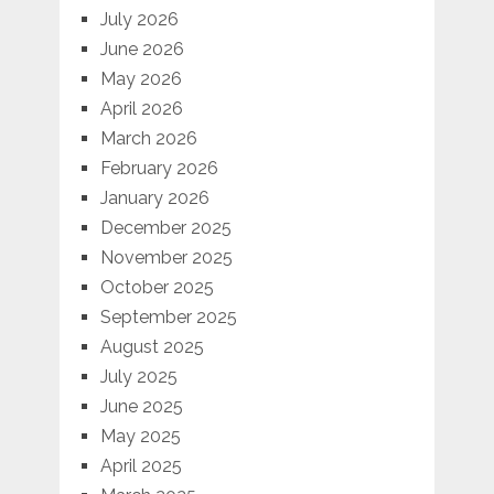
July 2026
June 2026
May 2026
April 2026
March 2026
February 2026
January 2026
December 2025
November 2025
October 2025
September 2025
August 2025
July 2025
June 2025
May 2025
April 2025