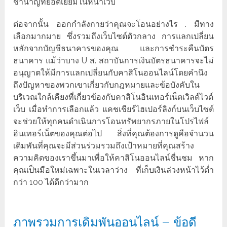
ชำนาญที่ยอดเยี่ยมในหน้าเว็บ
ต่อจากนั้น ออกกำลังกายว่าคุณจะโอนอย่างไร . มีทาง
เลือกมากมาย ซึ่งรวมถึงเว็บไซต์ตัวกลาง การแลกเปลี่ยน
หลักจากบัญชีธนาคารของคุณ และการชำระคืนบัตร
ธนาคาร แม้ว่าบาง U ส. สถาบันการเงินบัตรธนาคารจะไม่
อนุญาตให้มีการแลกเปลี่ยนกับคาสิโนออนไลน์โดยคำนึง
ถึงปัญหาของพวกเขาเกี่ยวกับกฎหมายและข้อบังคับใน
บริเวณใกล้เคียงที่เกี่ยวข้องกับคาสิโนอินเทอร์เน็ตเวิลด์ไวด์
เว็บ เมื่อทำการเลือกแล้ว แคชเชียร์ไฮเปอร์ลิงก์บนเว็บไซต์
จะช่วยให้ทุกคนดำเนินการโอนทรัพยากรภายในโปรไฟล์
อินเทอร์เน็ตของคุณต่อไป สิ่งที่คุณต้องการดูคือจำนวน
เดิมพันที่คุณจะมีส่วนร่วมรวมถึงเป้าหมายที่คุณสร้าง
ความคิดของเราขึ้นมาเพื่อให้คาสิโนออนไลน์ชื่นชม หาก
คุณเป็นมือใหม่เฉพาะในเวลาว่าง ที่เก็บเงินล่วงหน้าไว้ต่ำ
กว่า 100 ได้ดีกว่ามาก
ภาพรวมการเดิมพันออนไลน์ – ข้อดี