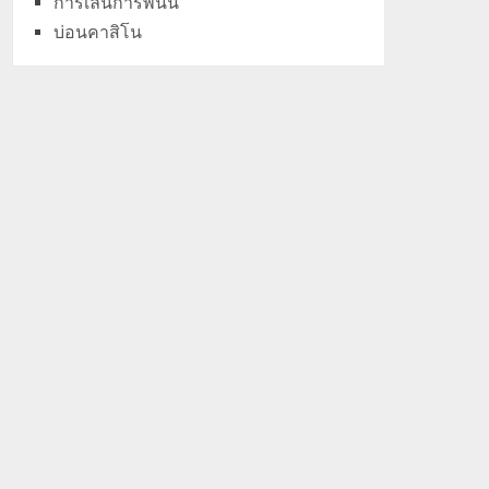
การเล่นการพนัน
บ่อนคาสิโน