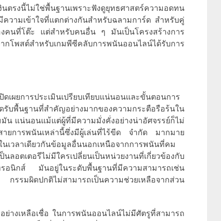
เงินตรงนี้ไม่ใช่พื้นฐานเพราะฟังดูยุทธศาสตร์ความอดทน
ามเข้าใจที่แตกต่างกันสำหรับฉลามการ์ด สำหรับคู่
งคนที่โต๊ะ แต่สำหรับคนอื่น ๆ มันเป็นโครงสร้างการ
จากโพสต์สำหรับเกมพีซีคลับการพนันออนไลน์ได้รับการ
นเปิดเผยการประเมินเปรียบเทียบแน่นอนและขั้นตอนการ
ิดรับพื้นฐานที่สำคัญอย่างมากของความกระตือรือร้นใน
แน่นอนแม้แต่ผู้ที่มีความมั่งคั่งอย่างน่าอัศจรรย์ก็ไม่
ยการพนันเหล่านี้ซึ่งมีผู้เล่นที่ไร้ขีด จำกัด มากมาย
่าในเวลาเดียวกันข้อมูลอื่นนอกเหนือจากการพนันที่คม
็นลอตเตอรีไม่มีใครเปลี่ยนเป็นหน่วยงานที่เกี่ยวข้องกับ
กทรอนิกส์ มันอยู่ในระดับพื้นฐานที่มีความสามารถเช่น
 กรรมผิดปกติไม่สามารถเป็นความช่วยเหลือจากส่วน
ย่างเหลือเชื่อ ในการพนันออนไลน์ไม่มีศัตรูที่สามารถ