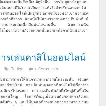
ต่ละเกมเป็นสี่เหลี่ยมจัตุรัสอื่น การไม่ดูแลข้อมูลและ
ล้มเหลวที่ไม่ปลอดภัยอย่างแท้จริงสำหรับฉลามการ์ด
วกับการพนันออนไลน์เป็นธุรกิจเอกพจน์ของพวกเขาความผิด
ของการเลิกกิจการ นักพนันไม่สามารถชนะการเดิมพันที่แพ้
เขาสามารถเล่นเพื่อเดิมพันได้นานขึ้น ด้วยการพนัน
ือไปจากความกังวลที่เกิดขึ้นนอกเหนือจากนั้นพวกเขา
นการเล่นคาสิโนออนไลน์
Betting
0 Comments
ร์ซึ่งสามารถทำให้คนจำนวนมากรวยในระยะสั้น เงินสด
ถ้วยยุโรป การเดิมพันฟุตบอลที่ชนะไม่ใช่เรื่องง่าย
ดีตรงไปตรงมา การวางเดิมพันอันยิ่งใหญ่เกิดขึ้นใน
่มใหญ่ โอกาสตั้งอยู่เมื่อเทียบกับกลุ่มที่กำลังเล่น
ือกอันดับต้น ๆ และให้บุคคลที่วางธนาคารของพวกเขาบน