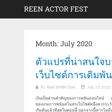
Skip
REEN ACTOR FEST
to
content
Month:
July 2020
ตัวแปรที่น่าสนใจบ
เว็บไซต์การเดิมพั
By
Alex Smith Doe
July 27, 2020
เงินเป็นส่วนสำคัญของการพนันออนไลน์ เนื่อ
ของเกมการพนันสโมสรเว็บไซต์หนึ่งควรระวัง 
เริ่มต้นแล้วที่สุดในตอนนี้ นอกจากนี้หากไม่