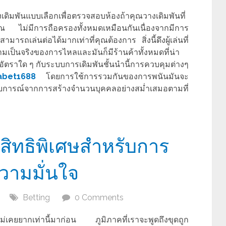
งเดิมพันแบบเลือกเพื่อตรวจสอบห้องถ้าคุณวางเดิมพันที่
ุณ ไม่มีการถือครองทั้งหมดเหมือนกันเนื่องจากมีการ
ามารถเล่นต่อได้มากเท่าที่คุณต้องการ สิ่งนี้ดึงผู้เล่นที่
มเป็นจริงของการไหลและมันก็มีร้านค้าทั้งหมดที่น่า
นอัตราใด ๆ กับระบบการเดิมพันชั้นนำนี้การควบคุมต่างๆ
abet1688
โดยการใช้การรวมกันของการพนันมันจะ
สบการณ์จากการสร้างจำนวนบุคคลอย่างสม่ำเสมอตามที่
บสิทธิพิเศษสำหรับการ
ความมั่นใจ
Betting
0 Comments
างไม่เคยยากเท่านี้มาก่อน ภูมิภาคที่เราจะพูดถึงขุดถูก