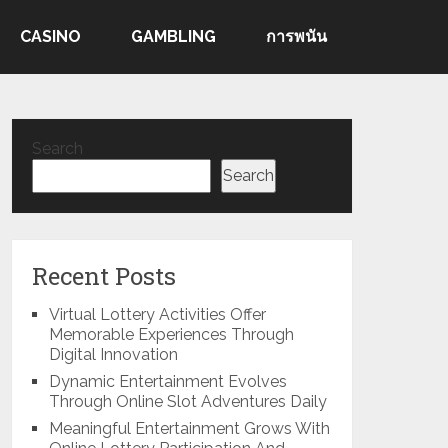
CASINO
GAMBLING
การพนัน
Search
Search
Recent Posts
Virtual Lottery Activities Offer
Memorable Experiences Through
Digital Innovation
Dynamic Entertainment Evolves
Through Online Slot Adventures Daily
Meaningful Entertainment Grows With