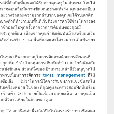
่สำคัญที่คุณจะได้รับหากคุณอยู่ในเส้นทาง โดยไม่
าจรจัดบนเว็บมีความชัดเจนอย่างแท้จริง คุณลงทะเบียน
ค้าและรางวัลและความยากลำบากของคุณจะได้รับเครดิต
างตัวที่ทำงานบนพื้นที่เว็บต้องการค่าใช้จ่ายในการลง
จะล่าช้าออกไปทุกครั้งหากว่าการเดิมพันของคุณมี
บทุกเดือน เนื่องจากคุณกำลังเดิมพันม้าเร่งรีบบนเว็บ
นสัดส่วนจริง ๆ แต่พื้นที่สองแห่งไม่รวมการเดิมพันของ
ังในขณะที่พวกเขาอยู่ในการติดตามด้วยการผัดผ่อนที่
ะถูกเพิ่มเข้าไปในกลุ่มการเดิมพันทั่วไปและใกล้เคียงกับ
แข่งขันสด ส่วนหนึ่งของเป้าหมายเหล่านี้ยังอนุญาตให้
หรับเนื้อหา
การจัดการ
ts911 management
ที่
ให้
สามข้อเสีย ไม่ว่าในกรณีใดการรับชมการแข่งขันสดใน
้รับเครื่องหมาย ในขณะที่คุณดูและตรวจสอบฟีดที่เปรียบ
และร้านค้า OTB อาจเป็นเรื่องยากที่จะเห็น หากคุณเป็น
บบทีวีดาวเทียมในบ้านของคุณ
g TV สถานีเหล่านี้จะไม่เปิดในโครงสร้างการเชื่อมต่อ