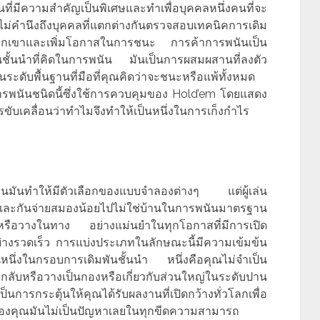
่มีความสำคัญเป็นพิเศษและทำเพื่อบุคคลหนึ่งคนที่จะ
ม่คำนึงถึงบุคคลที่แตกต่างกันตรวจสอบเทคนิคการเดิม
วกเขาและเพิ่มโอกาสในการชนะ การค้าการพนันเป็น
พันชั้นนำที่คิดในการพนัน มันเป็นการผสมผสานที่ลงตัว
ระดับพื้นฐานที่มือที่คุณคิดว่าจะชนะหรือแพ้ทั้งหมด
ๆ การพนันชนิดนี้ซึ่งใช้การควบคุมของ Hold’em โดยแสดง
การขับเคลื่อนว่าทำไมจึงทำให้เป็นหนึ่งในการเก็งกำไร
นมันทำให้มีตัวเลือกของแบบจำลองต่างๆ แต่ผู้เล่น
ันและกันจ่ายสมองน้อยไปไม่ใช่บ้านในการพนันมาตรฐาน
ังหรือวางในทาง อย่างแม่นยำในทุกโอกาสที่มีการเปิด
่างรวดเร็ว การแบ่งประเภทในลักษณะนี้มีความเข้มข้น
็นหนึ่งในกรอบการเดิมพันชั้นนำ หนึ่งคือคุณไม่จำเป็น
กลับหรือวางเป็นกองหรือเกี่ยวกับส่วนใหญ่ในระดับปาน
เป็นการกระตุ้นให้คุณได้รับผลงานที่เปิดกว้างทั่วโลกเพื่อ
่งของคุณมันไม่เป็นปัญหาเลยในทุกขีดความสามารถ