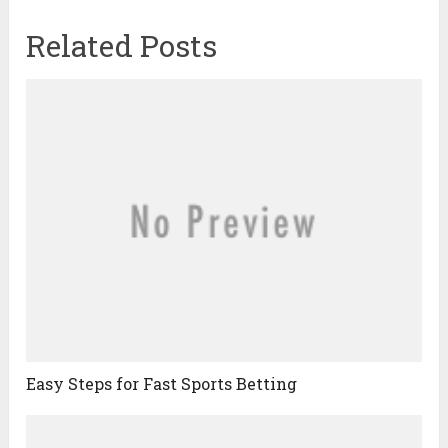
Related Posts
Easy Steps for Fast Sports Betting