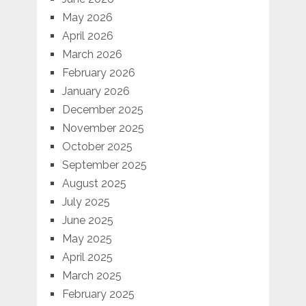
May 2026
April 2026
March 2026
February 2026
January 2026
December 2025
November 2025
October 2025
September 2025
August 2025
July 2025
June 2025
May 2025
April 2025
March 2025
February 2025