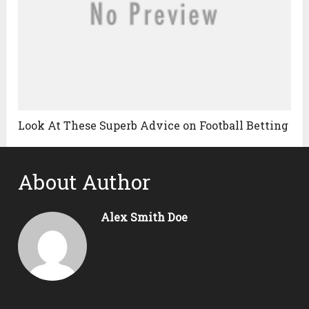
Look At These Superb Advice on Football Betting
About Author
Alex Smith Doe