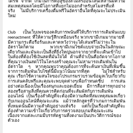
ไดรฟ์
จำกัด
เกมในการต่อสู้ของสโมสรออนไลน์เหล่านี้มีความ
สมเหตุสมผลโดยมีโอกาสที่แยกไม่ออกสำหรับสโมสรที่แท้
จริง
ไม่มีบริการเครื่องดื่มฟรีในอัตราอื่นใดที่คุณจะไม่ประเมิน
ใหม่
เป็นเว็บเพจของคลับการพนันที่ให้บริการการเดิมพันแบบ
Club
ที่ให้ความรู้สึกเหมือนจริง
พวกเขามีเกมมากมายที่
reenactment
มีความกระตือรือร้นและคาดหวังว่าจะได้เล่นฟรีไม่ว่าจะใน
อัตราใดก็ตาม
พวกเขามีเกมไซต์แบบจ่ายเงินในลักษณะ
เดียวกันและมันจะเป็นสิ่งที่ยิ่งใหญ่นอกจากยากที่จะเดินเข้าไป
ในห้องที่ต้องใช้เงินสดที่มั่นใจได้
ด้านที่จำเป็นคือถัดจากโอกาส
ที่คุณวางเงินสดไว้ในโครงสร้างคุณจะไม่สามารถเดิมพันใน
อัตราใด
ๆ
หากคุณพบว่าคุณต้องการที่จะค้นหาเงินที่เพิ่มขึ้น
จากการเดิมพันเว็บไซต์นี้มีแนวโน้มมากที่สุด
ไม่ใช่สำหรับ
คุณ
เรียกใช้ความสนใจของโปรแกรมรวบรวมข้อมูลเว็บเกี่ยวกับ
การเล่นคลับฟรีและคุณจะพบจุดต่างๆเพื่อกำหนดชิป
การเล่น
อย่างต่อเนื่องเป็นเรื่องสนุกและยอดเยี่ยม
มีการสื่อสารทุกอย่าง
สองหรือสามสิ่งที่คุณควรคิดก่อนที่จะสัมผัสกับการเดิมพัน
ออนไลน์
เป็นเรื่องสำคัญที่จะต้องมีความคิดที่สมเหตุสมผลเกี่ยว
กับเกมออนไลน์ที่คุณจะเล่น
แม้ว่าหลักสูตรที่ว่าเกมการเดิมพัน
ทั้งหมดนั้นมีความสำคัญอย่างแท้จริง
แต่ก็เป็นเรื่องสำคัญที่จะ
ต้องทำความเข้าใจเกี่ยวกับการตรวจสอบเกมที่คุณจะเล่น
เนื่องจากแต่ละเกมมีบรรทัดฐานที่งดงามเป็นประวัติการณ์ของ
ตัวเอง