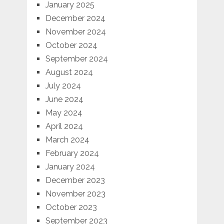
January 2025
December 2024
November 2024
October 2024
September 2024
August 2024
July 2024
June 2024
May 2024
April 2024
March 2024
February 2024
January 2024
December 2023
November 2023
October 2023
September 2023