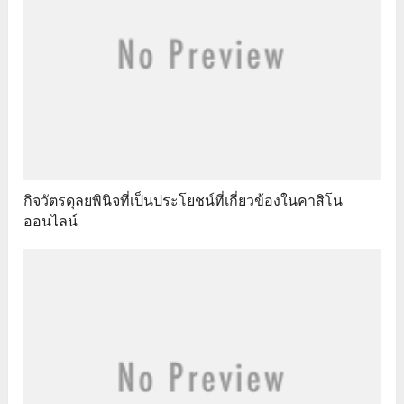
กิจวัตรดุลยพินิจที่เป็นประโยชน์ที่เกี่ยวข้องในคาสิโน
ออนไลน์