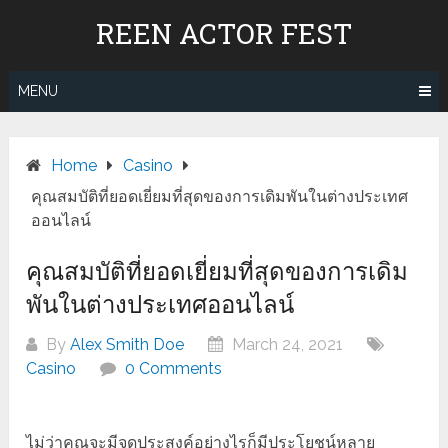
Skip
REEN ACTOR FEST
to
content
MENU
Home
Casino
คุณสมบัติที่ยอดเยี่ยมที่สุดของการเดิมพันในต่างประเทศ
ออนไลน์
คุณสมบัติที่ยอดเยี่ยมที่สุดของการเดิม
พันในต่างประเทศออนไลน์
By
Alex Smith Doe
March 24, 2021
Casino
0 Comments
ไม่ว่าคุณจะมีจุดประสงค์อย่างไรก็มีประโยชน์หลาย