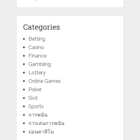
Categories
Betting
Casino
Finance
Gambling
Lottery
Online Games
Poker
Slot
Sports
การพนัน
การเล่นการพนัน
บ่อนคาสิโน