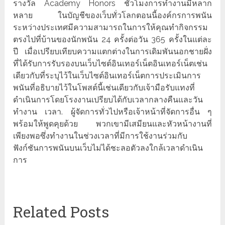
รางวัล Academy Honors ชั่วโมงการทำงานมีหลาก
หลาย ในบัญชีของเว็บทั่วโลกตอนนี้องค์กรการพนัน
ระหว่างประเทศมีความสามารถในการให้คุณทำกิจกรรม
ตรงไปที่บ้านของนักพนัน 24 ครั้งต่อวัน 365 ครั้งในแต่ละ
ปี เมื่อเปรียบเทียบความแตกต่างในการเดิมพันนอกชายฝั่ง
ที่ได้รับการรับรองบนเว็บไซต์อินเทอร์เน็ตอินเทอร์เน็ตเช่น
เดียวกับที่ระบุไว้ในเว็บไซต์อินเทอร์เน็ตการประเมินการ
พนันที่อธิบายไว้ในโพสต์นี้เช่นเดียวกับเจ้ามือรับแทงที่
ดำเนินการโดยโรงงานเปรียบได้กับเวลากลางคืนและวัน
ทำงาน เวลา. ผู้จัดการทั่วไปหรือเจ้าหน้าที่จัดการอื่น ๆ
พร้อมให้พูดคุยด้วย พวกเขามีเสมียนและหัวหน้างานที่
เพียงพอซึ่งทำงานในช่วงเวลาที่มีการใช้งานร่วมกับ
ฟังก์ชันการพนันบนเว็บไม่ได้ชะลอตัวลงใกล้เวลาดำเนิน
การ
Related Posts