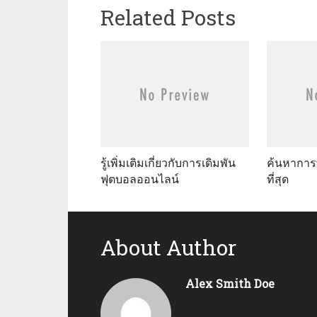
Related Posts
รู้เพิ่มเติมเกี่ยวกับการเดิมพัน
ค้นหาการพน
ฟุตบอลออนไลน์
ที่สุด
About Author
Alex Smith Doe