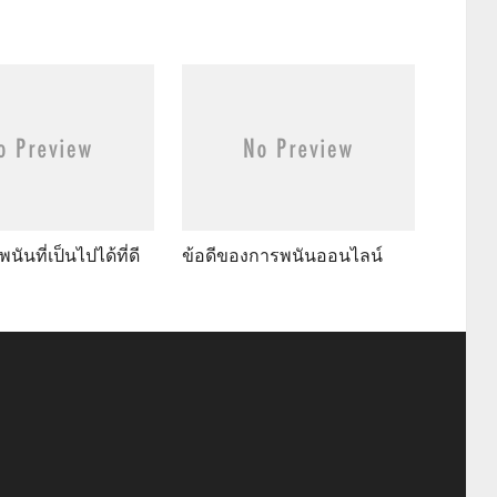
ันที่เป็นไปได้ที่ดี
ข้อดีของการพนันออนไลน์