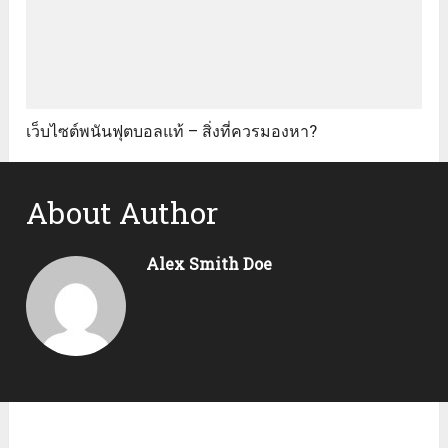
เว็บไซต์พนันฟุตบอลแท้ – สิ่งที่ควรมองหา?
About Author
Alex Smith Doe