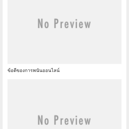
ข้อดีของการพนันออนไลน์