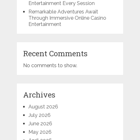
Entertainment Every Session
Remarkable Adventures Await
Through Immersive Online Casino
Entertainment
Recent Comments
No comments to show.
Archives
August 2026
July 2026
June 2026
May 2026